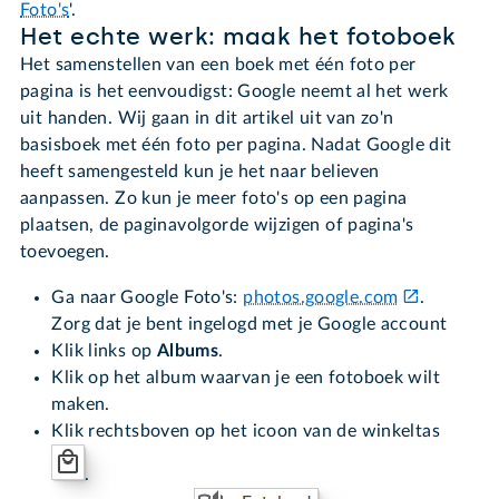
Foto's
'.
Het echte werk: maak het fotoboek
Het samenstellen van een boek met één foto per
pagina is het eenvoudigst: Google neemt al het werk
uit handen. Wij gaan in dit artikel uit van zo'n
basisboek met één foto per pagina. Nadat Google dit
heeft samengesteld kun je het naar believen
aanpassen. Zo kun je meer foto's op een pagina
plaatsen, de paginavolgorde wijzigen of pagina's
toevoegen.
Ga naar Google Foto's:
photos.google.com
.
Zorg dat je bent ingelogd met je Google account
Klik links op
Albums
.
Klik op het album waarvan je een fotoboek wilt
maken.
Klik rechtsboven op het icoon van de winkeltas
.