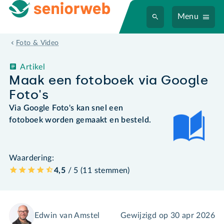
Menu
Foto & Video
Artikel
Maak een fotoboek via Google
Foto's
Via Google Foto's kan snel een
fotoboek worden gemaakt en besteld.
Waardering:
4,5
/ 5 (
11
stemmen
)
Edwin van Amstel
Gewijzigd op
30 apr 2026