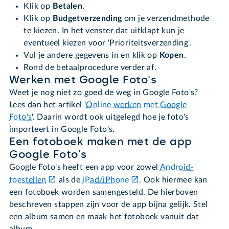
Klik op
Betalen
.
Klik op
Budgetverzending
om je verzendmethode
te kiezen. In het venster dat uitklapt kun je
eventueel kiezen voor 'Prioriteitsverzending'.
Vul je andere gegevens in en klik op
Kopen
.
Rond de betaalprocedure verder af.
Werken met Google Foto's
Weet je nog niet zo goed de weg in Google Foto's?
Lees dan het artikel '
Online werken met Google
Foto's
'. Daarin wordt ook uitgelegd hoe je foto's
importeert in Google Foto's.
Een fotoboek maken met de app
Google Foto's
Google Foto's heeft een app voor zowel
Android-
toestellen
als de
iPad/iPhone
. Ook hiermee kan
een fotoboek worden samengesteld. De hierboven
beschreven stappen zijn voor de app bijna gelijk. Stel
een album samen en maak het fotoboek vanuit dat