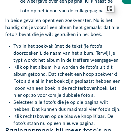
de weergave over een pagina. Klik naast de
foto op het icoon van de collagepagina
.
In beide gevallen opent een zoekvenster. Nu is het
handig dat je vooraf een album hebt gemaakt dat alle
foto's bevat die je wilt gebruiken in het boek.
Typ in het zoekvak (met de tekst 'je foto's
doorzoeken'), de naam van het album. Terwijl je
typt wordt het album in de treffers weergegeven.
Klik op het album. Nu worden de foto's uit dit
album getoond. Dat scheelt een hoop zoekwerk!
Foto's die al in het boek zijn geplaatst hebben een
icoon van een boek in de rechterbovenhoek. Let
hier op: zo voorkom je dubbele foto's.
Selecteer alle foto's die je op die pagina wilt
hebben. Dat kunnen dus maximaal vier foto's zijn.
Klik rechtsboven op de blauwe knop
Klaar
. De
foto's staan nu op een nieuwe pagina.
Paginaopmaak bij meer foto's op