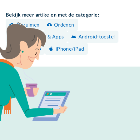
Bekijk meer artikelen met de categorie:
Opruimen
Ordenen
Programma's & Apps
Android-toestel
WhatsApp
iPhone/iPad