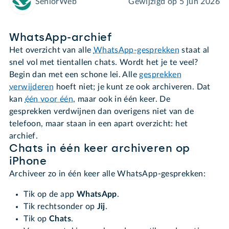
SeniorWeb
Gewijzigd op
5 jun 2026
WhatsApp-archief
Het overzicht van alle
WhatsApp-gesprekken
staat al
snel vol met tientallen chats. Wordt het je te veel?
Begin dan met een schone lei. Alle
gesprekken
verwijderen
hoeft niet; je kunt ze ook archiveren. Dat
kan
één voor één
, maar ook in één keer. De
gesprekken verdwijnen dan overigens niet van de
telefoon, maar staan in een apart overzicht: het
archief.
Chats in één keer archiveren op
iPhone
Archiveer zo in één keer alle WhatsApp-gesprekken:
Tik op de app
WhatsApp
.
Tik rechtsonder op
Jij
.
Tik op
Chats
.