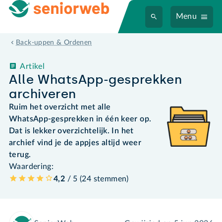
Menu
Back-uppen & Ordenen
Artikel
Alle WhatsApp-gesprekken
archiveren
Ruim het overzicht met alle
WhatsApp-gesprekken in één keer op.
Dat is lekker overzichtelijk. In het
archief vind je de appjes altijd weer
terug.
Waardering:
4,2
/ 5 (
24
stemmen
)