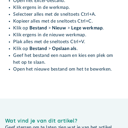
Open het Excel-bestand.
Klik ergens in de werkmap.
Selecteer alles met de sneltoets Ctrl+A.
Kopieer alles met de sneltoets Ctrl+C.
Klik op
Bestand
>
Nieuw
>
Lege werkmap
.
Klik ergens in de nieuwe werkmap.
Plak alles met de sneltoets Ctrl+V.
Klik op
Bestand
>
Opslaan als
.
Geef het bestand een naam en kies een plek om
het op te slaan.
Open het nieuwe bestand om het te bewerken.
Wat vind je van dit artikel?
Geef sterren om te laten zien wat je van het artikel