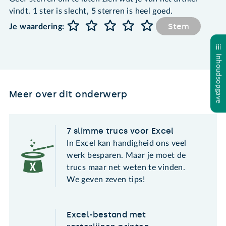
vindt. 1 ster is slecht, 5 sterren is heel goed.
Stem
Je waardering:
Inhoudsopgave
Meer over dit onderwerp
7 slimme trucs voor Excel
In Excel kan handigheid ons veel
werk besparen. Maar je moet de
trucs maar net weten te vinden.
We geven zeven tips!
Excel-bestand met