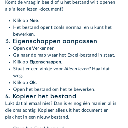
Komt de vraag in beeld of u het bestand wilt openen
als 'alleen lezen'-document?
Klik op
Nee
.
Het bestand opent zoals normaal en u kunt het
bewerken.
3. Eigenschappen aanpassen
Open de Verkenner.
Ga naar de map waar het Excel-bestand in staat.
Klik op
Eigenschappen
.
Staat er een vinkje voor
Alleen lezen
? Haal dat
weg.
Klik op
Ok
.
Open het bestand om het te bewerken.
4. Kopieer het bestand
Lukt dat allemaal niet? Dan is er nog één manier, al is
die omslachtig. Kopieer alles uit het document en
plak het in een nieuw bestand.