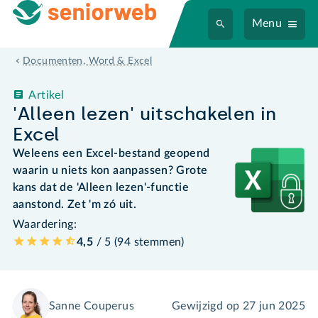
Menu
Documenten, Word & Excel
Artikel
'Alleen lezen' uitschakelen in
Excel
Weleens een Excel-bestand geopend
waarin u niets kon aanpassen? Grote
kans dat de 'Alleen lezen'-functie
aanstond. Zet 'm zó uit.
Waardering:
4,5
/ 5 (
94
stemmen
)
Sanne Couperus
Gewijzigd op
27 jun 2025