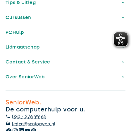
Tips & Uitleg
Cursussen
PCHulp
Lidmaatschap
Contact & Service
Over SeniorWeb
SeniorWeb.
De computerhulp voor u.
030 - 276 99 65
leden@seniorweb.nl