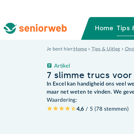
Home
Tips 
Home
Tips & Uitleg
Ond
Je bent hier:
Artikel
7 slimme trucs voor
In Excel kan handigheid ons veel w
maar net weten te vinden. We geve
Waardering:
4,6
/ 5 (
78
stemmen
)