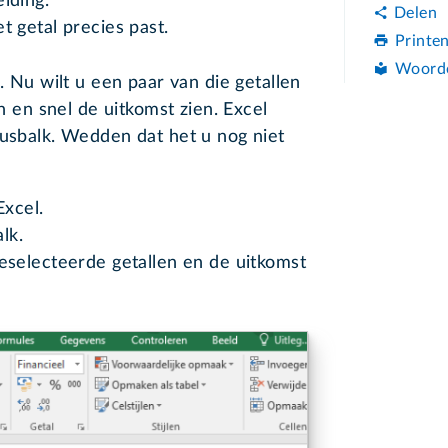
iding.
Delen
t getal precies past.
Printe
Woord
l. Nu wilt u een paar van die getallen
en en snel de uitkomst zien. Excel
tusbalk. Wedden dat het u nog niet
Excel.
lk.
geselecteerde getallen en de uitkomst