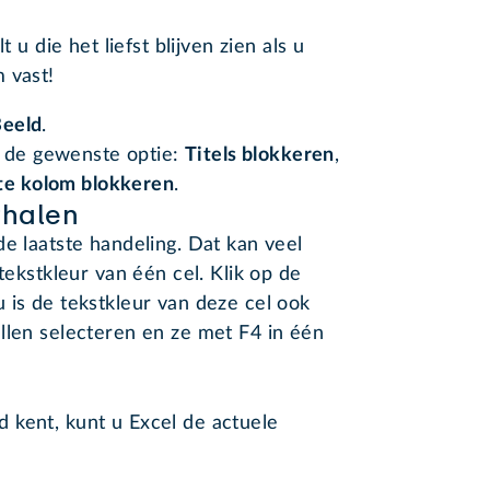
t u die het liefst blijven zien als u
 vast!
eeld
.
 de gewenste optie:
Titels blokkeren
,
te kolom blokkeren
.
rhalen
de laatste handeling. Dat kan veel
tekstkleur van één cel. Klik op de
 is de tekstkleur van deze cel ook
llen selecteren en ze met F4 in één
 kent, kunt u Excel de actuele