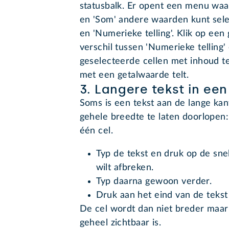
statusbalk. Er opent een menu waar
en 'Som' andere waarden kunt sel
en 'Numerieke telling'. Klik op een
verschil tussen
'Numerieke telling' e
geselecteerde cellen met inhoud tel
met een getalwaarde telt.
3. Langere tekst in een
Soms is een tekst aan de lange kan
gehele breedte te laten doorlopen:
één cel.
Typ de tekst en druk op de snel
wilt afbreken.
Typ daarna gewoon verder.
Druk aan het eind van de tekst
De cel wordt dan niet breder maar a
geheel zichtbaar is.