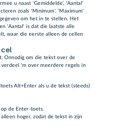
mee u naast 'Gemiddelde', 'Aantal'
ecteren zoals 'Minimum', 'Maximum'
 gegeven om het in te stellen. Het
n 'Aantal' is dat die laatste alle
t, waar die eerste alleen de cellen
 cel
t. Onnodig om die tekst over de
 verdeel 'm over meerdere regels in
toets Alt+Enter als u de tekst (steeds)
 op de Enter-toets.
lleen hoger, zodat de tekst in zijn