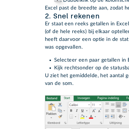
. Dubbelklik op de kolomsche
Excel past de breedte aan, zodat he
2. Snel rekenen
Er staat een reeks getallen in Exce
(of de hele reeks) bij elkaar optell
heeft daarvoor een optie in de sta
was opgevallen.
Selecteer een paar getallen in 
Kijk rechtsonder op de statusba
U ziet het gemiddelde, het aantal 
van de som.