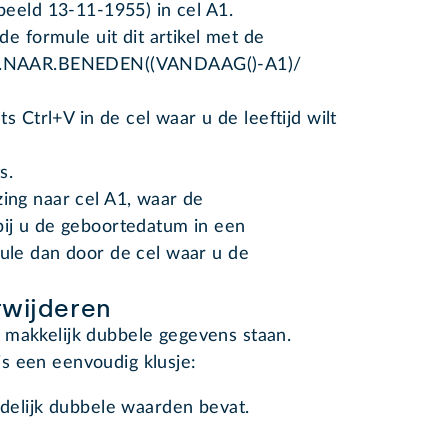
eeld 13-11-1955) in cel A1.
e formule uit dit artikel met de
EN.NAAR.BENEDEN((VANDAAG()-A1)/
s Ctrl+V in de cel waar u de leeftijd wilt
s.
zing naar cel A1, waar de
bij u de geboortedatum in een
mule dan door de cel waar u de
rwijderen
 makkelijk dubbele gegevens staan.
s een eenvoudig klusje:
delijk dubbele waarden bevat.