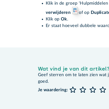
Klik in de groep 'Hulpmiddele
verwijderen
of op
Duplicat
Klik op
Ok
.
Er staat hoeveel dubbele waard
Wat vind je van dit artikel
Geef sterren om te laten zien wat je 
goed.
Je waardering: