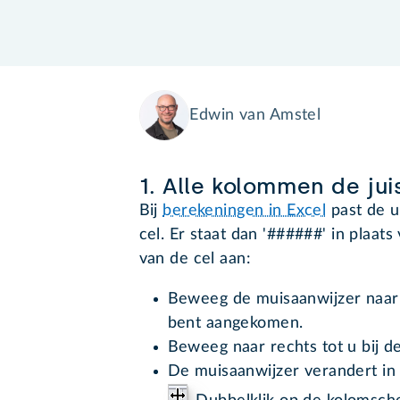
Edwin van Amstel
1. Alle kolommen de ju
Bij
berekeningen in Excel
past de u
cel. Er staat dan '######' in plaat
van de cel aan:
Beweeg de muisaanwijzer naar d
bent aangekomen.
Beweeg naar rechts tot u bij d
De muisaanwijzer verandert in 