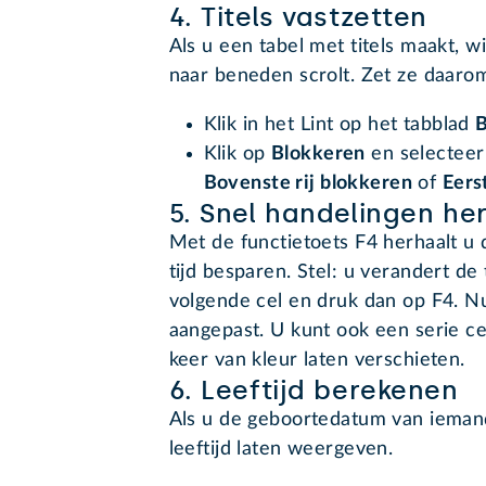
4. Titels vastzetten
Als u een tabel met titels maakt, wil
naar beneden scrolt. Zet ze daarom
Klik in het Lint op het tabblad
B
Klik op
Blokkeren
en selecteer
Bovenste rij blokkeren
of
Eers
5. Snel handelingen he
Met de functietoets F4 herhaalt u 
tijd besparen. Stel: u verandert de 
volgende cel en druk dan op F4. Nu
aangepast. U kunt ook een serie ce
keer van kleur laten verschieten.
6. Leeftijd berekenen
Als u de geboortedatum van iemand
leeftijd laten weergeven.