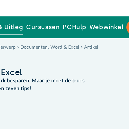
& Uitleg
Cursussen
PCHulp
Webwinkel
erwerp
Documenten, Word & Excel
Artikel
 Excel
erk besparen. Maar je moet de trucs
n zeven tips!