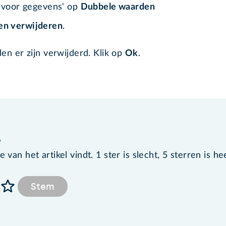
n voor gegevens' op
Dubbele waarden
en verwijderen
.
en er zijn verwijderd. Klik op
Ok
.
?
van het artikel vindt. 1 ster is slecht, 5 sterren is he
Stem