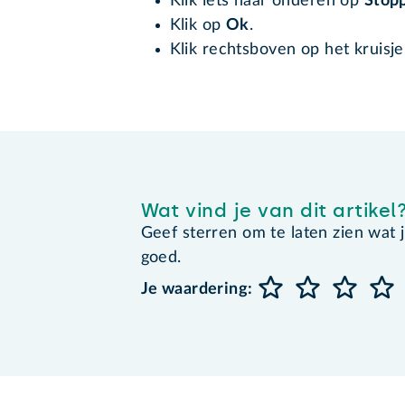
Klik iets naar onderen op
Stop
Klik op
Ok
.
Klik rechtsboven op het kruisje
Wat vind je van dit artikel
Geef sterren om te laten zien wat je 
goed.
Je waardering: