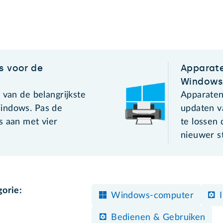
s voor de
Apparate
Window
 van de belangrijkste
Apparaten
indows. Pas de
updaten v
s aan met vier
te lossen 
nieuwer s
gorie:
Windows-computer
Bedienen & Gebruiken