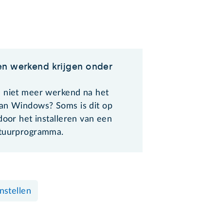
n werkend krijgen onder
s
 niet meer werkend na het
an Windows? Soms is dit op
door het installeren van een
tuurprogramma.
Instellen