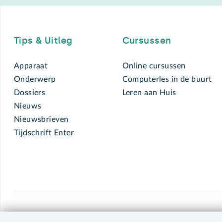
Footer
Tips & Uitleg
Cursussen
Apparaat
Online cursussen
Onderwerp
Computerles in de buurt
Dossiers
Leren aan Huis
Nieuws
Nieuwsbrieven
Tijdschrift Enter
SeniorWeb.
De computerhulp voor u.