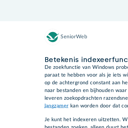
SeniorWeb
Betekenis indexeerfunc
De zoekfunctie van Windows probe
paraat te hebben voor als je iets 
op de achtergrond constant aan he
naar bestanden en bijhouden waar 
leveren zoekopdrachten razendsnel 
langzamer
kan worden door dat co
Je kunt het indexeren uitzetten. 
bestanden zoeken, alleen duurt het