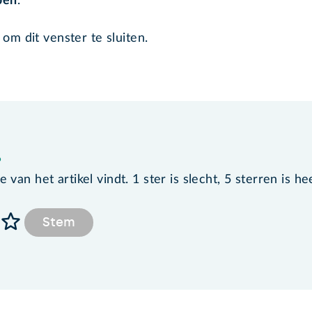
pen
.
 om dit venster te sluiten.
?
van het artikel vindt. 1 ster is slecht, 5 sterren is he
Stem