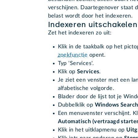
verschijnen. Daartegenover staat 
belast wordt door het indexeren.
Indexeren uitschakelen
Zet het indexeren zo uit:
Klik in de taakbalk op het pic
zoekfunctie
opent.
Typ 'Services'.
Klik op
Services
.
Je ziet een venster met een lang
alfabetische volgorde.
Blader door de lijst tot je Win
Dubbelklik op
Windows Searc
Een menuvenster verschijnt. Kl
Automatisch (vertraagd starte
Klik in het uitklapmenu op
Uitg