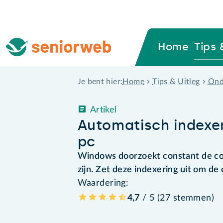
Home
Tips 
Home
Tips & Uitleg
Ond
Je bent hier:
Artikel
Automatisch indexer
pc
Windows doorzoekt constant de co
zijn. Zet deze indexering uit om de
Waardering:
4,7
/ 5 (
27
stemmen
)