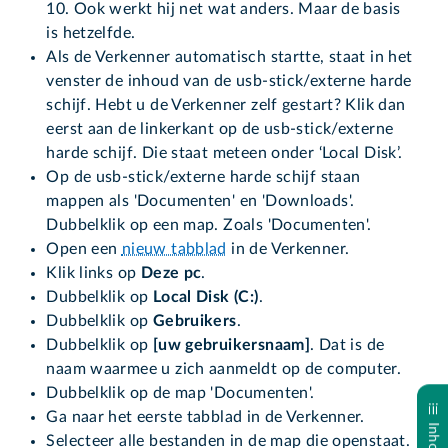
10. Ook werkt hij net wat anders. Maar de basis
is hetzelfde.
Als de Verkenner automatisch startte, staat in het
venster de inhoud van de usb-stick/externe harde
schijf. Hebt u de Verkenner zelf gestart? Klik dan
eerst aan de linkerkant op de usb-stick/externe
harde schijf. Die staat meteen onder ‘Local Disk’.
Op de usb-stick/externe harde schijf staan
mappen als 'Documenten' en 'Downloads'.
Dubbelklik op een map. Zoals 'Documenten'.
Open een
nieuw tabblad
in de Verkenner.
Klik links op
Deze pc
.
Dubbelklik op
Local Disk (C:)
.
Dubbelklik op
Gebruikers
.
Dubbelklik op
[uw gebruikersnaam]
. Dat is de
naam waarmee u zich aanmeldt op de computer.
Dubbelklik op de map 'Documenten'.
Ga naar het eerste tabblad in de Verkenner.
Selecteer alle bestanden in de map die openstaat.