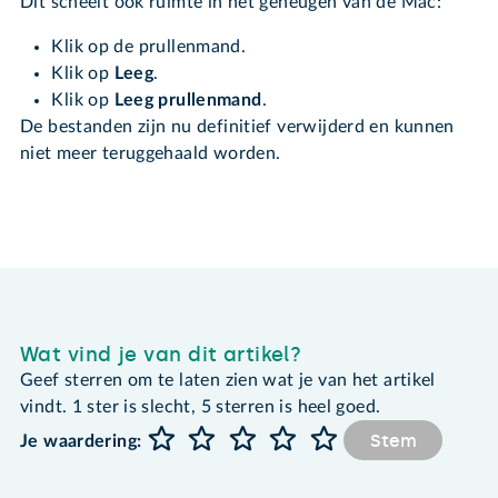
Dit scheelt ook ruimte in het geheugen van de Mac:
Klik op de prullenmand.
Klik op
Leeg
.
Klik op
Leeg prullenmand
.
De bestanden zijn nu definitief verwijderd en kunnen
niet meer teruggehaald worden.
Wat vind je van dit artikel?
Geef sterren om te laten zien wat je van het artikel
vindt. 1 ster is slecht, 5 sterren is heel goed.
Stem
Je waardering: