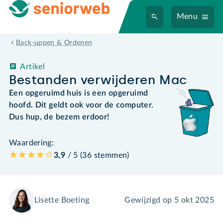
Menu
Back-uppen & Ordenen
Artikel
Bestanden verwijderen Mac
Een opgeruimd huis is een opgeruimd
hoofd. Dit geldt ook voor de computer.
Dus hup, de bezem erdoor!
Waardering:
3,9
/ 5 (
36
stemmen
)
Lisette Boeting
Gewijzigd op
5 okt 2025