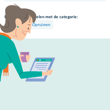
Bekijk meer artikelen met de categorie:
Mac
Opruimen