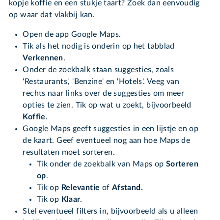
kopje koffie en een stukje taart? Zoek dan eenvoudig
op waar dat vlakbij kan.
Open de app Google Maps.
Tik als het nodig is onderin op het tabblad
Verkennen
.
Onder de zoekbalk staan suggesties, zoals
'Restaurants', 'Benzine' en 'Hotels'. Veeg van
rechts naar links over de suggesties om meer
opties te zien. Tik op wat u zoekt, bijvoorbeeld
Koffie
.
Google Maps geeft suggesties in een lijstje en op
de kaart. Geef eventueel nog aan hoe Maps de
resultaten moet sorteren.
Tik onder de zoekbalk van Maps op
Sorteren
op
.
Tik op
Relevantie
of
Afstand.
Tik op
Klaar
.
Stel eventueel filters in, bijvoorbeeld als u alleen