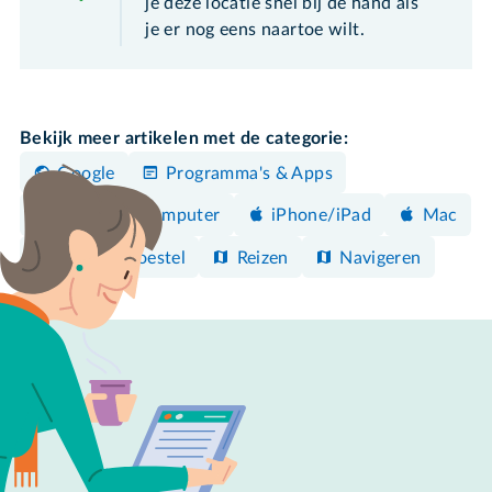
je deze locatie snel bij de hand als
je er nog eens naartoe wilt.
Bekijk meer artikelen met de categorie:
Google
Programma's & Apps
Windows-computer
iPhone/iPad
Mac
Android-toestel
Reizen
Navigeren