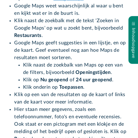
Google Maps weet waarschijnlijk al waar u bent
en kijkt wat er in de buurt is.
Klik naast de zoekbalk met de tekst 'Zoeken in
Google Maps' op wat u zoekt bent, bijvoorbeeld
Inhoudsopgave
Restaurants
.
Google Maps geeft suggesties in een lijstje, en op
de kaart. Geef eventueel nog aan hoe Maps de
resultaten moet sorteren.
Klik naast de zoekbalk van Maps op een van
de filters, bijvoorbeeld
Openingstijden
.
Klik op
Nu geopend
of
24 uur geopend
.
Klik onderin op
Toepassen
.
Klik op een van de resultaten op de kaart of links
van de kaart voor meer informatie.
Hier staan meer gegevens, zoals een
telefoonnummer, foto's en eventuele recensies.
Ook staat er een pictogram met een klokje en de
melding of het bedrijf open of gesloten is. Klik op