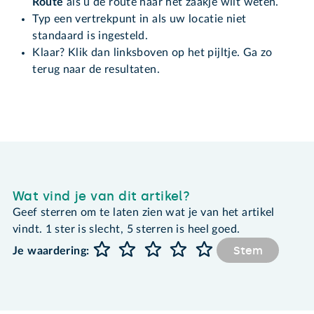
Route
als u de route naar het zaakje wilt weten.
Typ een vertrekpunt in als uw locatie niet
standaard is ingesteld.
Klaar? Klik dan linksboven op het pijltje. Ga zo
terug naar de resultaten.
Wat vind je van dit artikel?
Geef sterren om te laten zien wat je van het artikel
vindt. 1 ster is slecht, 5 sterren is heel goed.
Stem
Je waardering: