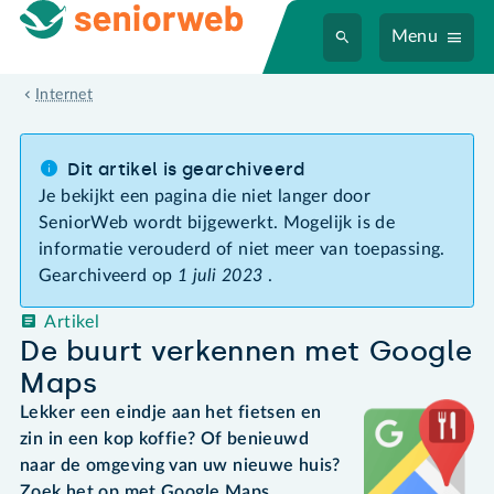
Menu
Internet
Dit artikel is gearchiveerd
Je bekijkt een pagina die niet langer door
SeniorWeb wordt bijgewerkt. Mogelijk is de
informatie verouderd of niet meer van toepassing.
Gearchiveerd op
1 juli 2023
.
Artikel
De buurt verkennen met Google
Maps
Lekker een eindje aan het fietsen en
zin in een kop koffie? Of benieuwd
naar de omgeving van uw nieuwe huis?
Zoek het op met Google Maps.