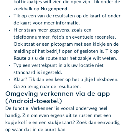
koffiezaakjes wilt zien die open zijn. Tik onder de
zoekbalk op
Nu geopend
.
Tik op een van de resultaten op de kaart of onder
de kaart voor meer informatie.
Hier staan meer gegevens, zoals een
telefoonnummer, foto's en eventuele recensies.
Ook staat er een pictogram met een klokje en de
melding of het bedrijf open of gesloten is. Tik op
Route
als u de route naar het zaakje wilt weten.
Typ een vertrekpunt in als uw locatie niet
standaard is ingesteld.
Klaar? Tik dan een keer op het pijltje linksboven.
Ga zo terug naar de resultaten.
Omgeving verkennen via de app
(Android-toestel)
De functie 'Verkennen' is vooral onderweg heel
handig. Zin om even ergens uit te rusten met een
kopje koffie en een stukje taart? Zoek dan eenvoudig
op waar dat in de buurt kan.