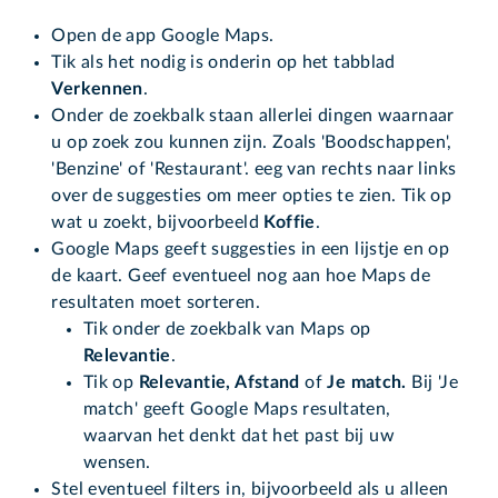
Open de app Google Maps.
Tik als het nodig is onderin op het tabblad
Verkennen
.
Onder de zoekbalk staan allerlei dingen waarnaar
u op zoek zou kunnen zijn. Zoals 'Boodschappen',
'Benzine' of 'Restaurant'. eeg van rechts naar links
over de suggesties om meer opties te zien. Tik op
wat u zoekt, bijvoorbeeld
Koffie
.
Google Maps geeft suggesties in een lijstje en op
de kaart. Geef eventueel nog aan hoe Maps de
resultaten moet sorteren.
Tik onder de zoekbalk van Maps op
Relevantie
.
Tik op
Relevantie, Afstand
of
Je match.
Bij 'Je
match' geeft Google Maps resultaten,
waarvan het denkt dat het past bij uw
wensen.
Stel eventueel filters in, bijvoorbeeld als u alleen