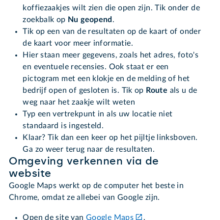
koffiezaakjes wilt zien die open zijn. Tik onder de
zoekbalk op
Nu geopend
.
Tik op een van de resultaten op de kaart of onder
de kaart voor meer informatie.
Hier staan meer gegevens, zoals het adres, foto's
en eventuele recensies. Ook staat er een
pictogram met een klokje en de melding of het
bedrijf open of gesloten is. Tik op
Route
als u de
weg naar het zaakje wilt weten
Typ een vertrekpunt in als uw locatie niet
standaard is ingesteld.
Klaar? Tik dan een keer op het pijltje linksboven.
Ga zo weer terug naar de resultaten.
Omgeving verkennen via de
website
Google Maps werkt op de computer het beste in
Chrome, omdat ze allebei van Google zijn.
Open de site van
Google Maps
.