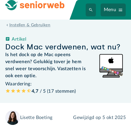
Menu
Instellen & Gebruiken
Artikel
Dock Mac verdwenen, wat nu?
Is het dock op de Mac opeens
verdwenen? Gelukkig tover je hem
snel weer tevoorschijn. Vastzetten is
ook een optie.
Waardering:
4,7
/ 5 (
17
stemmen
)
Lisette Boeting
Gewijzigd op
5 okt 2025