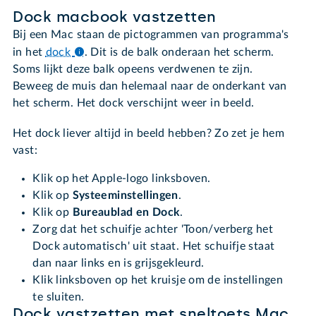
Dock macbook vastzetten
Bij een Mac staan de pictogrammen van programma's
in het
dock
.
Dit is de balk onderaan het scherm.
Soms lijkt deze balk opeens verdwenen te zijn.
Beweeg de muis dan helemaal naar de onderkant van
het scherm. Het dock verschijnt weer in beeld.
Het dock liever altijd in beeld hebben? Zo zet je hem
vast:
Klik op het Apple-logo linksboven.
Klik op
Systeeminstellingen
.
Klik op
Bureaublad en Dock
.
Zorg dat het schuifje achter 'Toon/verberg het
Dock automatisch' uit staat. Het schuifje staat
dan naar links en is grijsgekleurd.
Klik linksboven op het kruisje om de instellingen
te sluiten.
Dock vastzetten met sneltoets Mac