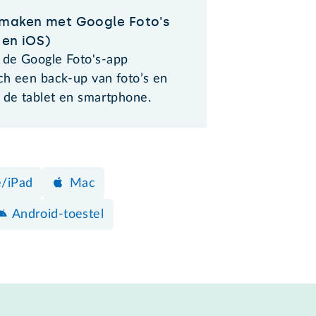
maken met Google Foto's
 en iOS)
de Google Foto's-app
ch een back-up van foto’s en
p de tablet en smartphone.
e/iPad
Mac
Android-toestel