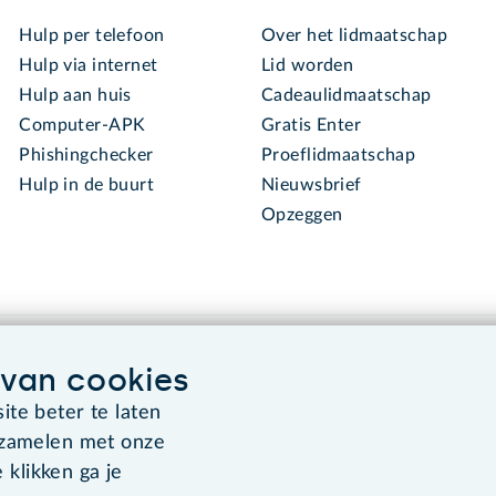
Hulp per telefoon
Over het lidmaatschap
Hulp via internet
Lid worden
Hulp aan huis
Cadeaulidmaatschap
Computer-APK
Gratis Enter
Phishingchecker
Proeflidmaatschap
Hulp in de buurt
Nieuwsbrief
Opzeggen
van cookies
te beter te laten
rzamelen met onze
Algemene voorwaarden
Co
 klikken ga je