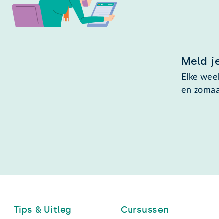
Meld j
Elke week
en zomaa
Footer
Tips & Uitleg
Cursussen