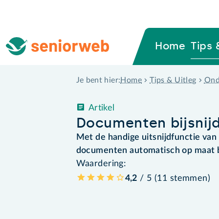
Home
Tips 
Home
Tips & Uitleg
Ond
Je bent hier:
Artikel
Documenten bijsnij
Met de handige uitsnijdfunctie van
documenten automatisch op maat bi
Waardering:
4,2
/ 5 (
11
stemmen
)