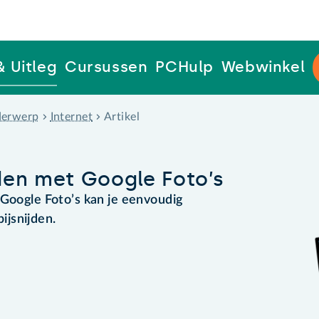
& Uitleg
Cursussen
PCHulp
Webwinkel
erwerp
Internet
Artikel
den met Google Foto’s
 Google Foto’s kan je eenvoudig
jsnijden.