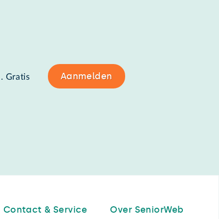
Aanmelden
. Gratis
Contact & Service
Over SeniorWeb