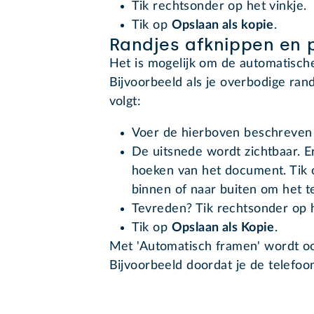
Tik rechtsonder op het vinkje.
Tik op
Opslaan als kopie
.
Randjes afknippen en 
Het is mogelijk om de automatische
Bijvoorbeeld als je overbodige randj
volgt:
Voer de hierboven beschreven 
De uitsnede wordt zichtbaar. E
hoeken van het document. Tik o
binnen of naar buiten om het t
Tevreden? Tik rechtsonder op h
Tik op
Opslaan als Kopie
.
Met 'Automatisch framen' wordt o
Bijvoorbeeld doordat je de telefo