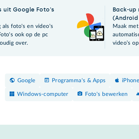
s uit Google Foto's
Back-up 
(Android
 als foto's en video's
Maak met 
Foto's ook op de pc
automatis
oudig over.
video’s o
Google
Programma's & Apps
iPhon
Windows-computer
Foto's bewerken