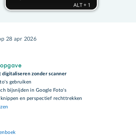
 op
28 apr 2026
sopgave
digitaliseren zonder scanner
to's gebruiken
ch bijsnijden in Google Foto's
fknippen en perspectief rechttrekken
ezen
n
enboek