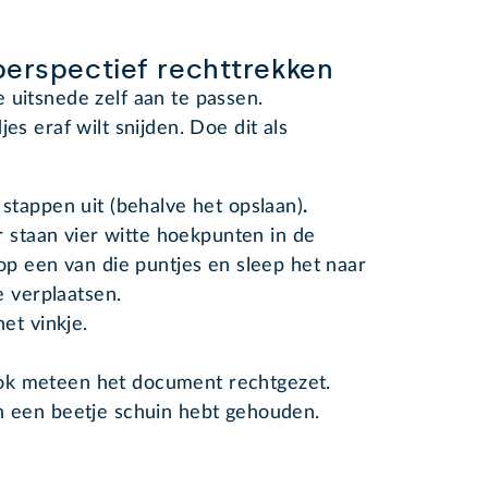
perspectief rechttrekken
 uitsnede zelf aan te passen.
es eraf wilt snijden. Doe dit als
stappen uit (behalve het opslaan)
.
r staan vier witte hoekpunten in de
p een van die puntjes en sleep het naar
e verplaatsen.
et vinkje.
ok meteen het document rechtgezet.
on een beetje schuin hebt gehouden.