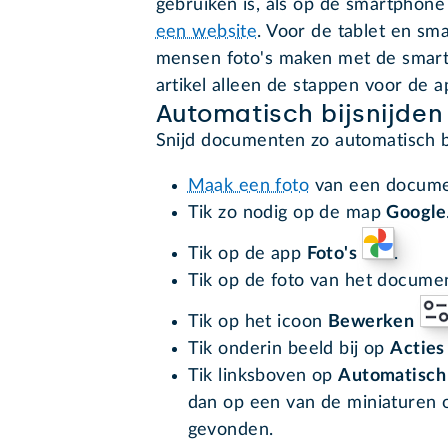
gebruiken is, als op de smartphone
een website
. Voor de tablet en s
mensen foto's maken met de smartp
artikel alleen de stappen voor de a
Automatisch bijsnijden
Snijd documenten zo automatisch b
Maak een foto
van een docume
Tik zo nodig op de map
Google
Tik op de app
Foto's
.
Tik op de foto van het document
Tik op het icoon
Bewerken
Tik onderin beeld bij op
Actie
Tik linksboven op
Automatisch
dan op een van de miniaturen o
gevonden.