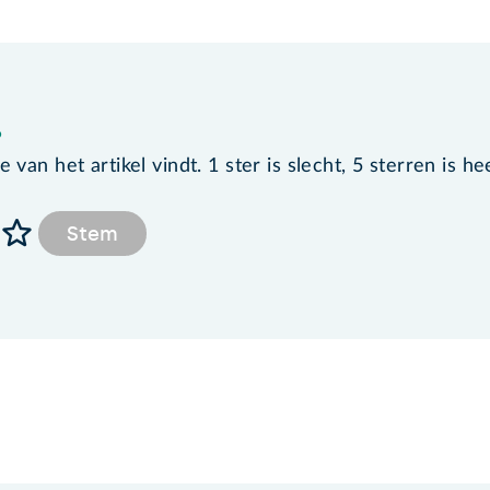
?
van het artikel vindt. 1 ster is slecht, 5 sterren is he
Stem