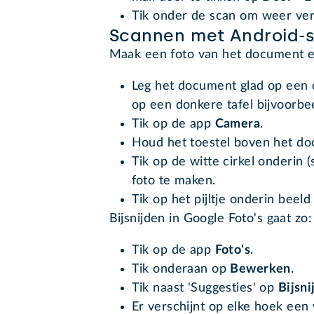
Tik onder de scan om weer verd
Scannen met Android-s
Maak een foto van het document en 
Leg het document glad op een 
op een donkere tafel bijvoorbee
Tik op de app
Camera
.
Houd het toestel boven het do
Tik op de witte cirkel onderin 
foto te maken.
Tik op het pijltje onderin beel
Bijsnijden in Google Foto's gaat zo:
Tik op de app
Foto's
.
Tik onderaan op
Bewerken
.
Tik naast 'Suggesties' op
Bijsni
Er verschijnt op elke hoek een 