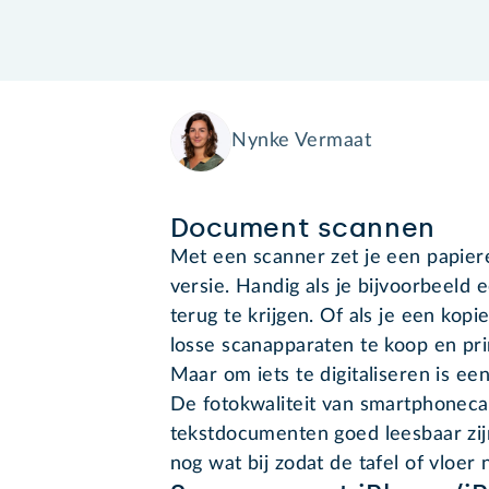
Nynke Vermaat
Document scannen
Met een scanner zet je een papier
versie. Handig als je bijvoorbeeld
terug te krijgen. Of als je een kop
losse scanapparaten te koop en pr
Maar om iets te digitaliseren is ee
De fotokwaliteit van smartphonecam
tekstdocumenten goed leesbaar zijn
nog wat bij zodat de tafel of vloer n