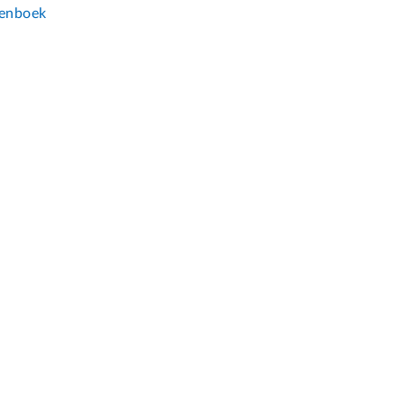
enboek