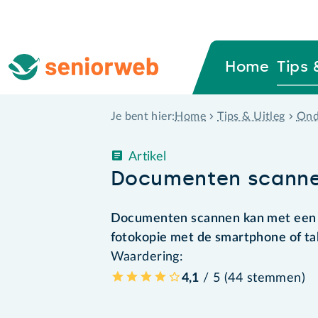
Home
Tips 
Home
Tips & Uitleg
Ond
Je bent hier:
Artikel
Documenten scanne
Documenten scannen kan met een 
fotokopie met de smartphone of ta
Waardering:
4,1
/ 5 (
44
stemmen
)