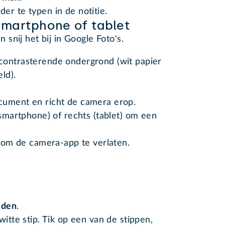
er te typen in de notitie.
martphone of tablet
snij het bij in Google Foto's.
contrasterende ondergrond (wit papier
ld).
cument en richt de camera erop.
(smartphone) of rechts (tablet) om een
d om de camera-app te verlaten.
jden
.
witte stip. Tik op een van de stippen,