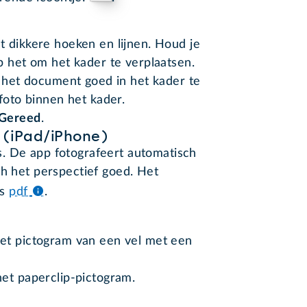
 dikkere hoeken en lijnen. Houd je
p het om het kader te verplaatsen.
m het document goed in het kader te
foto binnen het kader.
Gereed
.
 (iPad/iPhone)
. De app fotografeert automatisch
ch het perspectief goed. Het
ls
pdf
.
et pictogram van een vel met een
et paperclip-pictogram.