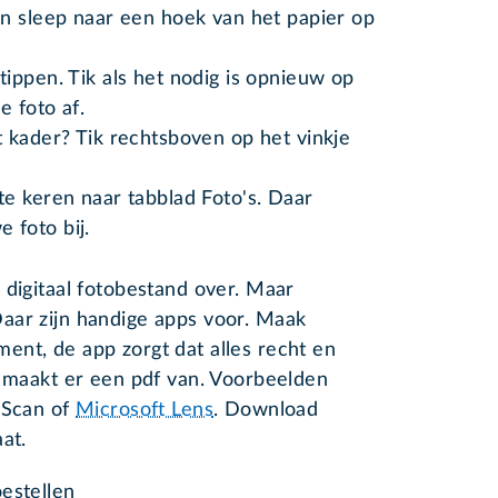
n sleep naar een hoek van het papier op
ippen. Tik als het nodig is opnieuw op
e foto af.
 kader? Tik rechtsboven op het vinkje
 te keren naar tabblad Foto's. Daar
 foto bij.
 digitaal fotobestand over. Maar
aar zijn handige apps voor. Maak
ent, de app zorgt dat alles recht en
n maakt er een pdf van. Voorbeelden
 Scan of
Microsoft Lens
. Download
aat.
estellen