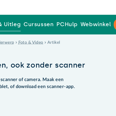
& Uitleg
Cursussen
PCHulp
Webwinkel
erwerp
Foto & Video
Artikel
n, ook zonder scanner
scanner of camera. Maak een
blet, of download een scanner-app.