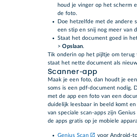
houd je vinger op het scherm e
de foto.
Doe hetzelfde met de andere st
een stip en snij nog meer van d
Staat het document goed in het
>
Opslaan
.
Tik onderin op het pijltje om terug
staat het nette document als nieuwe
Scanner-app
Maak je een foto, dan houdt je een
soms is een pdf-document nodig. D
met de app een foto van een docum
duidelijk leesbaar in beeld komt e
van speciale scan-apps zijn Genius
de apps gratis op je mobiele appar
Genius Scan
voor Android-to