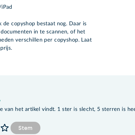
/iPad
k de copyshop bestaat nog. Daar is
 documenten in te scannen, of het
heden verschillen per copyshop. Laat
rijs.
?
van het artikel vindt. 1 ster is slecht, 5 sterren is he
Stem