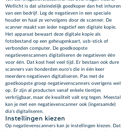
Wellicht is dat uiteindelijk goedkoper dan het inhuren
van een bedrijf. Leg de negatieven in een speciale
houder en haal ze vervolgens door de scanner. De
scanner maakt van ieder negatief een digitale kopie.
Het apparaat bewaart deze digitale kopie als
fotobestand op een geheugenkaart, usb-stick of
verbonden computer. De goedkoopste
negatievenscanners digitaliseren de negatieven één
voor één. Dat kost heel veel tijd. Er bestaan ook dure
scanners van honderden euro's die in één keer
meerdere negatieven digitaliseren. Pas met de
goedkoopste groep negatievenscanners overigens wel
op. Er zijn al producten vanaf enkele tientjes
verkrijgbaar, maar de kwaliteit valt erg tegen. Meestal
kan je met een negatievenscanner ook (ingeraamde)
dia's digitaliseren.
Instellingen kiezen
Op negatievenscanners kan je instellingen kiezen. Dat