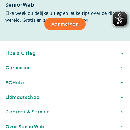
SeniorWeb
Elke week duidelijke uitleg en leuke tips over de digitale
wereld. Gratis en zomaar in de mailbox.
Aanmelden
Footer
Tips & Uitleg
Cursussen
PCHulp
Lidmaatschap
Contact & Service
Over SeniorWeb