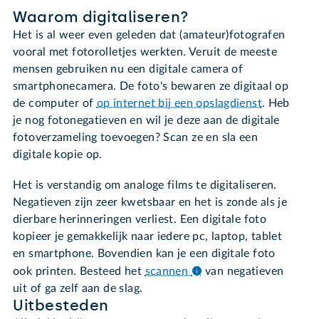
Waarom digitaliseren?
Het is al weer even geleden dat (amateur)fotografen
vooral met fotorolletjes werkten. Veruit de meeste
mensen gebruiken nu een digitale camera of
smartphonecamera. De foto's bewaren ze digitaal op
de computer of
op internet bij een opslagdienst
. Heb
je nog fotonegatieven en wil je deze aan de digitale
fotoverzameling toevoegen? Scan ze en sla een
digitale kopie op.
Het is verstandig om analoge films te digitaliseren.
Negatieven zijn zeer kwetsbaar en het is zonde als je
dierbare herinneringen verliest. Een digitale foto
kopieer je gemakkelijk naar iedere pc, laptop, tablet
en smartphone. Bovendien kan je een digitale foto
ook printen. Besteed het
scannen
van negatieven
uit of ga zelf aan de slag.
Uitbesteden