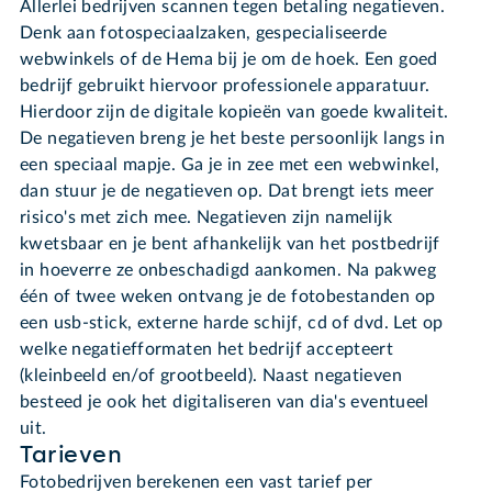
Allerlei bedrijven scannen tegen betaling negatieven.
Denk aan fotospeciaalzaken, gespecialiseerde
webwinkels of de Hema bij je om de hoek. Een goed
bedrijf gebruikt hiervoor professionele apparatuur.
Hierdoor zijn de digitale kopieën van goede kwaliteit.
De negatieven breng je het beste persoonlijk langs in
een speciaal mapje. Ga je in zee met een webwinkel,
dan stuur je de negatieven op. Dat brengt iets meer
risico's met zich mee. Negatieven zijn namelijk
kwetsbaar en je bent afhankelijk van het postbedrijf
in hoeverre ze onbeschadigd aankomen. Na pakweg
één of twee weken ontvang je de fotobestanden op
een usb-stick, externe harde schijf, cd of dvd. Let op
welke negatiefformaten het bedrijf accepteert
(kleinbeeld en/of grootbeeld). Naast negatieven
besteed je ook het digitaliseren van dia's eventueel
uit.
Tarieven
Fotobedrijven berekenen een vast tarief per