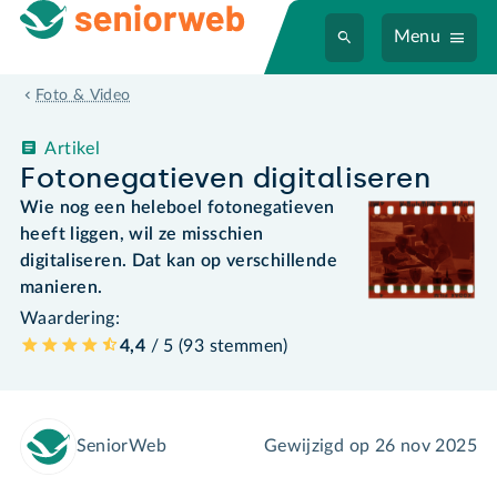
Menu
Foto & Video
Artikel
Fotonegatieven digitaliseren
Wie nog een heleboel fotonegatieven
heeft liggen, wil ze misschien
digitaliseren. Dat kan op verschillende
manieren.
Waardering:
4,4
/ 5 (
93
stemmen
)
SeniorWeb
Gewijzigd op
26 nov 2025