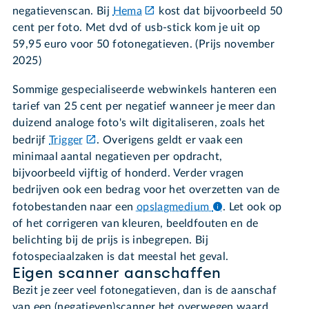
negatievenscan. Bij
Hema
kost dat bijvoorbeeld 50
cent per foto. Met dvd of usb-stick kom je uit op
59,95 euro voor 50 fotonegatieven. (Prijs november
2025)
Sommige gespecialiseerde webwinkels hanteren een
tarief van 25 cent per negatief wanneer je meer dan
duizend analoge foto's wilt digitaliseren, zoals het
bedrijf
Trigger
. Overigens geldt er vaak een
minimaal aantal negatieven per opdracht,
bijvoorbeeld vijftig of honderd. Verder vragen
bedrijven ook een bedrag voor het overzetten van de
fotobestanden naar een
opslagmedium
.
Let ook op
of het corrigeren van kleuren, beeldfouten en de
belichting bij de prijs is inbegrepen. Bij
fotospeciaalzaken is dat meestal het geval.
Eigen scanner aanschaffen
Bezit je zeer veel fotonegatieven, dan is de aanschaf
van een (negatieven)scanner het overwegen waard.