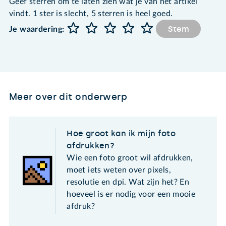
Geef sterren om te laten zien wat je van het artikel
vindt. 1 ster is slecht, 5 sterren is heel goed.
Stem
Je waardering:
Meer over dit onderwerp
Hoe groot kan ik mijn foto
afdrukken?
Wie een foto groot wil afdrukken,
moet iets weten over pixels,
resolutie en dpi. Wat zijn het? En
hoeveel is er nodig voor een mooie
afdruk?