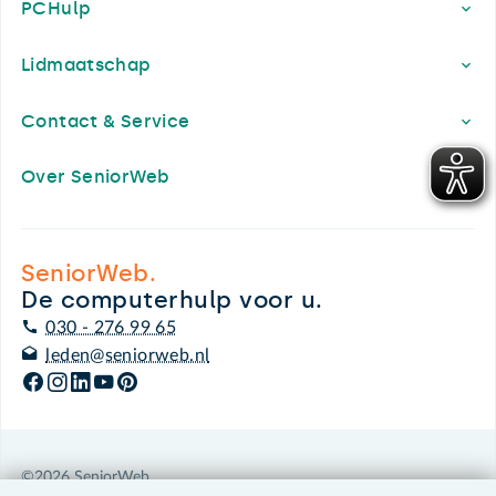
PCHulp
Lidmaatschap
Contact & Service
Over SeniorWeb
SeniorWeb.
De computerhulp voor u.
030 - 276 99 65
leden@seniorweb.nl
©2026 SeniorWeb