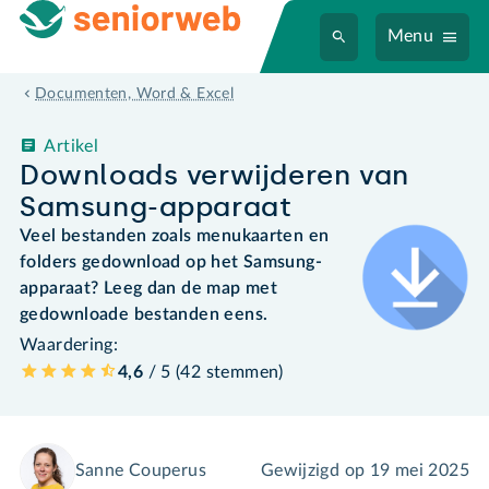
Menu
Documenten, Word & Excel
Artikel
Downloads verwijderen van
Samsung-apparaat
Veel bestanden zoals menukaarten en
folders gedownload op het Samsung-
apparaat? Leeg dan de map met
gedownloade bestanden eens.
Waardering:
4,6
/ 5 (
42
stemmen
)
Sanne Couperus
Gewijzigd op
19 mei 2025