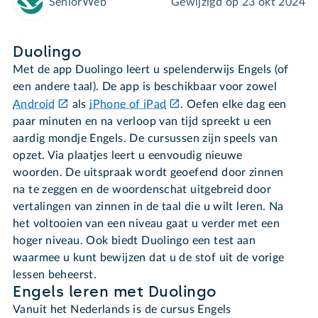
SeniorWeb
Gewijzigd op
23 okt 2024
Duolingo
Met de app Duolingo leert u spelenderwijs Engels (of
een andere taal). De app is beschikbaar voor zowel
Android
als
iPhone of iPad
. Oefen elke dag een
paar minuten en na verloop van tijd spreekt u een
aardig mondje Engels. De cursussen zijn speels van
opzet. Via plaatjes leert u eenvoudig nieuwe
woorden. De uitspraak wordt geoefend door zinnen
na te zeggen en de woordenschat uitgebreid door
vertalingen van zinnen in de taal die u wilt leren. Na
het voltooien van een niveau gaat u verder met een
hoger niveau. Ook biedt Duolingo een test aan
waarmee u kunt bewijzen dat u de stof uit de vorige
lessen beheerst.
Engels leren met Duolingo
Vanuit het Nederlands is de cursus Engels