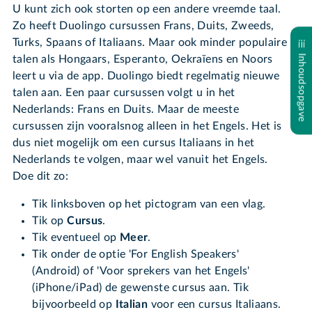
U kunt zich ook storten op een andere vreemde taal.
Zo heeft Duolingo cursussen Frans, Duits, Zweeds,
Turks, Spaans of Italiaans. Maar ook minder populaire
Inhoudsopgave
talen als Hongaars, Esperanto, Oekraïens en Noors
leert u via de app. Duolingo biedt regelmatig nieuwe
talen aan. Een paar cursussen volgt u in het
Nederlands: Frans en Duits. Maar de meeste
cursussen zijn vooralsnog alleen in het Engels. Het is
dus niet mogelijk om een cursus Italiaans in het
Nederlands te volgen, maar wel vanuit het Engels.
Doe dit zo:
Tik linksboven op het pictogram van een vlag.
Tik op
Cursus
.
Tik eventueel op
Meer
.
Tik onder de optie 'For English Speakers'
(Android) of 'Voor sprekers van het Engels'
(iPhone/iPad) de gewenste cursus aan. Tik
bijvoorbeeld op
Italian
voor een cursus Italiaans.