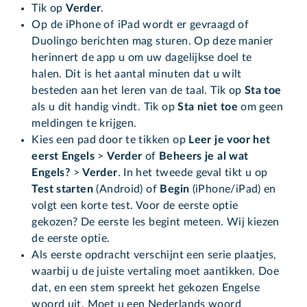
Tik op
Verder
.
Op de iPhone of iPad wordt er gevraagd of
Duolingo berichten mag sturen. Op deze manier
herinnert de app u om uw dagelijkse doel te
halen. Dit is het aantal minuten dat u wilt
besteden aan het leren van de taal. Tik op
Sta toe
als u dit handig vindt. Tik op
Sta niet toe
om geen
meldingen te krijgen.
Kies een pad door te tikken op
Leer je voor het
eerst Engels
>
Verder
of
Beheers je al wat
Engels?
>
Verder
. In het tweede geval tikt u op
Test starten
(Android) of
Begin
(iPhone/iPad) en
volgt een korte test. Voor de eerste optie
gekozen? De eerste les begint meteen. Wij kiezen
de eerste optie.
Als eerste opdracht verschijnt een serie plaatjes,
waarbij u de juiste vertaling moet aantikken. Doe
dat, en een stem spreekt het gekozen Engelse
woord uit. Moet u een Nederlands woord