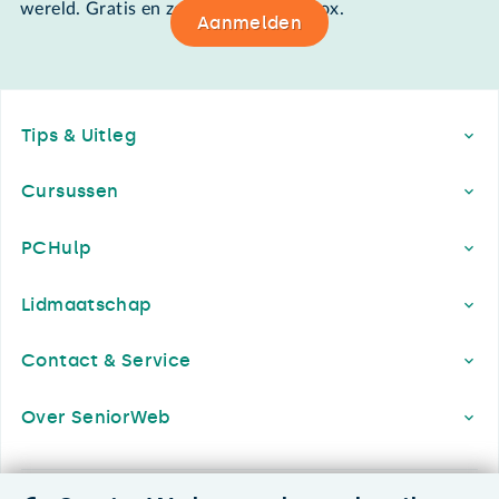
wereld. Gratis en zomaar in de mailbox.
Aanmelden
Footer
Tips & Uitleg
Cursussen
PCHulp
Lidmaatschap
Contact & Service
Over SeniorWeb