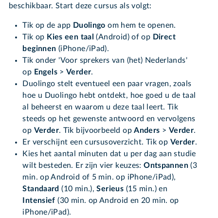
beschikbaar. Start deze cursus als volgt:
Tik op de app
Duolingo
om hem te openen.
Tik op
Kies een taal
(Android) of op
Direct
beginnen
(iPhone/iPad).
Tik onder 'Voor sprekers van (het) Nederlands'
op
Engels
>
Verder
.
Duolingo stelt eventueel een paar vragen, zoals
hoe u Duolingo hebt ontdekt, hoe goed u de taal
al beheerst en waarom u deze taal leert. Tik
steeds op het gewenste antwoord en vervolgens
op
Verder
. Tik bijvoorbeeld op
Anders
>
Verder
.
Er verschijnt een cursusoverzicht. Tik op
Verder
.
Kies het aantal minuten dat u per dag aan studie
wilt besteden. Er zijn vier keuzes:
Ontspannen
(3
min. op Android of 5 min. op iPhone/iPad),
Standaard
(10 min.),
Serieus
(15 min.) en
Intensief
(30 min. op Android en 20 min. op
iPhone/iPad).