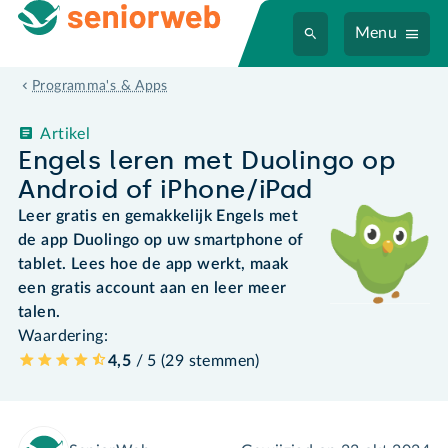
Menu
Programma's & Apps
Artikel
Engels leren met Duolingo op
Android of iPhone/iPad
Leer gratis en gemakkelijk Engels met
de app Duolingo op uw smartphone of
tablet. Lees hoe de app werkt, maak
een gratis account aan en leer meer
talen.
Waardering:
4,5
/ 5 (
29
stemmen
)