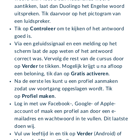
aantikken, laat dan Duolingo het Engelse woord
uitspreken. Tik daarvoor op het pictogram van
een luidspreker.
Tik op
Controleer
om te kijken of het antwoord
goed is.
Via een geluidssignaal en een melding op het
scherm laat de app weten of het antwoord
correct was. Vervolg de rest van de cursus door
op
Verder
te tikken. Mogelijk krijgt u na afloop
een beloning, tik dan op
Gratis activeren
.
Na de eerste les kunt u een profiel aanmaken
zodat uw voortgang opgeslagen wordt. Tik
op
Profiel maken
.
Log in met uw Facebook-, Google- of Apple-
account of maak een profiel aan door een e-
mailadres en wachtwoord in te vullen. Dit laatste
doen wij.
Vul uw leeftijd in en tik op
Verder
(Android) of