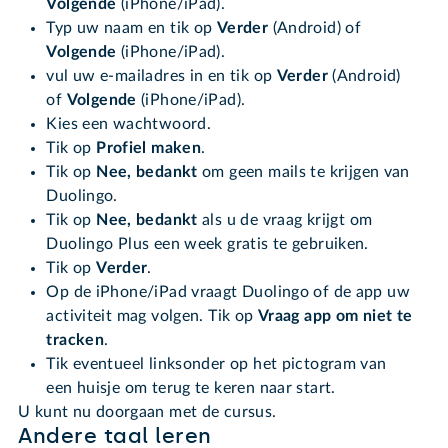
Volgende
(iPhone/iPad).
Typ uw naam en tik op
Verder
(Android) of
Volgende
(iPhone/iPad).
vul uw e-mailadres in en tik op
Verder
(Android)
of
Volgende
(iPhone/iPad).
Kies een wachtwoord.
Tik op
Profiel maken
.
Tik op
Nee, bedankt
om geen mails te krijgen van
Duolingo.
Tik op
Nee, bedankt
als u de vraag krijgt om
Duolingo Plus een week gratis te gebruiken.
Tik op
Verder
.
Op de iPhone/iPad vraagt Duolingo of de app uw
activiteit mag volgen. Tik op
Vraag app om niet te
tracken
.
Tik eventueel linksonder op het pictogram van
een huisje om terug te keren naar start.
U kunt nu doorgaan met de cursus.
Andere taal leren