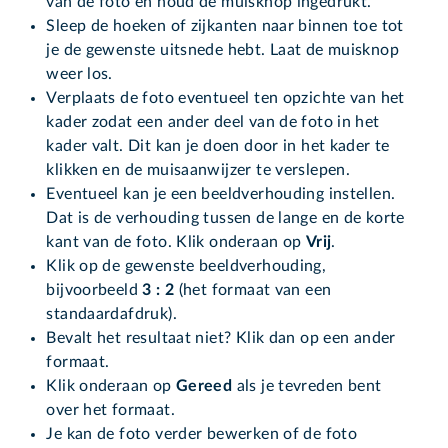
van de foto en houd de muisknop ingedrukt.
Sleep de hoeken of zijkanten naar binnen toe tot
je de gewenste uitsnede hebt. Laat de muisknop
weer los.
Verplaats de foto eventueel ten opzichte van het
kader zodat een ander deel van de foto in het
kader valt. Dit kan je doen door in het kader te
klikken en de muisaanwijzer te verslepen.
Eventueel kan je een beeldverhouding instellen.
Dat is de verhouding tussen de lange en de korte
kant van de foto. Klik onderaan op
Vrij
.
Klik op de gewenste beeldverhouding,
bijvoorbeeld
3 : 2
(het formaat van een
standaardafdruk).
Bevalt het resultaat niet? Klik dan op een ander
formaat.
Klik onderaan op
Gereed
als je tevreden bent
over het formaat.
Je kan de foto verder bewerken of de foto