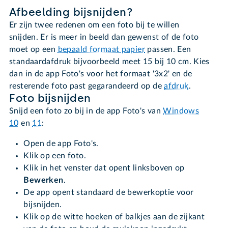
Afbeelding bijsnijden?
Er zijn twee redenen om een foto bij te willen
snijden. Er is meer in beeld dan gewenst of de foto
moet op een
bepaald formaat papier
passen. Een
standaardafdruk bijvoorbeeld meet 15 bij 10 cm. Kies
dan in de app Foto's voor het formaat '3x2' en de
resterende foto past gegarandeerd op de
afdruk
.
Foto bijsnijden
Snijd een foto zo bij in de app Foto's van
Windows
10
en
11
:
Open de app Foto's.
Klik op een foto.
Klik in het venster dat opent linksboven op
Bewerken
.
De app opent standaard de bewerkoptie voor
bijsnijden.
Klik op de witte hoeken of balkjes aan de zijkant