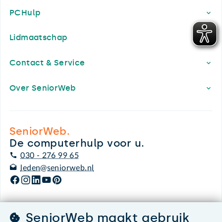
PCHulp
Lidmaatschap
Contact & Service
Over SeniorWeb
SeniorWeb.
De computerhulp voor u.
030 - 276 99 65
leden@seniorweb.nl
SeniorWeb maakt gebruik