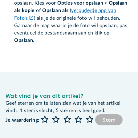
opslaan. Kies voor
Opties voor opslaan
>
Opslaan
als kopie
of
Opslaan als
(
verouderde app van
Foto's
) als je de originele foto wil behouden.
Ga naar de map waarin je de foto wil opslaan, pas
eventueel de bestandsnaam aan en klik op
Opslaan
.
Wat vind je van dit artikel?
Geef sterren om te laten zien wat je van het artikel
vindt. 1 ster is slecht, 5 sterren is heel goed.
Stem
Je waardering: