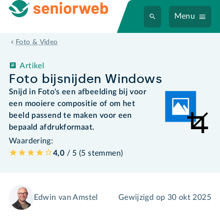
Menu
Foto & Video
Artikel
Foto bijsnijden Windows
Snijd in Foto's een afbeelding bij voor
een mooiere compositie of om het
beeld passend te maken voor een
bepaald afdrukformaat.
Waardering:
4,0
/ 5 (
5
stemmen
)
Edwin van Amstel
Gewijzigd op
30 okt 2025