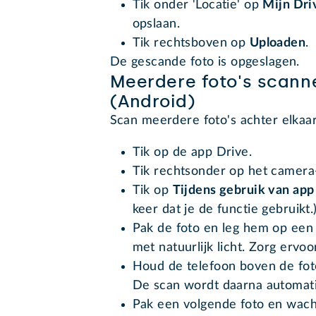
Tik onder 'Locatie' op
Mijn Dri
opslaan.
Tik rechtsboven op
Uploaden
.
De gescande foto is opgeslagen.
Meerdere foto's scann
(Android)
Scan meerdere foto's achter elkaa
Tik op de app Drive.
Tik rechtsonder op het camera
Tik op
Tijdens gebruik van app
keer dat je de functie gebruikt.
Pak de foto en leg hem op een 
met natuurlijk licht. Zorg ervoo
Houd de telefoon boven de foto
De scan wordt daarna automat
Pak een volgende foto en wach