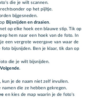
to's die je wilt scannen.
 rechtsonder op het pijltje.
orden bijgesneden.
 op
Bijsnijden en draaien
.
met op elke hoek een blauwe stip. Tik op
sleep hem naar een hoek van de foto. In
e je een vergrote weergave van waar de
 foto bijsnijden. Ben je klaar, tik dan op
to die je wilt bijsnijden.
Volgende
.
kun je de naam niet zelf invullen.
e namen die ze hebben gekregen.
ve
en kies de map waarin je de foto's