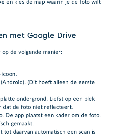
ve
en kies de map waarin je de foto wilt
en met Google Drive
r op de volgende manier:
-icoon.
(Android). (Dit hoeft alleen de eerste
)
platte ondergrond. Liefst op een plek
r dat de foto niet reflecteert.
. De app plaatst een kader om de foto.
isch gemaakt.
t tot daarvan automatisch een scan is