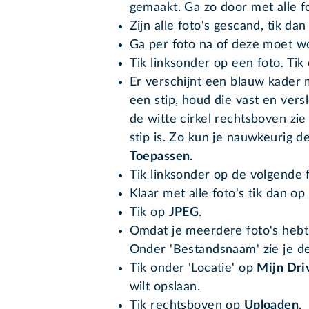
gemaakt. Ga zo door met alle fo
Zijn alle foto's gescand, tik dan
Ga per foto na of deze moet w
Tik linksonder op een foto. Tik
Er verschijnt een blauw kader 
een stip, houd die vast en ver
de witte cirkel rechtsboven zi
stip is. Zo kun je nauwkeurig de
Toepassen
.
Tik linksonder op de volgende fo
Klaar met alle foto's tik dan op
Tik op
JPEG
.
Omdat je meerdere foto's hebt, 
Onder 'Bestandsnaam' zie je d
Tik onder 'Locatie' op
Mijn Dri
wilt opslaan.
Tik rechtsboven op
Uploaden
.