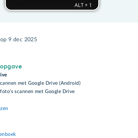
 op
9 dec 2025
sopgave
ive
scannen met Google Drive (Android)
foto's scannen met Google Drive
ezen
n
enboek