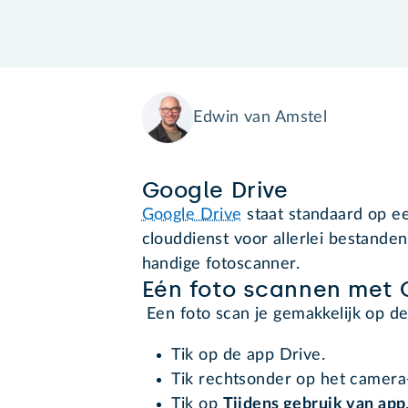
Edwin van Amstel
Google Drive
Google Drive
staat standaard op ee
clouddienst voor allerlei bestande
handige fotoscanner.
Eén foto scannen met 
Een foto scan je gemakkelijk op d
Tik op de app Drive.
Tik rechtsonder op het camera
Tik op
Tijdens gebruik van app