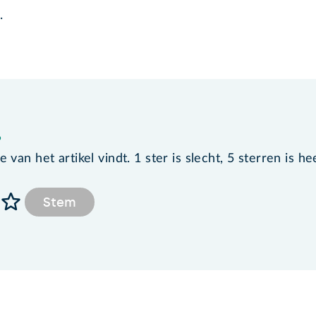
.
?
van het artikel vindt. 1 ster is slecht, 5 sterren is he
Stem