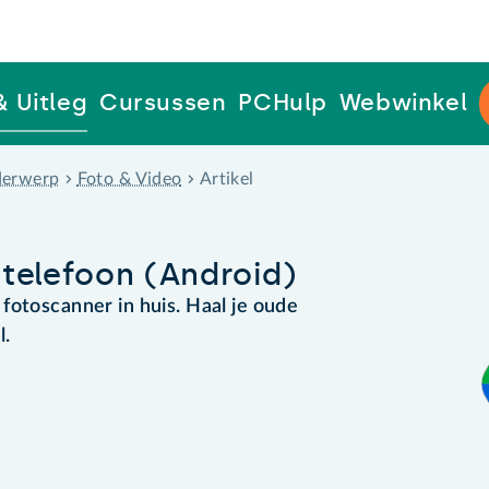
& Uitleg
Cursussen
PCHulp
Webwinkel
erwerp
Foto & Video
Artikel
telefoon (Android)
fotoscanner in huis. Haal je oude
l.