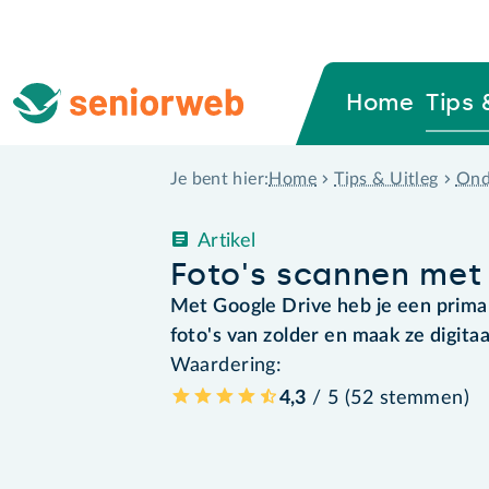
Home
Tips 
Home
Tips & Uitleg
Ond
Je bent hier:
Artikel
Foto's scannen met 
Met Google Drive heb je een prima 
foto's van zolder en maak ze digitaa
Waardering:
4,3
/ 5 (
52
stemmen
)