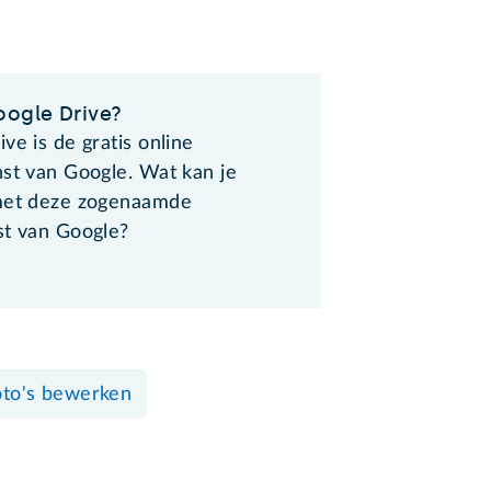
oogle Drive?
ve is de gratis online
nst van Google. Wat kan je
met deze zogenaamde
st van Google?
oto's bewerken