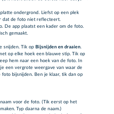
platte ondergrond. Liefst op een plek
r dat de foto niet reflecteert.
. De app plaatst een kader om de foto.
isch gemaakt.
te snijden. Tik op
Bijsnijden en draaien
.
met op elke hoek een blauwe stip. Tik op
sleep hem naar een hoek van de foto. In
e je een vergrote weergave van waar de
 foto bijsnijden. Ben je klaar, tik dan op
aam voor de foto. (Tik eerst op het
e maken. Typ daarna de naam.)