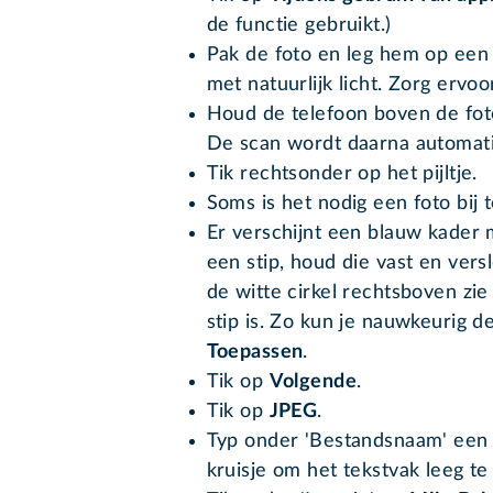
de functie gebruikt.)
Pak de foto en leg hem op een 
met natuurlijk licht. Zorg ervoo
Houd de telefoon boven de foto
De scan wordt daarna automat
Tik rechtsonder op het pijltje.
Soms is het nodig een foto bij 
Er verschijnt een blauw kader 
een stip, houd die vast en ver
de witte cirkel rechtsboven zi
stip is. Zo kun je nauwkeurig de
Toepassen
.
Tik op
Volgende
.
Tik op
JPEG
.
Typ onder 'Bestandsnaam' een n
kruisje om het tekstvak leeg t