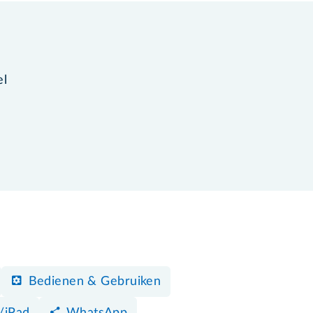
el
Bedienen & Gebruiken
/iPad
WhatsApp