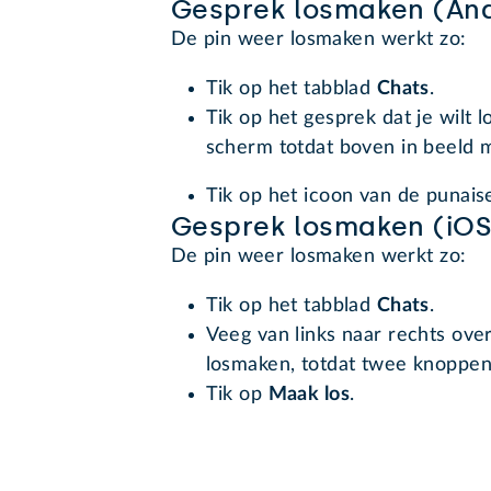
Gesprek losmaken (And
De pin weer losmaken werkt zo:
Tik op het tabblad
Chats
.
Tik op het gesprek dat je wilt 
scherm totdat boven in beeld 
Tik op het icoon van de punai
Gesprek losmaken (iOS
De pin weer losmaken werkt zo:
Tik op het tabblad
Chats
.
Veeg van links naar rechts over
losmaken, totdat twee knoppen
Tik op
Maak los
.