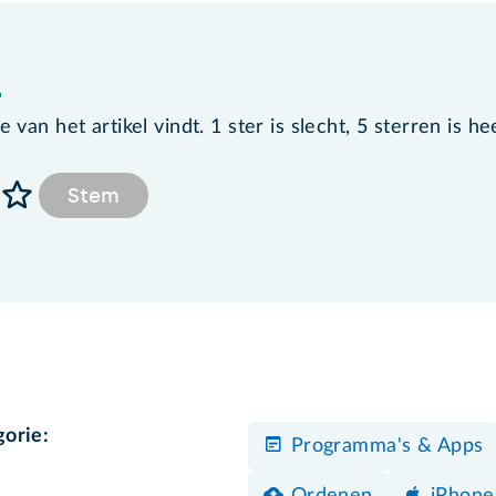
?
van het artikel vindt. 1 ster is slecht, 5 sterren is he
Stem
gorie:
Programma's & Apps
Ordenen
iPhone