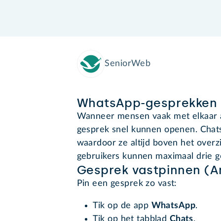
SeniorWeb
WhatsApp-gesprekken
Wanneer mensen vaak met elkaar ap
gesprek snel kunnen openen. Chat
waardoor ze altijd boven het overz
gebruikers kunnen maximaal drie g
Gesprek vastpinnen (A
Pin een gesprek zo vast:
Tik op de app
WhatsApp
.
Tik op het tabblad
Chats
.