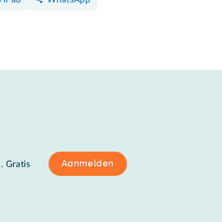
Aanmelden
. Gratis