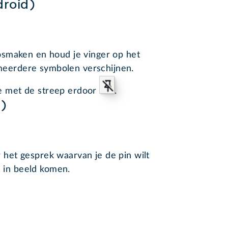
roid)
losmaken en houd je vinger op het
meerdere symbolen verschijnen.
se met de streep erdoor
.
)
 het gesprek waarvan je de pin wilt
 in beeld komen.