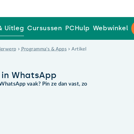
& Uitleg
Cursussen
PCHulp
Webwinkel
erwerp
Programma's & Apps
Artikel
 in WhatsApp
WhatsApp vaak? Pin ze dan vast, zo
!