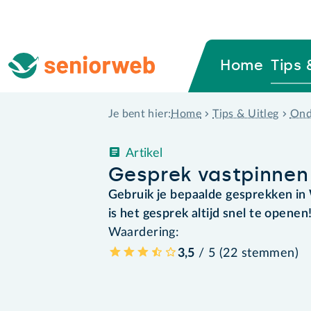
Home
Tips 
Home
Tips & Uitleg
Ond
Je bent hier:
Artikel
Gesprek vastpinnen
Gebruik je bepaalde gesprekken in 
is het gesprek altijd snel te openen
Waardering:
3,5
/ 5 (
22
stemmen
)