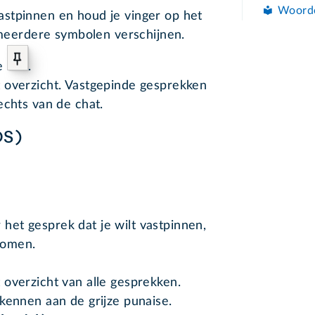
Woord
vastpinnen en houd je vinger op het
meerdere symbolen verschijnen.
se
.
 overzicht. Vastgepinde gesprekken
echts van de chat.
OS)
 het gesprek dat je wilt vastpinnen,
komen.
overzicht van alle gesprekken.
kennen aan de grijze punaise.