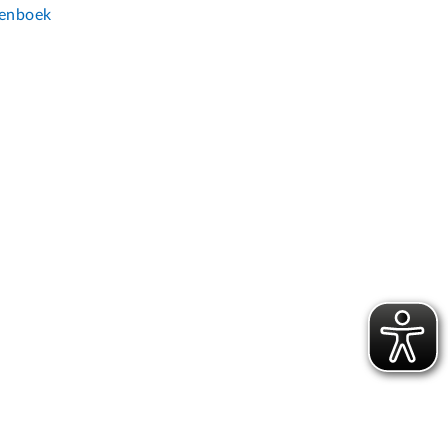
enboek