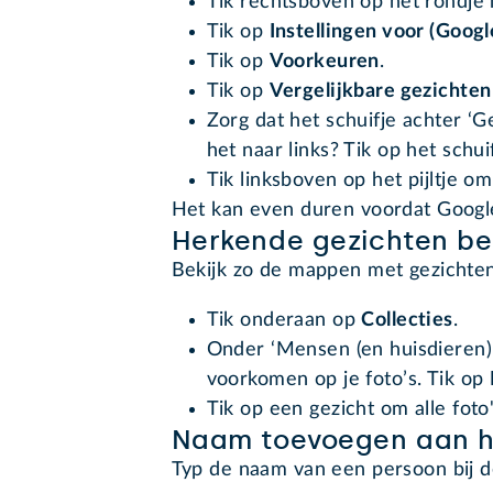
Tik rechtsboven op het rondje m
Tik op
Instellingen voor (Googl
Tik op
Voorkeuren
.
Tik op
Vergelijkbare gezichte
Zorg dat het schuifje achter ‘G
het naar links? Tik op het schui
Tik linksboven op het pijltje o
Het kan even duren voordat Google 
Herkende gezichten be
Bekijk zo de mappen met gezichten
Tik onderaan op
Collecties
.
Onder ‘Mensen (en huisdieren)’
voorkomen op je foto’s. Tik op
Tik op een gezicht om alle foto
Naam toevoegen aan 
Typ de naam van een persoon bij de 