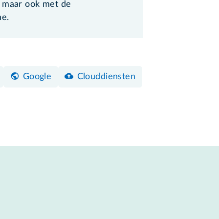
 maar ook met de
e.
Google
Clouddiensten