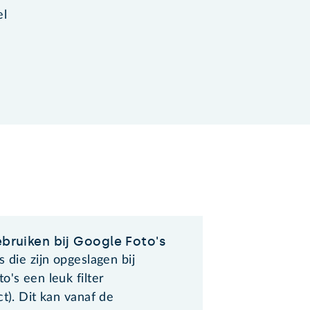
el
ebruiken bij Google Foto's
s die zijn opgeslagen bij
o's een leuk filter
ct). Dit kan vanaf de