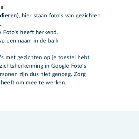
es
.
dieren)
, hier staan foto’s van gezichten
.
e Foto's heeft herkend.
yp een naam in de balk.
o's met gezichten op je toestel hebt
zichtsherkenning in Google Foto's
ersonen zijn dus niet genoeg. Zorg
s heeft om mee te werken.
?