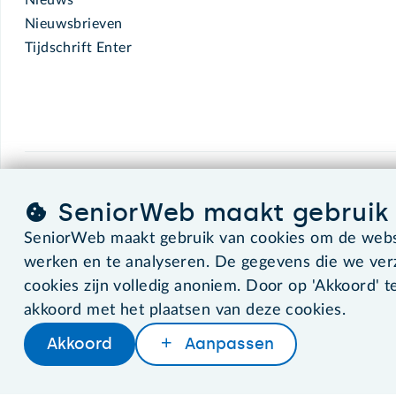
Nieuwsbrieven
Tijdschrift Enter
SeniorWeb.
De computerhulp voor u.
SeniorWeb maakt gebruik 
SeniorWeb maakt gebruik van cookies om de websi
werken en te analyseren. De gegevens die we ve
©2026 SeniorWeb
cookies zijn volledig anoniem. Door op 'Akkoord' te
akkoord met het plaatsen van deze cookies.
Akkoord
Aanpassen