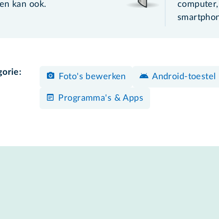
en kan ook.
computer,
smartphon
gorie:
Foto's bewerken
Android-toestel
Programma's & Apps