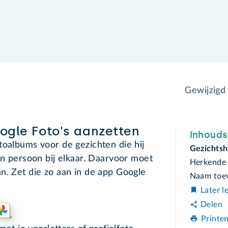
Gewijzigd
ogle Foto's aanzetten
Inhoud
toalbums voor de gezichten die hij
Gezichtsh
en persoon bij elkaar. Daarvoor moet
Herkende 
n. Zet die zo aan in de app Google
Naam toe
Later l
Delen
.
Printe