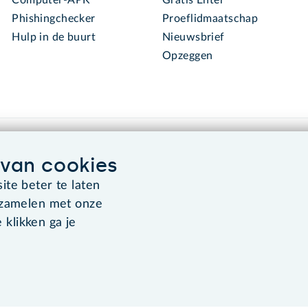
Phishingchecker
Proeflidmaatschap
Hulp in de buurt
Nieuwsbrief
Opzeggen
van cookies
te beter te laten
rzamelen met onze
Algemene voorwaarden
Co
 klikken ga je