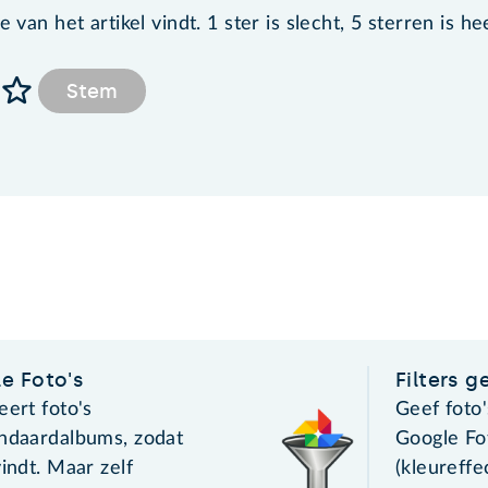
van het artikel vindt. 1 ster is slecht, 5 sterren is he
Stem
e Foto's
Filters g
eert foto's
Geef foto'
andaardalbums, zodat
Google Fot
vindt. Maar zelf
(kleureffe