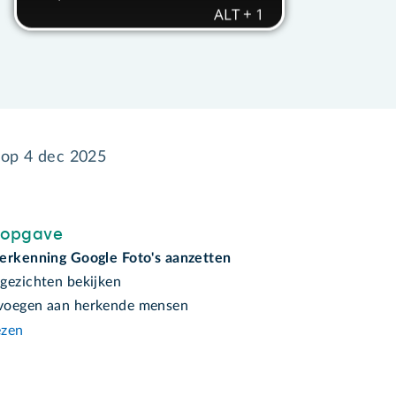
 op
4 dec 2025
sopgave
erkenning Google Foto's aanzetten
gezichten bekijken
voegen aan herkende mensen
ezen
n