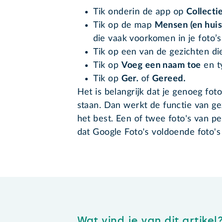
Tik onderin de app op
Collecti
Tik op de map
Mensen (en huis
die vaak voorkomen in je foto’s
Tik op een van de gezichten di
Tik op
Voeg een naam toe
en t
Tik op
Ger.
of
Gereed.
Het is belangrijk dat je genoeg fot
staan. Dan werkt de functie van ge
het best. Een of twee foto's van p
dat Google Foto's voldoende foto'
Wat vind je van dit artikel