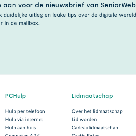
e aan voor de nieuwsbrief van SeniorWeb
 duidelijke uitleg en leuke tips over de digitale wereld
r in de mailbox.
PCHulp
Lidmaatschap
Hulp per telefoon
Over het lidmaatschap
Hulp via internet
Lid worden
Hulp aan huis
Cadeaulidmaatschap
Computer-APK
Gratis Enter