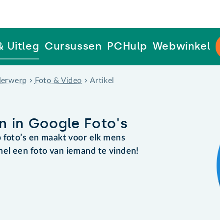
& Uitleg
Cursussen
PCHulp
Webwinkel
erwerp
Foto & Video
Artikel
 in Google Foto's
 foto’s en maakt voor elk mens
el een foto van iemand te vinden!