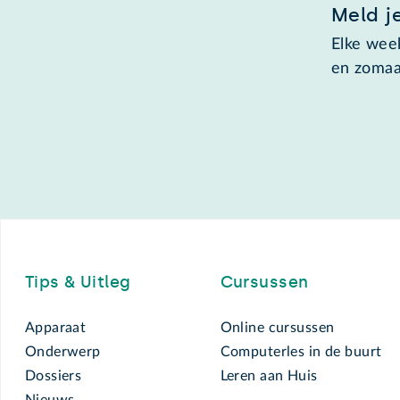
Meld j
Elke week
en zomaa
Footer
Tips & Uitleg
Cursussen
Apparaat
Online cursussen
Onderwerp
Computerles in de buurt
Dossiers
Leren aan Huis
Nieuws