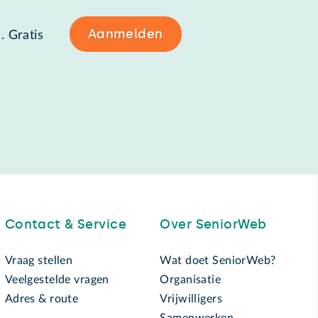
Aanmelden
. Gratis
Contact & Service
Over SeniorWeb
Vraag stellen
Wat doet SeniorWeb?
Veelgestelde vragen
Organisatie
Adres & route
Vrijwilligers
Samenwerken