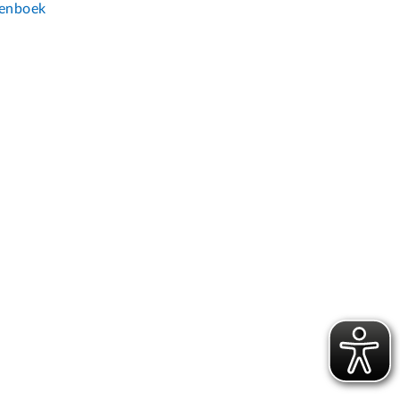
enboek