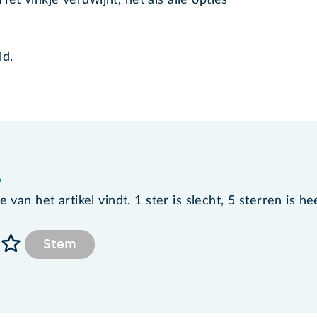
 Het vinkje verdwijnt, net als alle opties
ld.
?
van het artikel vindt. 1 ster is slecht, 5 sterren is he
Stem