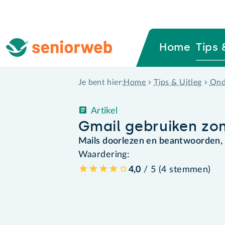
Home
Tips 
Home
Tips & Uitleg
Ond
Je bent hier:
Artikel
Gmail gebruiken zon
Mails doorlezen en beantwoorden, k
Waardering:
4,0
/ 5 (
4
stemmen
)