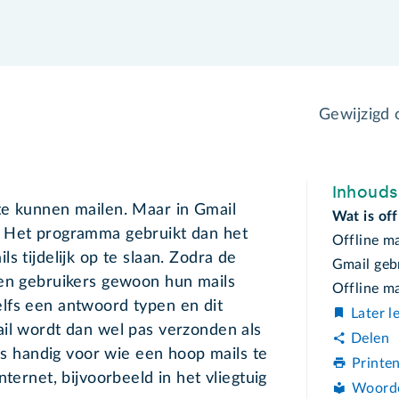
Gewijzigd
Inhoud
te kunnen mailen. Maar in Gmail
Wat is off
. Het programma gebruikt dan het
Offline ma
s tijdelijk op te slaan. Zodra de
Gmail geb
nen gebruikers gewoon hun mails
Offline ma
lfs een antwoord typen en dit
Later l
ail wordt dan wel pas verzonden als
Delen
 is handig voor wie een hoop mails te
Printe
ternet, bijvoorbeeld in het vliegtuig
Woord