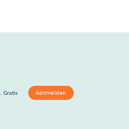
Aanmelden
. Gratis