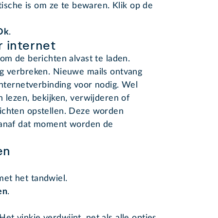
ische is om ze te bewaren. Klik op de
Ok
.
 internet
om de berichten alvast te laden.
ng verbreken. Nieuwe mails ontvang
internetverbinding voor nodig. Wel
 lezen, bekijken, verwijderen of
ichten opstellen. Deze worden
 Vanaf dat moment worden de
en
met het tandwiel.
en
.