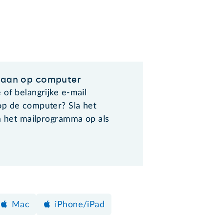
laan op computer
of belangrijke e-mail
p de computer? Sla het
ia het mailprogramma op als
Mac
iPhone/iPad