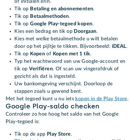
of initialen erin.
Tik op
Betaling en abonnementen
.
Tik op
Betaalmethoden
.
Tik op
Google Play-tegoed kopen
.
Kies een bedrag en tik op
Doorgaan
.
Kies met welke betaalmethode u wilt betalen
door op het pijltje te tikken. Bijvoorbeeld:
iDEAL
.
Tik op
Kopen
of
Kopen met 1 tik
.
Typ het wachtwoord van uw Google-account en
tik op
Verifiëren
. Of scan uw vingerafdruk of
gezicht als dat is ingesteld.
Uw bankomgeving verschijnt. Doorloop de
stappen zoals u gewend bent.
Met het tegoed kunt u nu iets
kopen in de Play Store
.
Google Play-saldo checken
Controleer zo hoe hoog het saldo van het Google
Play-tegoed is:
Tik op de app
Play Store
.