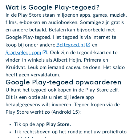
Wat is Google Play-tegoed?
In de Play Store staan miljoenen apps, games, muziek,
films, e-boeken en audioboeken. Sommige zijn gratis
en andere betaald. Betalen kan bijvoorbeeld met
Google Play-tegoed. Het tegoed is via internet te
koop bij onder andere
Beltegoed.nl
en
Startselect.com
. Ook zijn de tegoed-kaarten te
vinden in winkels als Albert Heijn, Primera en
Kruidvat. Leuk om iemand cadeau te doen. Het saldo
heeft geen vervaldatum.
Google Play-tegoed opwaarderen
U kunt het tegoed ook kopen in de Play Store zelf.
Dit is een optie als u niet bij iedere app
betaalgegevens wilt invoeren. Tegoed kopen via de
Play Store werkt zo (Android 15):
Tik op de app
Play Store
.
Tik rechtsboven op het rondje met uw profielfoto