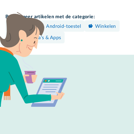
Bekijk meer artikelen met de categorie:
Betalen
Android-toestel
Winkelen
Programma's & Apps