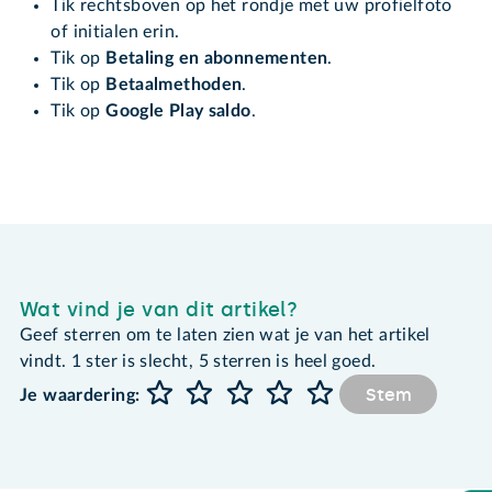
Tik rechtsboven op het rondje met uw profielfoto
of initialen erin.
Tik op
Betaling en abonnementen
.
Tik op
Betaalmethoden
.
Tik op
Google Play saldo
.
Wat vind je van dit artikel?
Geef sterren om te laten zien wat je van het artikel
vindt. 1 ster is slecht, 5 sterren is heel goed.
Stem
Je waardering: