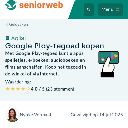
Menu
Geldzaken
Artikel
Google Play-tegoed kopen
Met Google Play-tegoed kunt u apps,
spelletjes, e-boeken, audioboeken en
films aanschaffen. Koop het tegoed in
de winkel of via internet.
Waardering:
4,0
/ 5 (
23
stemmen
)
Nynke Vermaat
Gewijzigd op
14 jul 2025