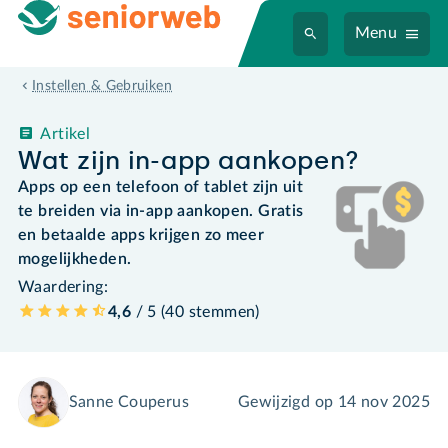
Menu
Instellen & Gebruiken
Artikel
Wat zijn in-app aankopen?
Apps op een telefoon of tablet zijn uit
te breiden via in-app aankopen. Gratis
en betaalde apps krijgen zo meer
mogelijkheden.
Waardering:
4,6
/ 5 (
40
stemmen
)
Sanne Couperus
Gewijzigd op
14 nov 2025