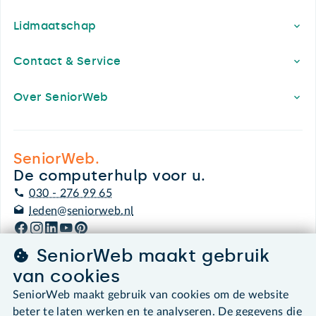
Lidmaatschap
Contact & Service
Over SeniorWeb
SeniorWeb.
De computerhulp voor u.
030 - 276 99 65
leden@seniorweb.nl
SeniorWeb maakt gebruik
van cookies
©2026 SeniorWeb
SeniorWeb maakt gebruik van cookies om de website
beter te laten werken en te analyseren. De gegevens die