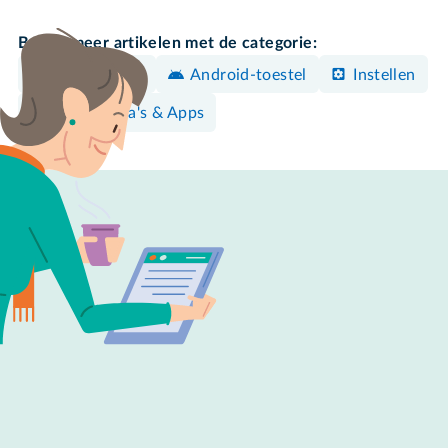
Bekijk meer artikelen met de categorie:
iPhone/iPad
Android-toestel
Instellen
Programma's & Apps