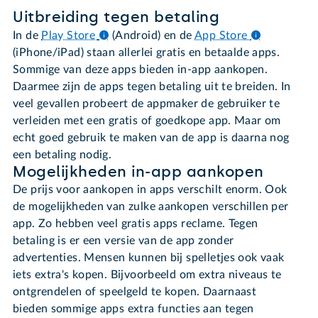
Uitbreiding tegen betaling
In de
Play Store
(Android) en de
App Store
(iPhone/iPad) staan allerlei gratis en betaalde apps.
Sommige van deze apps bieden in-app aankopen.
Daarmee zijn de apps tegen betaling uit te breiden. In
veel gevallen probeert de appmaker de gebruiker te
verleiden met een gratis of goedkope app. Maar om
echt goed gebruik te maken van de app is daarna nog
een betaling nodig.
Mogelijkheden in-app aankopen
De prijs voor aankopen in apps verschilt enorm. Ook
de mogelijkheden van zulke aankopen verschillen per
app. Zo hebben veel gratis apps reclame. Tegen
betaling is er een versie van de app zonder
advertenties. Mensen kunnen bij spelletjes ook vaak
iets extra's kopen. Bijvoorbeeld om extra niveaus te
ontgrendelen of speelgeld te kopen. Daarnaast
bieden sommige apps extra functies aan tegen