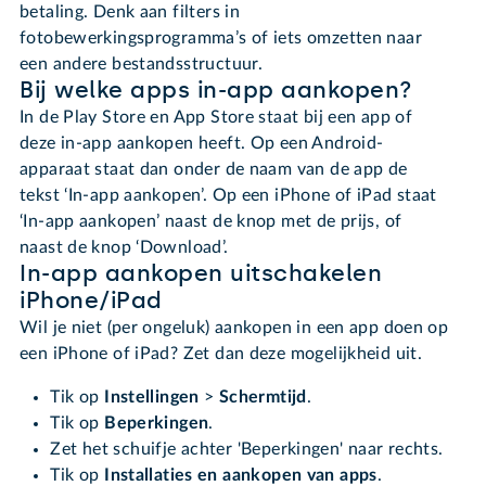
betaling. Denk aan filters in
fotobewerkingsprogramma’s of iets omzetten naar
een andere bestandsstructuur.
Bij welke apps in-app aankopen?
In de Play Store en App Store staat bij een app of
deze in-app aankopen heeft. Op een Android-
apparaat staat dan onder de naam van de app de
tekst ‘In-app aankopen’. Op een iPhone of iPad staat
‘In-app aankopen’ naast de knop met de prijs, of
naast de knop ‘Download’.
In-app aankopen uitschakelen
iPhone/iPad
Wil je niet (per ongeluk) aankopen in een app doen op
een iPhone of iPad? Zet dan deze mogelijkheid uit.
Tik op
Instellingen
>
Schermtijd
.
Tik op
Beperkingen
.
Zet het schuifje achter 'Beperkingen' naar rechts.
Tik op
Installaties en aankopen van apps
.