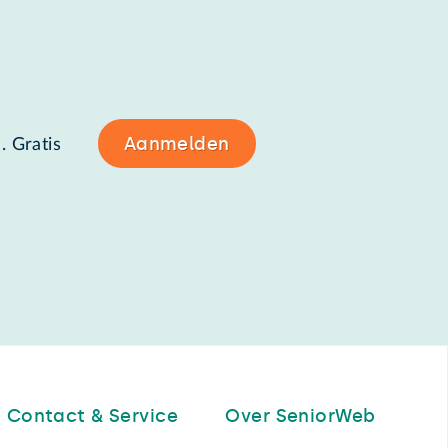
Aanmelden
. Gratis
Contact & Service
Over SeniorWeb