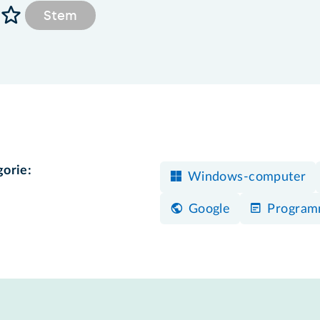
Stem
gorie:
Windows-computer
Google
Program