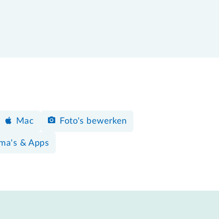
Mac
Foto's bewerken
ma's & Apps