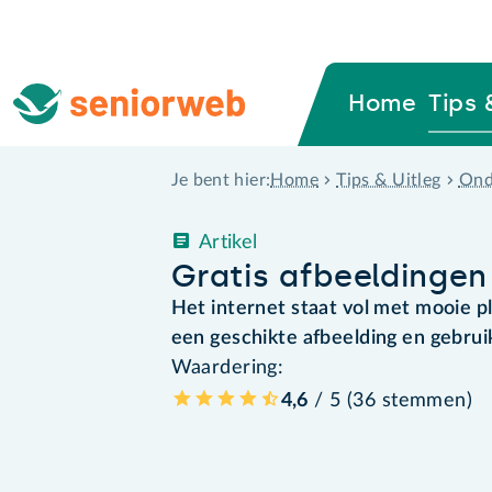
Home
Tips 
Home
Tips & Uitleg
Ond
Je bent hier:
Artikel
Gratis afbeeldingen
Het internet staat vol met mooie p
een geschikte afbeelding en gebrui
Waardering:
4,6
/ 5 (
36
stemmen
)