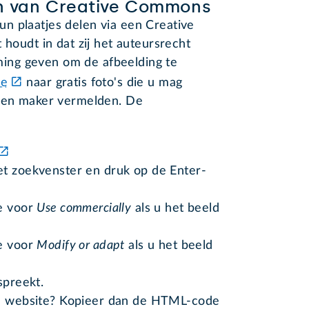
n van Creative Commons
n plaatjes delen via een Creative
 houdt in dat zij het auteursrecht
ing geven om de afbeelding te
ie
naar gratis foto's die u mag
l en maker vermelden. De
et zoekvenster en druk op de Enter-
je voor
Use commercially
als u het beeld
je voor
Modify or adapt
als u het beeld
spreekt.
en website? Kopieer dan de HTML-code