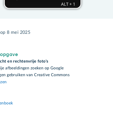
 op
8 mei 2025
sopgave
cht en rechtenvrije foto's
ije afbeeldingen zoeken op Google
gen gebruiken van Creative Commons
ezen
n
enboek