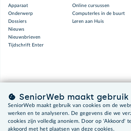
Apparaat
Online cursussen
Onderwerp
Computerles in de buurt
Dossiers
Leren aan Huis
Nieuws
Nieuwsbrieven
Tijdschrift Enter
SeniorWeb.
De computerhulp voor u.
SeniorWeb maakt gebruik 
SeniorWeb maakt gebruik van cookies om de websi
werken en te analyseren. De gegevens die we ve
©2026 SeniorWeb
cookies zijn volledig anoniem. Door op 'Akkoord' te
akkoord met het plaatsen van deze cookies.