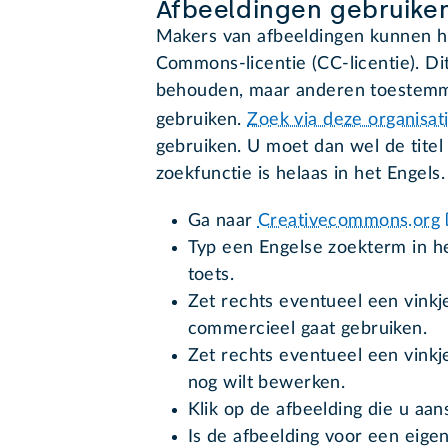
Afbeeldingen gebruike
Makers van afbeeldingen kunnen hu
Commons-licentie (CC-licentie). Dit
behouden, maar anderen toestemm
gebruiken.
Zoek via deze organisat
gebruiken. U moet dan wel de tite
zoekfunctie is helaas in het Engels.
Ga naar
Creativecommons.org
Typ een Engelse zoekterm in h
toets.
Zet rechts eventueel een vink
commercieel gaat gebruiken.
Zet rechts eventueel een vink
nog wilt bewerken.
Klik op de afbeelding die u aan
Is de afbeelding voor een eig