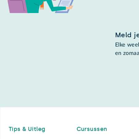
Meld j
Elke week
en zomaa
Footer
Tips & Uitleg
Cursussen