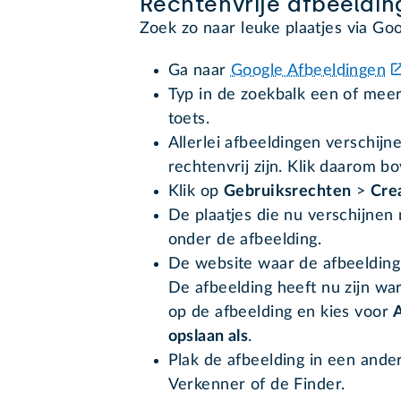
Rechtenvrije afbeeldi
Zoek zo naar leuke plaatjes via Go
Ga naar
Google Afbeeldingen
Typ in de zoekbalk een of mee
toets.
Allerlei afbeeldingen verschijn
rechtenvrij zijn. Klik daarom 
Klik op
Gebruiksrechten
>
Cre
De plaatjes die nu verschijnen m
onder de afbeelding.
De website waar de afbeelding
De afbeelding heeft nu zijn wa
op de afbeelding en kies voor
opslaan als
.
Plak de afbeelding in een ande
Verkenner of de Finder.