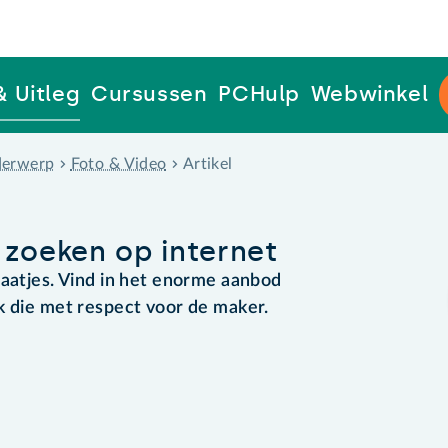
& Uitleg
Cursussen
PCHulp
Webwinkel
erwerp
Foto & Video
Artikel
 zoeken op internet
laatjes. Vind in het enorme aanbod
k die met respect voor de maker.