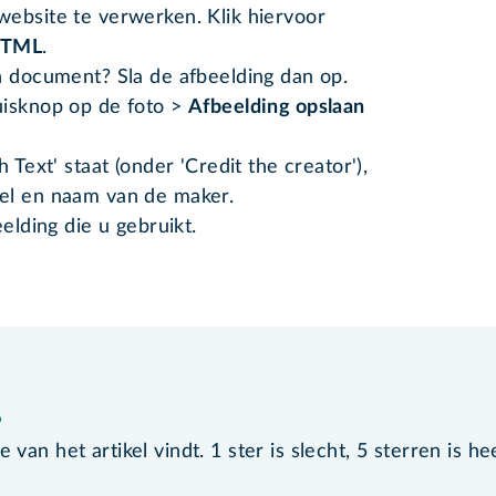
ebsite te verwerken. Klik hiervoor
TML
.
n document? Sla de afbeelding dan op.
uisknop op de foto >
Afbeelding opslaan
 Text' staat (onder 'Credit the creator'),
titel en naam van de maker.
elding die u gebruikt.
?
van het artikel vindt. 1 ster is slecht, 5 sterren is he