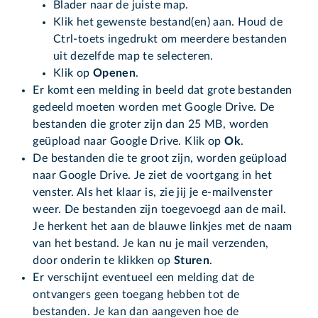
Blader naar de juiste map.
Klik het gewenste bestand(en) aan. Houd de
Ctrl-toets ingedrukt om meerdere bestanden
uit dezelfde map te selecteren.
Klik op
Openen
.
Er komt een melding in beeld dat grote bestanden
gedeeld moeten worden met Google Drive. De
bestanden die groter zijn dan 25 MB, worden
geüpload naar Google Drive. Klik op
Ok
.
De bestanden die te groot zijn, worden geüpload
naar Google Drive. Je ziet de voortgang in het
venster. Als het klaar is, zie jij je e-mailvenster
weer. De bestanden zijn toegevoegd aan de mail.
Je herkent het aan de blauwe linkjes met de naam
van het bestand. Je kan nu je mail verzenden,
door onderin te klikken op
Sturen
.
Er verschijnt eventueel een melding dat de
ontvangers geen toegang hebben tot de
bestanden. Je kan dan aangeven hoe de