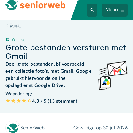
Menu
E-mail
Artikel
Grote bestanden versturen met
Gmail
Deel grote bestanden, bijvoorbeeld
een collectie foto’s, met Gmail. Google
gebruikt hiervoor de online
opslagdienst Google Drive.
Waardering:
4,3
/ 5 (
13
stemmen
)
SeniorWeb
Gewijzigd op
30 jul 2026