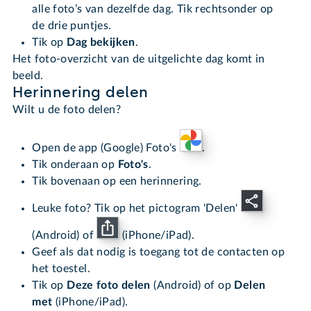
alle foto’s van dezelfde dag. Tik rechtsonder op
de drie puntjes.
Tik op
Dag bekijken
.
Het foto-overzicht van de uitgelichte dag komt in
beeld.
Herinnering delen
Wilt u de foto delen?
Open de app (Google) Foto's
.
Tik onderaan op
Foto's
.
Tik bovenaan op een herinnering.
Leuke foto? Tik op het pictogram 'Delen'
(Android) of
(iPhone/iPad).
Geef als dat nodig is toegang tot de contacten op
het toestel.
Tik op
Deze foto delen
(Android) of op
Delen
met
(iPhone/iPad).