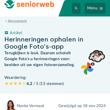
Menu
Amusement
Artikel
Herinneringen ophalen in
Google Foto's-app
Terugkijken is leuk. Daarom schotelt
Google Foto’s u herinneringen voor:
beelden uit uw eigen fotoverzameling.
Waardering:
4,2
/ 5 (
13
stemmen
)
Nynke Vermaat
Gewijzigd op
18 nov 2024