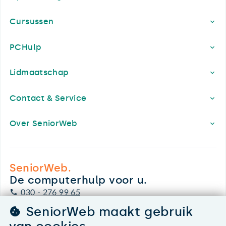
Cursussen
PCHulp
Lidmaatschap
Contact & Service
Over SeniorWeb
SeniorWeb.
De computerhulp voor u.
030 - 276 99 65
leden@seniorweb.nl
SeniorWeb maakt gebruik