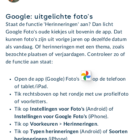
Google: uitgelichte foto's
Staat de functie 'Herinneringen' aan? Dan licht
Google Foto's oude kiekjes uit bovenin de app. Dat
kunnen foto's zijn uit vorige jaren op dezelfde datum
als vandaag. Of herinneringen met een thema, zoals
bezochte plaatsen of verjaardagen. Controleer zo of
de functie aan staat:
Open de app (Google) Foto's
op de telefoon
of tablet/iPad.
Tik rechtsboven op het rondje met uw profielfoto
of voorletters.
Tik op
Instellingen voor Foto'
s
(Android) of
Instellingen voor Google Foto's
(iPhone).
Tik op
Voorkeuren
>
Herinneringen
.
Tik op
Typen herinneringen
(Android) of
Soorten
herinneringen
(iPhone).