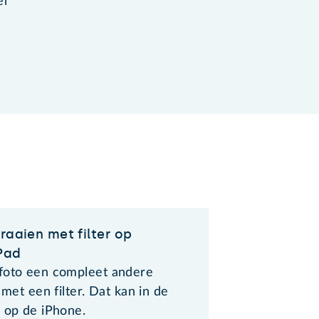
el
raaien met filter op
Pad
foto een compleet andere
g met een filter. Dat kan in de
s op de iPhone.