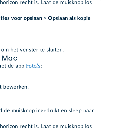
horizon recht is. Laat de muisknop los
ties voor opslaan
>
Opslaan als kopie
 om het venster te sluiten.
p Mac
met de app
Foto’s
:
lt bewerken.
d de muisknop ingedrukt en sleep naar
horizon recht is. Laat de muisknop los