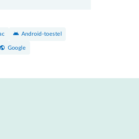
ac
Android-toestel
Google