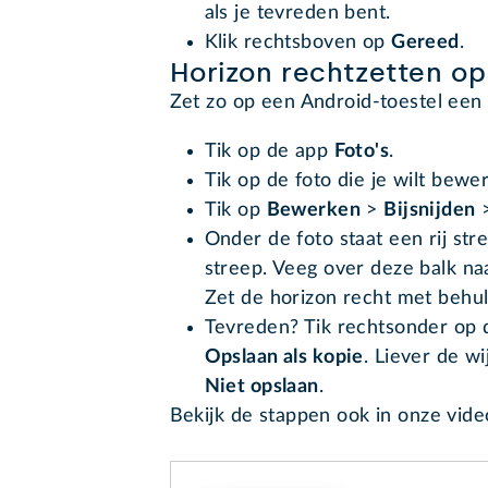
als je tevreden bent.
Klik rechtsboven op
Gereed
.
Horizon rechtzetten op
Zet zo op een Android-toestel een
Tik op de app
Foto's
.
Tik op de foto die je wilt bewe
Tik op
Bewerken
>
Bijsnijden
Onder de foto staat een rij str
streep. Veeg over deze balk naa
Zet de horizon recht met behul
Tevreden? Tik rechtsonder
op d
Opslaan als kopie
. Liever de wi
Niet opslaan
.
Bekijk de stappen ook in onze vid