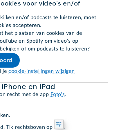
ookies voor video's en/of
kijken en/of podcasts te luisteren, moet
okies accepteren.
t het plaatsen van cookies van de
ouTube en Spotify om video's op
bekijken of om podcasts te luisteren?
koord
d je
cookie-instellingen wijzigen
 iPhone en iPad
zon recht met de app
Foto's
.
rken.
eld. Tik rechtsboven op
.