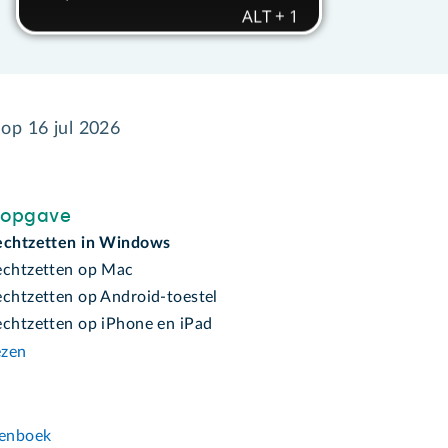
 op
16 jul 2026
sopgave
echtzetten in Windows
echtzetten op Mac
echtzetten op Android-toestel
echtzetten op iPhone en iPad
ezen
n
enboek