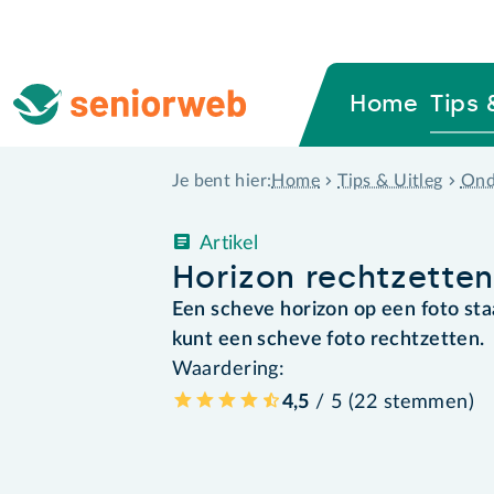
Home
Tips 
Home
Tips & Uitleg
Ond
Je bent hier:
Artikel
Horizon rechtzetten
Een scheve horizon op een foto sta
kunt een scheve foto rechtzetten.
Waardering:
4,5
/ 5 (
22
stemmen
)