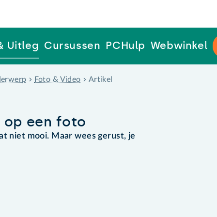
& Uitleg
Cursussen
PCHulp
Webwinkel
erwerp
Foto & Video
Artikel
 op een foto
at niet mooi. Maar wees gerust, je