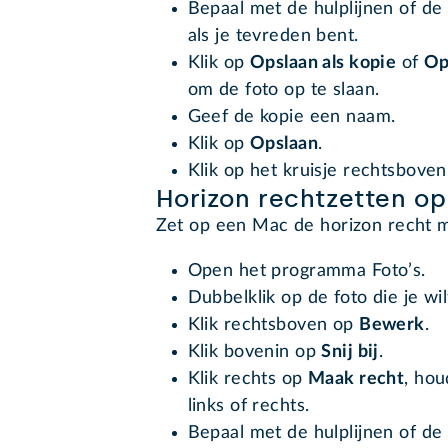
Bepaal met de hulplijnen of de 
als je tevreden bent.
Klik op
Opslaan als kopie
of
Op
om de foto op te slaan.
Geef de kopie een naam.
Klik op
Opslaan
.
Klik op het kruisje rechtsboven
Horizon rechtzetten o
Zet op een Mac de horizon recht 
Open het programma Foto’s.
Dubbelklik op de foto die je wi
Klik rechtsboven op
Bewerk
.
Klik bovenin op
Snij bij
.
Klik rechts op
Maak recht
, hou
links of rechts.
Bepaal met de hulplijnen of de 