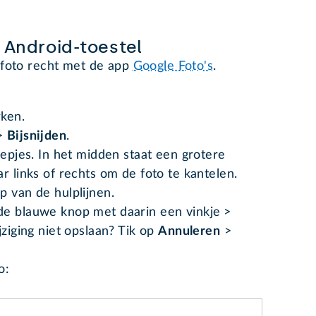
 Android-toestel
 foto recht met de app
Google Foto's
.
rken.
>
Bijsnijden
.
eepjes. In het midden staat een grotere
r links of rechts om de foto te kantelen.
p van de hulplijnen.
e blauwe knop met daarin een vinkje
>
jziging niet opslaan? Tik op
Annuleren
>
eo: