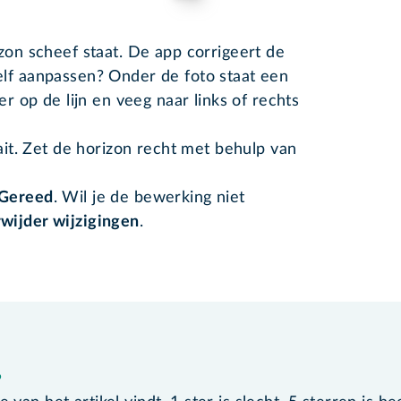
zon scheef staat. De app corrigeert de
elf aanpassen? Onder de foto staat een
er op de lijn en veeg naar links of rechts
aait. Zet de horizon recht met behulp van
Gereed
. Wil je de bewerking niet
wijder wijzigingen
.
?