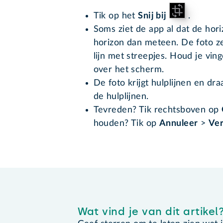
Tik op het
Snij bij
.
Soms ziet de app al dat de hori
horizon dan meteen. De foto z
lijn met streepjes. Houd je ving
over het scherm.
De foto krijgt hulplijnen en dr
de hulplijnen.
Tevreden? Tik rechtsboven op
houden? Tik op
Annuleer
>
Ver
Wat vind je van dit artikel