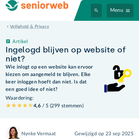
Menu
Veiligheid & Privacy
Artikel
Ingelogd blijven op website of
niet?
Wie inlogt op een website kan ervoor
kiezen om aangemeld te blijven. Elke
keer inloggen hoeft dan niet. Is dat
een goed idee of niet?
Waardering:
4,6
/ 5 (
299
stemmen
)
Nynke Vermaat
Gewijzigd op
23 sep 2025