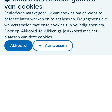
©2026 SeniorWeb
van cookies
SeniorWeb maakt gebruik van cookies om de website
Algemene voorwaarden
beter te laten werken en te analyseren. De gegevens die
Cookies en cookie-instellingen
Disclaimer
we verzamelen met onze cookies zijn volledig anoniem.
Privacybeleid
Door op 'Akkoord' te klikken ga je akkoord met het
About SeniorWeb
plaatsen van deze cookies.
Akkoord
Aanpassen
Later lezen
Delen
Woordenboek