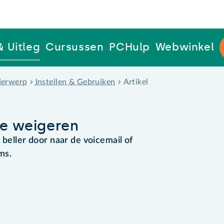
& Uitleg
Cursussen
PCHulp
Webwinkel
erwerp
Instellen & Gebruiken
Artikel
je weigeren
 beller door naar de voicemail of
ms.