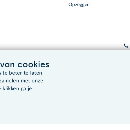
Opzeggen
van cookies
Algemene voorwaarden
Co
te beter te laten
rzamelen met onze
 klikken ga je