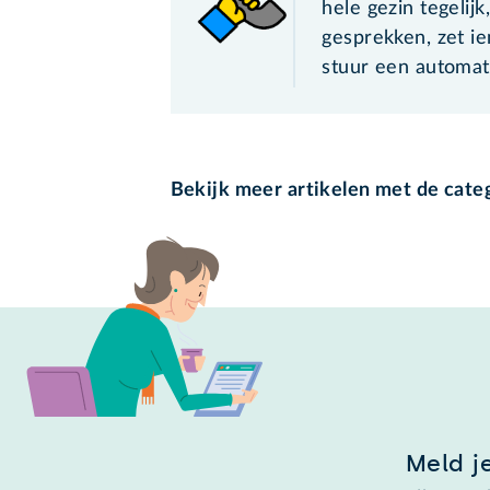
hele gezin tegelijk
gesprekken, zet i
stuur een automati
Bekijk meer artikelen met de cate
Meld j