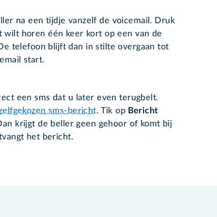
ller na een tijdje vanzelf de voicemail. Druk
iet wilt horen één keer kort op een van de
e telefoon blijft dan in stilte overgaan tot
email start.
ect een sms dat u later even terugbelt.
 zelfgekozen sms-bericht
. Tik op
Bericht
an krijgt de beller geen gehoor of komt bij
tvangt het bericht.