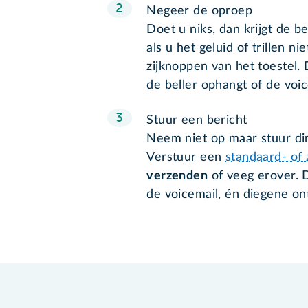
Negeer de oproep
Doet u niks, dan krijgt de be
als u het geluid of trillen n
zijknoppen van het toestel. D
de beller ophangt of de voic
Stuur een bericht
Neem niet op maar stuur dir
Verstuur een
standaard- of
verzenden
of veeg erover. D
de voicemail, én diegene on