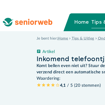
Home
Tips 
Home
Tips & Uitleg
Ond
Je bent hier:
Artikel
Inkomend telefoont
Komt bellen even niet uit? Stuur de
verzend direct een automatische s
Waardering:
4,1
/ 5 (
20
stemmen
)