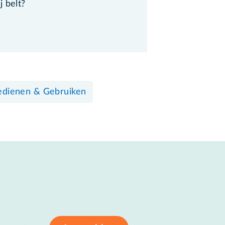
 belt?
edienen & Gebruiken