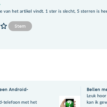
?
van het artikel vindt. 1 ster is slecht, 5 sterren is he
Stem
 een Android-
Bellen m
Leuk hoor
d-telefoon met het
kan ik ge