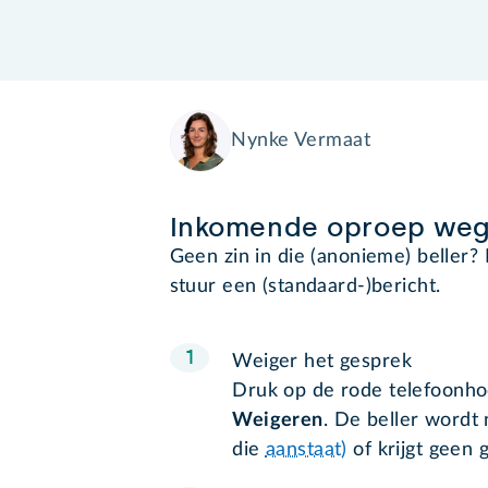
Nynke Vermaat
Inkomende oproep weg
Geen zin in die (anonieme) beller?
stuur een (standaard-)bericht.
Weiger het gesprek
Druk op de rode telefoonhoo
Weigeren
. De beller wordt 
die
aanstaat)
of krijgt geen 