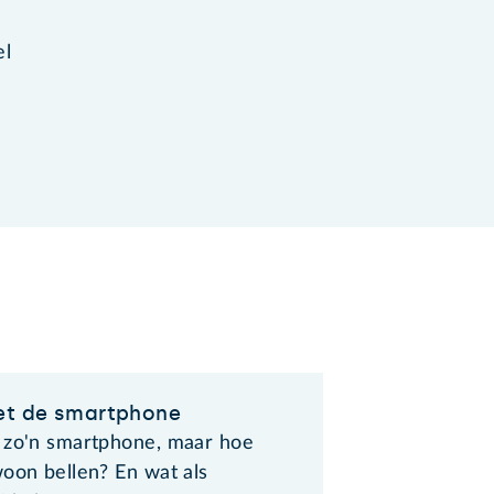
el
et de smartphone
 zo'n smartphone, maar hoe
woon bellen? En wat als