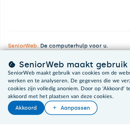
SeniorWeb.
De computerhulp voor u.
SeniorWeb maakt gebruik 
©2026 SeniorWeb
SeniorWeb maakt gebruik van cookies om de websi
werken en te analyseren. De gegevens die we ve
cookies zijn volledig anoniem. Door op 'Akkoord' te
akkoord met het plaatsen van deze cookies.
Akkoord
Aanpassen