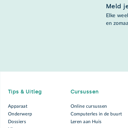
Meld j
Elke week
en zomaa
Footer
Tips & Uitleg
Cursussen
Apparaat
Online cursussen
Onderwerp
Computerles in de buurt
Dossiers
Leren aan Huis