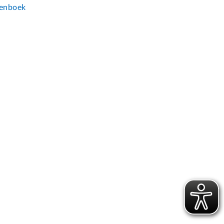
enboek