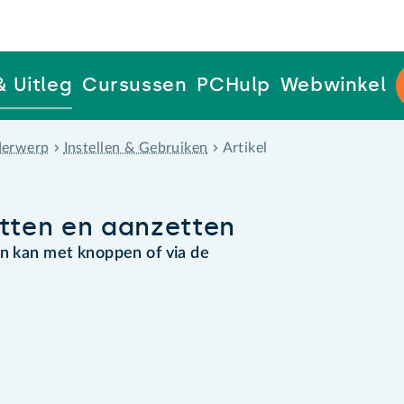
& Uitleg
Cursussen
PCHulp
Webwinkel
erwerp
Instellen & Gebruiken
Artikel
etten en aanzetten
en kan met knoppen of via de