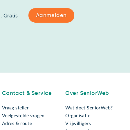
Aanmelden
. Gratis
Contact & Service
Over SeniorWeb
Vraag stellen
Wat doet SeniorWeb?
Veelgestelde vragen
Organisatie
Adres & route
Vrijwilligers