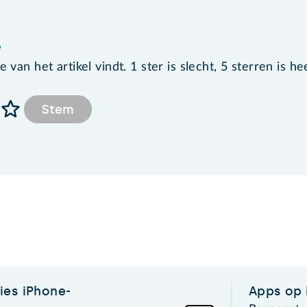
?
van het artikel vindt. 1 ster is slecht, 5 sterren is he
Stem
ies iPhone-
Apps op 