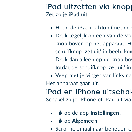
iPad uitzetten via kno
Zet zo je iPad uit:
Houd de iPad rechtop (met de 
Druk tegelijk op één van de v
knop boven op het apparaat. H
schuifknop ‘zet uit’ in beeld k
Druk dan alleen op de knop bo
totdat de schuifknop 'zet uit' i
Veeg met je vinger van links naa
Het apparaat gaat uit.
iPad en iPhone uitschak
Schakel zo je iPhone of iPad uit via
Tik op de app
Instellingen
.
Tik op
Algemeen
.
Scrol helemaal naar beneden e