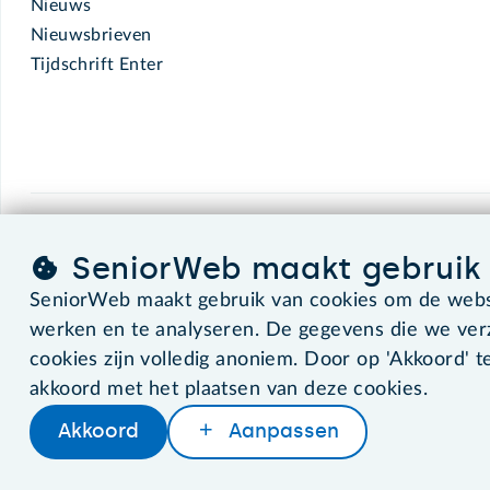
Nieuws
Nieuwsbrieven
Tijdschrift Enter
SeniorWeb.
De computerhulp voor u.
SeniorWeb maakt gebruik 
SeniorWeb maakt gebruik van cookies om de websi
werken en te analyseren. De gegevens die we ve
©2026 SeniorWeb
cookies zijn volledig anoniem. Door op 'Akkoord' te
akkoord met het plaatsen van deze cookies.
Akkoord
Aanpassen