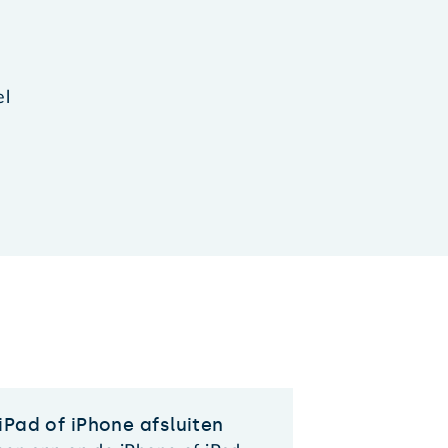
el
iPad of iPhone afsluiten