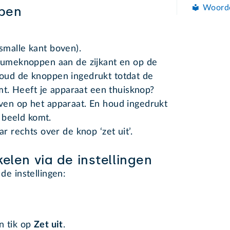
Woord
ppen
smalle kant boven).
olumeknoppen aan de zijkant en op de
oud de knoppen ingedrukt totdat de
omt. Heeft je apparaat een thuisknop?
ven op het apparaat. En houd ingedrukt
n beeld komt.
r rechts over de knop ‘zet uit’.
elen via de instellingen
 de instellingen:
n tik op
Zet uit
.