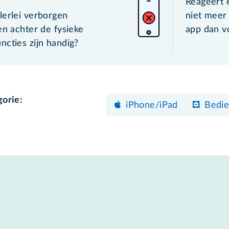
Reageert 
lerlei verborgen
niet meer 
en achter de fysieke
app dan vo
ncties zijn handig?
gorie:
iPhone/iPad
Bedie