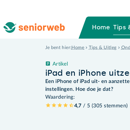
Home
Tips 
Home
Tips & Uitleg
Ond
Je bent hier:
Artikel
iPad en iPhone uitz
Een iPhone of iPad uit- en aanzett
instellingen. Hoe doe je dat?
Waardering:
4,7
/ 5 (
305
stemmen
)