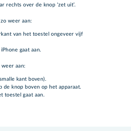
r rechts over de knop ‘zet uit’.
l zo weer aan:
kant van het toestel ongeveer vijf
 iPhone gaat aan.
o weer aan:
smalle kant boven).
p de knop boven op het apparaat.
t toestel gaat aan.