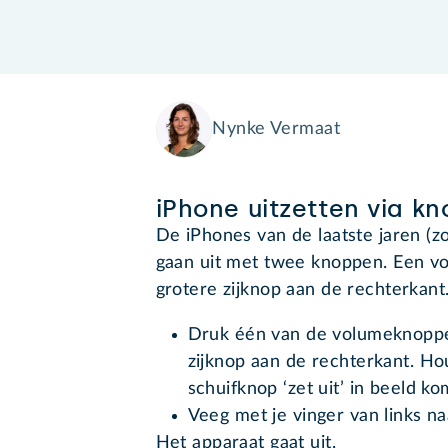
Nynke Vermaat
iPhone uitzetten via k
De iPhones van de laatste jaren (
gaan uit met twee knoppen. Een vo
grotere zijknop aan de rechterkant.
Druk één van de volumeknoppen 
zijknop aan de rechterkant. H
schuifknop ‘zet uit’ in beeld ko
Veeg met je vinger van links naa
Het apparaat gaat uit.