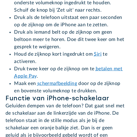
onderste volumeknop ingedrukt te houden.
Schuif de knop bij 'Zet uit' naar rechts.
Druk als de telefoon uitstaat een paar seconden
op de zijknop om de iPhone aan te zetten.
Druk als iemand belt op de zijknop om geen
beltoon meer te horen. Doe dit twee keer om het
gesprek te weigeren.
Houd de zijknop kort ingedrukt om
Siri
te
activeren.
Druk twee keer op de zijknop om te
betalen met
Apple Pay
.
Maak een
schermafbeelding
door op de zijknop
en bovenste volumeknop te drukken.
Functie van iPhone-schakelaar
Geluiden dempen van de telefoon? Dat gaat snel met
de schakelaar aan de linkerzijde van de iPhone. De
telefoon staat in de stille modus als je bij de
schakelaar een oranje balkje ziet. Dan is er geen
geluid als je bijvoorbeeld gebeld wordt of een