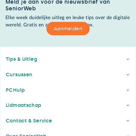
Meld je aan voor de nieuwsbrief van
SeniorWeb
Elke week duidelijke uitleg en leuke tips over de digitale
wereld. Gratis en zomaar in de mailbox.
Aanmelden
Footer
Tips & Uitleg
Cursussen
PCHulp
Lidmaatschap
Contact & Service