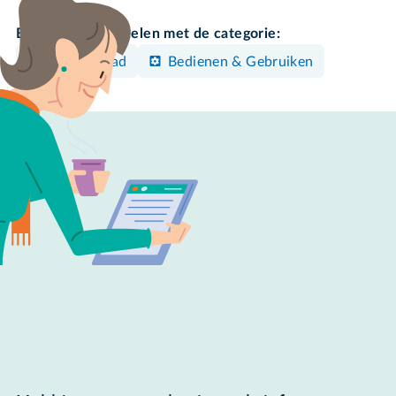
Bekijk meer artikelen met de categorie:
iPhone/iPad
Bedienen & Gebruiken