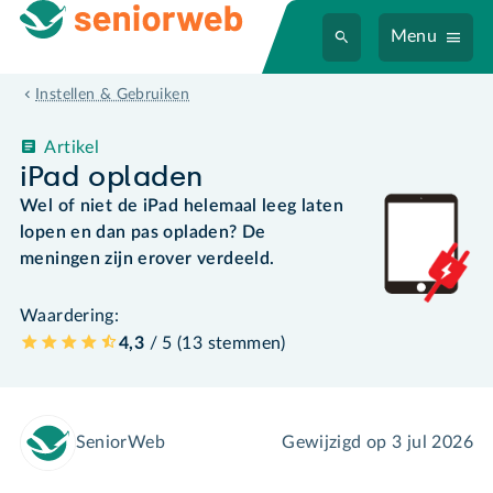
Menu
Instellen & Gebruiken
Artikel
iPad opladen
Wel of niet de iPad helemaal leeg laten
lopen en dan pas opladen? De
meningen zijn erover verdeeld.
Waardering:
4,3
/ 5 (
13
stemmen
)
SeniorWeb
Gewijzigd op
3 jul 2026