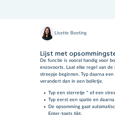
Lisette Boeting
Lijst met opsommingst
De functie is vooral handig voor b
enzovoorts. Laat elke regel van de 
streepje beginnen. Typ daarna een s
verandert dan in een bolletje.
Typ een sterretje * of een stree
Typ eerst een spatie en daarna 
De opsomming gaat automatisch 
Enter-toets tikt.