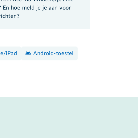
? En hoe meld je je aan voor
richten?
e/iPad
Android-toestel