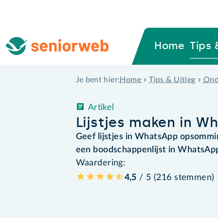
Home
Tips 
Home
Tips & Uitleg
Ond
Je bent hier:
Artikel
Lijstjes maken in W
Geef lijstjes in WhatsApp opsommi
een boodschappenlijst in WhatsApp
Waardering:
4,5
/ 5 (
216
stemmen
)