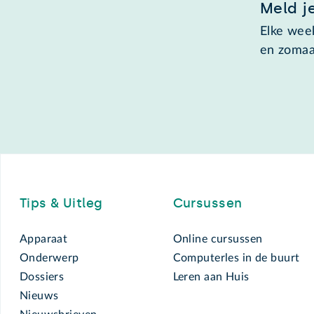
Meld j
Elke week
en zomaa
Footer
Tips & Uitleg
Cursussen
Apparaat
Online cursussen
Onderwerp
Computerles in de buurt
Dossiers
Leren aan Huis
Nieuws