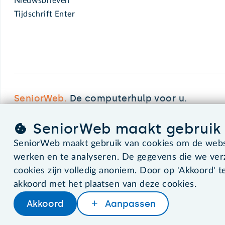
Nieuwsbrieven
Tijdschrift Enter
SeniorWeb.
De computerhulp voor u.
SeniorWeb maakt gebruik 
©2026 SeniorWeb
SeniorWeb maakt gebruik van cookies om de websi
werken en te analyseren. De gegevens die we ve
cookies zijn volledig anoniem. Door op 'Akkoord' te
akkoord met het plaatsen van deze cookies.
Akkoord
Aanpassen