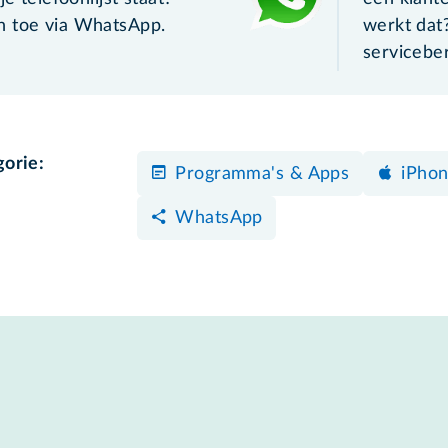
n toe via WhatsApp.
werkt dat
servicebe
gorie:
Programma's & Apps
iPhon
WhatsApp