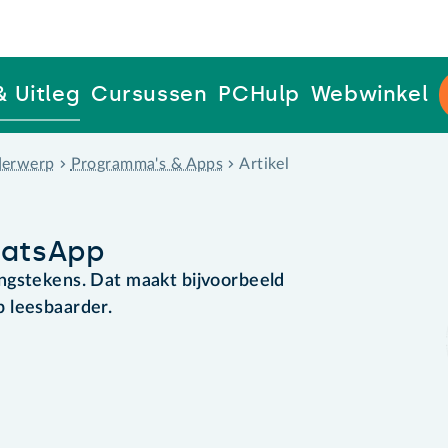
& Uitleg
Cursussen
PCHulp
Webwinkel
erwerp
Programma's & Apps
Artikel
hatsApp
ngstekens. Dat maakt bijvoorbeeld
 leesbaarder.