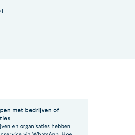
el
en met bedrijven of
ties
ijven en organisaties hebben
enservice via WhatsApp. Hoe