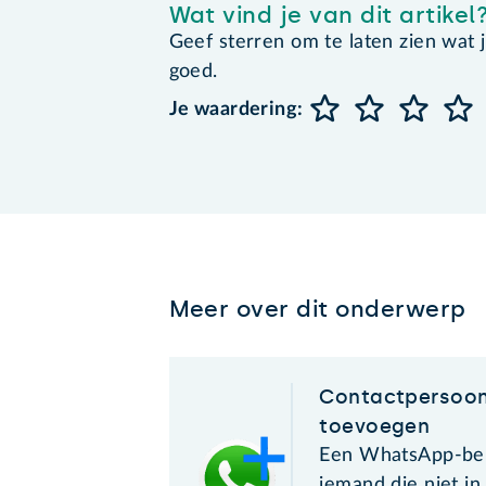
Wat vind je van dit artikel
Geef sterren om te laten zien wat je 
goed.
Je waardering:
Meer over dit onderwerp
Contactpersoo
toevoegen
Een WhatsApp-ber
iemand die niet in 