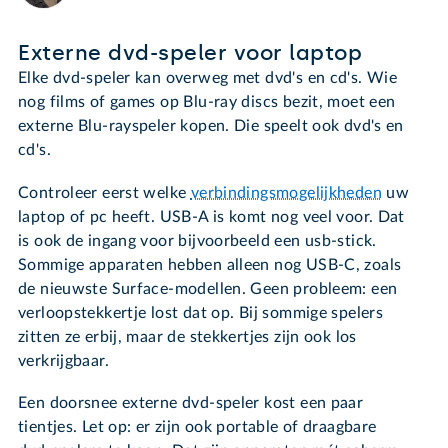
Externe dvd-speler voor laptop
Elke dvd-speler kan overweg met dvd's en cd's. Wie
nog films of games op Blu-ray discs bezit, moet een
externe Blu-rayspeler kopen. Die speelt ook dvd's en
cd's.
Controleer eerst welke
verbindingsmogelijkheden
uw
laptop of pc heeft. USB-A is komt nog veel voor. Dat
is ook de ingang voor bijvoorbeeld een usb-stick.
Sommige apparaten hebben alleen nog USB-C, zoals
de nieuwste Surface-modellen. Geen probleem: een
verloopstekkertje lost dat op. Bij sommige spelers
zitten ze erbij, maar de stekkertjes zijn ook los
verkrijgbaar.
Een doorsnee externe dvd-speler kost een paar
tientjes. Let op: er zijn ook portable of draagbare