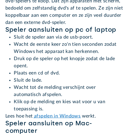
dvd-spelers te koop. Dat zijn apparaten mét scherm,
bedoeld om zelfstandig dvd's af te spelen. Ze zijn niet
koppelbaar aan een computer en ze zijn veel duurder
dan een externe dvd-speler.
Speler aansluiten op pc of laptop
Sluit de speler aan via de usb-poort.
Wacht de eerste keer zo'n tien seconden zodat
Windows het apparaat kan herkennen.
Druk op de speler op het knopje zodat de lade
opent.
Plaats een cd of dvd.
Sluit de lade.
Wacht tot de melding verschijnt over
automatisch afspelen.
Klik op de melding en kies wat voor u van
toepassing is.
Lees hoe het
afspelen in Windows
werkt.
Speler aansluiten op Mac-
computer