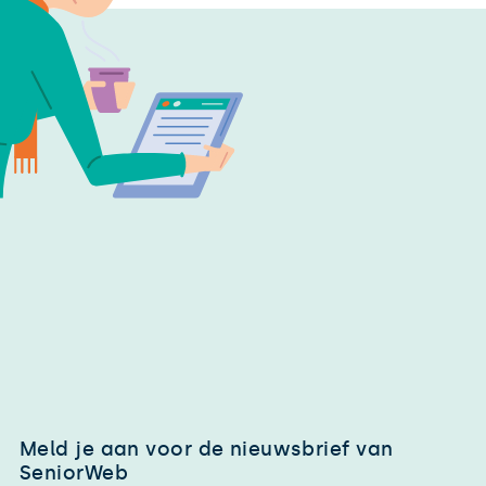
Meld je aan voor de nieuwsbrief van
SeniorWeb