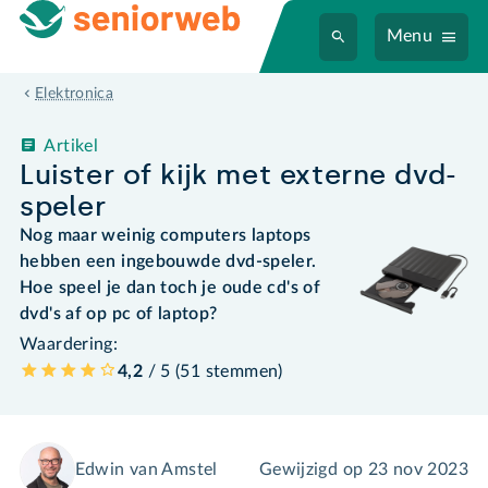
Menu
Elektronica
Artikel
Luister of kijk met externe dvd-
speler
Nog maar weinig computers laptops
hebben een ingebouwde dvd-speler.
Hoe speel je dan toch je oude cd's of
dvd's af op pc of laptop?
Waardering:
4,2
/ 5 (
51
stemmen
)
Edwin van Amstel
Gewijzigd op
23 nov 2023