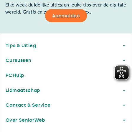
Elke week duidelijke uitleg en leuke tips over de digitale
wereld. Gratis en zomaar in de mailbox.
Aanmelden
Footer
Tips & Uitleg
Cursussen
PCHulp
Lidmaatschap
Contact & Service
Over SeniorWeb