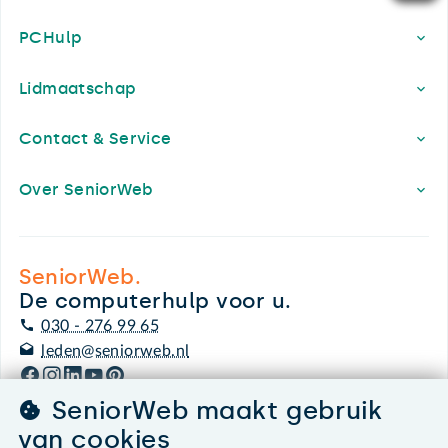
PCHulp
Lidmaatschap
Contact & Service
Over SeniorWeb
SeniorWeb.
De computerhulp voor u.
030 - 276 99 65
leden@seniorweb.nl
SeniorWeb maakt gebruik
van cookies