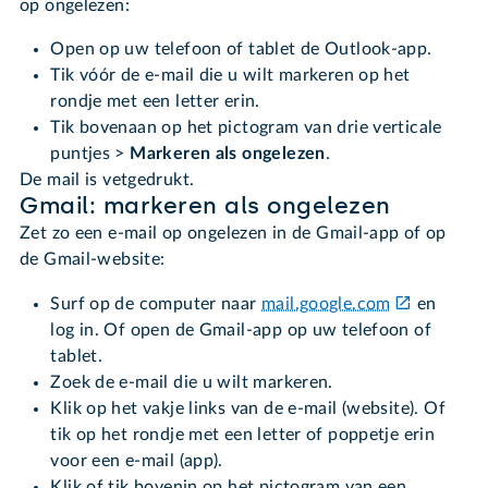
op ongelezen:
Open op uw telefoon of tablet de Outlook-app.
Tik vóór de e-mail die u wilt markeren op het
rondje met een letter erin.
Tik bovenaan op het pictogram van drie verticale
puntjes >
Markeren als ongelezen
.
De mail is vetgedrukt.
Gmail: markeren als ongelezen
Zet zo een e-mail op ongelezen in de Gmail-app of op
de Gmail-website:
Surf op de computer naar
mail.google.com
en
log in. Of open de Gmail-app op uw telefoon of
tablet.
Zoek de e-mail die u wilt markeren.
Klik op het vakje links van de e-mail (website). Of
tik op het rondje met een letter of poppetje erin
voor een e-mail (app).
Klik of tik bovenin op het pictogram van een