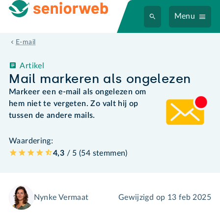
Menu
E-mail
Artikel
Mail markeren als ongelezen
Markeer een e-mail als ongelezen om
hem niet te vergeten. Zo valt hij op
tussen de andere mails.
Waardering:
4,3
/ 5 (
54
stemmen
)
Nynke Vermaat
Gewijzigd op
13 feb 2025