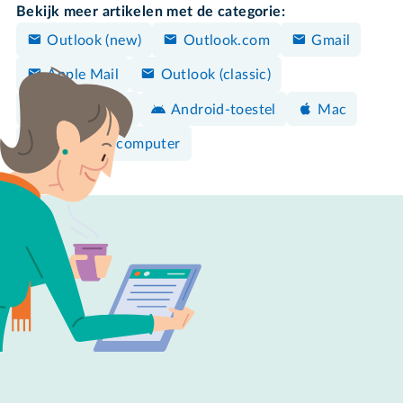
Bekijk meer artikelen met de categorie:
Outlook (new)
Outlook.com
Gmail
Apple Mail
Outlook (classic)
iPhone/iPad
Android-toestel
Mac
Windows-computer