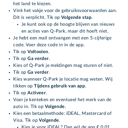
het land te kiezen.
Vink het vakje voor de gebruiksvoorwaarden aan.
Dit is verplicht. Tik op
Volgende stap
.
Je kunt ook op de hoogte blijven van nieuws
en acties van Q-Park, maar dit hoeft niet.
Je hebt een mail ontvangen met een 5-cijferige
code. Voer deze code in in de app.
Tik op
Voltooien
.
Tik op
Ga verder
.
Kies of Q-Park je meldingen mag sturen of niet.
Tik op
Ga verder
.
Kies wanneer Q-Park je locatie mag weten. Wij
tikken op
Tijdens gebruik van app
.
Tik op
Activeer
.
Voer je kenteken en eventueel het merk van de
auto in. Tik op
Volgende
.
Kies een betaalmethode: iDEAL, Mastercard of
Visa. Tik op
Volgende
.
Kies je voor iDEAL? Dan wil de app € 0,01