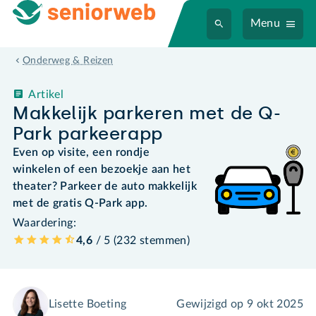
Menu
Onderweg & Reizen
Artikel
Makkelijk parkeren met de Q-
Park parkeerapp
Even op visite, een rondje
winkelen of een bezoekje aan het
theater? Parkeer de auto makkelijk
met de gratis Q-Park app.
Waardering:
4,6
/ 5 (
232
stemmen
)
Lisette Boeting
Gewijzigd op
9 okt 2025