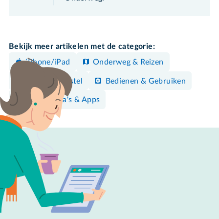
Bekijk meer artikelen met de categorie:
iPhone/iPad
Onderweg & Reizen
Android-toestel
Bedienen & Gebruiken
Programma's & Apps