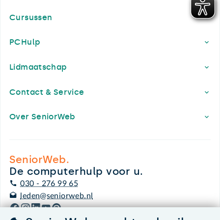
Cursussen
PCHulp
Lidmaatschap
Contact & Service
Over SeniorWeb
SeniorWeb.
De computerhulp voor u.
030 - 276 99 65
leden@seniorweb.nl