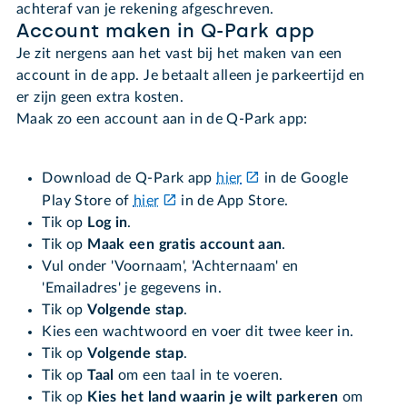
achteraf van je rekening afgeschreven.
Account maken in Q-Park app
Je zit nergens aan het vast bij het maken van een
account in de app. Je betaalt alleen je parkeertijd en
er zijn geen extra kosten.
Maak zo een account aan in de Q-Park app:
Download de Q-Park app
hier
in de Google
Play Store of
hier
in de App Store.
Tik op
Log in
.
Tik op
Maak een gratis account aan
.
Vul onder 'Voornaam', 'Achternaam' en
'Emailadres' je gegevens in.
Tik op
Volgende stap
.
Kies een wachtwoord en voer dit twee keer in.
Tik op
Volgende stap
.
Tik op
Taal
om een taal in te voeren.
Tik op
Kies het land waarin je wilt parkeren
om