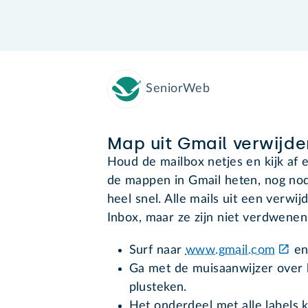
SeniorWeb
Map uit Gmail verwijde
Houd de mailbox netjes en kijk af e
de mappen in Gmail heten, nog nodi
heel snel. Alle mails uit een verwij
Inbox, maar ze zijn niet verdwenen
Surf naar
www.gmail.com
en 
Ga met de muisaanwijzer over h
plusteken.
Het onderdeel met alle labels k