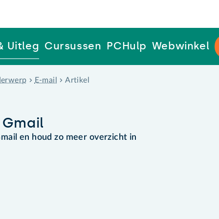
& Uitleg
Cursussen
PCHulp
Webwinkel
erwerp
E-mail
Artikel
 Gmail
mail en houd zo meer overzicht in