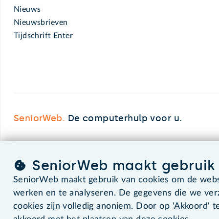
Nieuws
Nieuwsbrieven
Tijdschrift Enter
SeniorWeb.
De computerhulp voor u.
SeniorWeb maakt gebruik 
©2026 SeniorWeb
SeniorWeb maakt gebruik van cookies om de websi
werken en te analyseren. De gegevens die we ve
cookies zijn volledig anoniem. Door op 'Akkoord' te