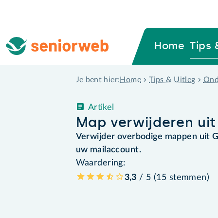
Home
Tips 
Home
Tips & Uitleg
Ond
Je bent hier:
Artikel
Map verwijderen uit
Verwijder overbodige mappen uit G
uw mailaccount.
Waardering:
3,3
/ 5 (
15
stemmen
)