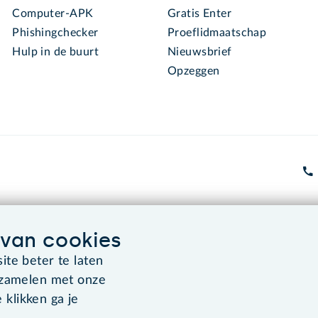
Computer-APK
Gratis Enter
Phishingchecker
Proeflidmaatschap
Hulp in de buurt
Nieuwsbrief
Opzeggen
van cookies
Algemene voorwaarden
Co
te beter te laten
rzamelen met onze
 klikken ga je