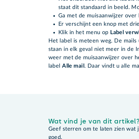
staat dit standaard in beeld. Mog
Ga met de muisaanwijzer over h
Er verschijnt een knop met drie
Klik in het menu op
Label verw
Het label is meteen weg. De mails u
staan in elk geval niet meer in de I
weer met de muisaanwijzer over he
label
Alle mail
. Daar vindt u alle ma
Wat vind je van dit artikel
Geef sterren om te laten zien wat je 
goed.