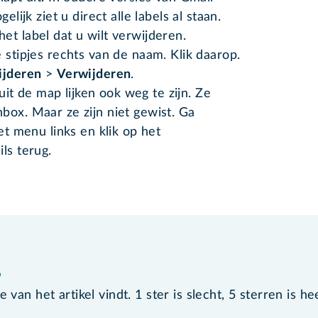
elijk ziet u direct alle labels al staan.
et label dat u wilt verwijderen.
 stipjes rechts van de naam. Klik daarop.
ijderen
>
Verwijderen
.
it de map lijken ook weg te zijn. Ze
nbox. Maar ze zijn niet gewist. Ga
t menu links en klik op het
ils terug.
?
van het artikel vindt. 1 ster is slecht, 5 sterren is he