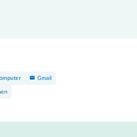
omputer
Gmail
nen