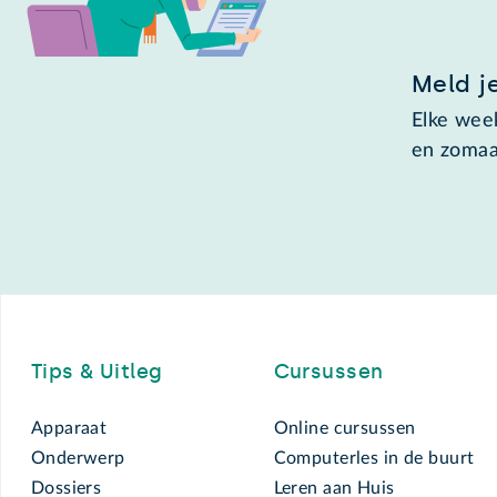
Meld j
Elke week
en zomaa
Footer
Tips & Uitleg
Cursussen
Apparaat
Online cursussen
Onderwerp
Computerles in de buurt
Dossiers
Leren aan Huis