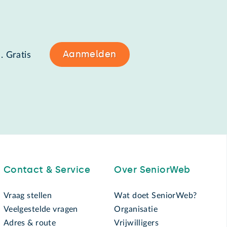
Aanmelden
. Gratis
Contact & Service
Over SeniorWeb
Vraag stellen
Wat doet SeniorWeb?
Veelgestelde vragen
Organisatie
Adres & route
Vrijwilligers