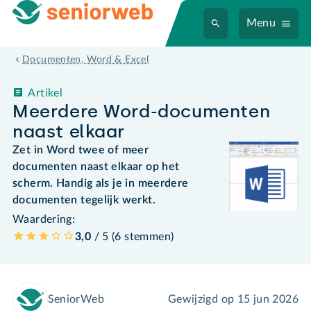
Menu
Documenten, Word & Excel
Artikel
Meerdere Word-documenten
naast elkaar
Zet in Word twee of meer
documenten naast elkaar op het
scherm. Handig als je in meerdere
documenten tegelijk werkt.
Waardering:
3,0
/ 5 (
6
stemmen
)
SeniorWeb
Gewijzigd op
15 jun 2026