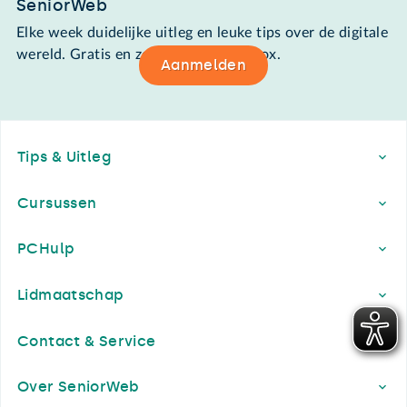
SeniorWeb
Elke week duidelijke uitleg en leuke tips over de digitale
wereld. Gratis en zomaar in de mailbox.
Aanmelden
Footer
Tips & Uitleg
Cursussen
PCHulp
Lidmaatschap
Contact & Service
Over SeniorWeb