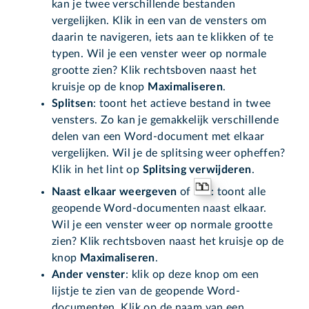
kan je twee verschillende bestanden
vergelijken. Klik in een van de vensters om
daarin te navigeren, iets aan te klikken of te
typen. Wil je een venster weer op normale
grootte zien? Klik rechtsboven naast het
kruisje op de knop
Maximaliseren
.
Splitsen
: toont het actieve bestand in twee
vensters. Zo kan je gemakkelijk verschillende
delen van een Word-document met elkaar
vergelijken. Wil je de splitsing weer opheffen?
Klik in het lint op
Splitsing verwijderen
.
Naast elkaar weergeven
of
: toont alle
geopende Word-documenten naast elkaar.
Wil je een venster weer op normale grootte
zien? Klik rechtsboven naast het kruisje op de
knop
Maximaliseren
.
Ander venster
: klik op deze knop om een
lijstje te zien van de geopende Word-
documenten. Klik op de naam van een