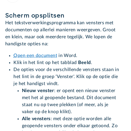
Scherm opsplitsen
Het tekstverwerkingsprogramma kan vensters met
documenten op allerlei manieren weergeven. Groot
en klein, maar ook meerdere tegelijk. We lopen de
handigste opties na:
Open een document
in Word.
Klik in het lint op het tabblad
Beeld
.
De opties voor de verschillende vensters staan in
het lint in de groep 'Venster'. Klik op de optie die
je het handigst vindt.
Nieuw venster
: er opent een nieuw venster
met het al geopende bestand. Dit document
staat nu op twee plekken (of meer, als je
vaker op de knop klikt).
Alle vensters
: met deze optie worden alle
geopende vensters onder elkaar getoond. Zo