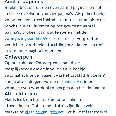
Aantal pagina's
Boeken bestaan uit een even aantal pagina's en het
liefst een veelvoud van vier pagina's. Als je het boekje
vouwt en eventueel inbindt, komt dit het mooiste uit.
Mocht je niet uitkomen op het gewenste aantal
pagina's, probeer dan wat te spelen met de
vormgeving van het Word-document
. Vergroot of
verklein bijvoorbeeld afbeeldingen zodat ze meer of
juist minder pagina's opvullen.
Ontwerpen
Op het tabblad 'Ontwerpen' staan diverse
mogelijkheden om de inhoud van je boekje
automatisch te verfraaien. Via het tabblad 'Invoegen'
kan je afbeeldingen, vormen of
Smart Art
(mooi
vormgegeven woorden) toevoegen aan het document.
Afbeeldingen
Het is leuk om het boek mooi te maken met
afbeeldingen. Dat kunnen foto's zijn die je zelf
maakte of
plaatjes van internet
. Let bij dat laatste wel