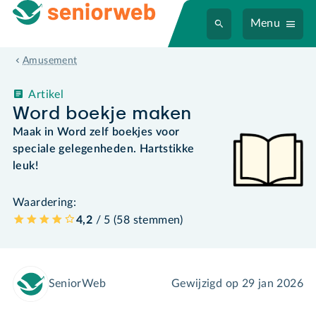
Menu
Amusement
Artikel
Word boekje maken
Maak in Word zelf boekjes voor
speciale gelegenheden. Hartstikke
leuk!
Waardering:
4,2
/ 5 (
58
stemmen
)
SeniorWeb
Gewijzigd op
29 jan 2026