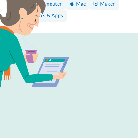
Windows-computer
Mac
Maken
Programma's & Apps