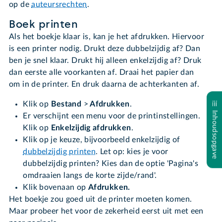
op de
auteursrechten
.
Boek printen
Als het boekje klaar is, kan je het afdrukken. Hiervoor
is een printer nodig. Drukt deze dubbelzijdig af? Dan
ben je snel klaar. Drukt hij alleen enkelzijdig af? Druk
dan eerste alle voorkanten af. Draai het papier dan
om in de printer. En druk daarna de achterkanten af.
Klik op
Bestand
>
Afdrukken
.
Inhoudsopgave
Er verschijnt een menu voor de printinstellingen.
Klik op
Enkelzijdig afdrukken
.
Klik op je keuze, bijvoorbeeld enkelzijdig of
dubbelzijdig printen
. Let op: kies je voor
dubbelzijdig printen? Kies dan de optie 'Pagina's
omdraaien langs de korte zijde/rand'.
Klik bovenaan op
Afdrukken.
Het boekje zou goed uit de printer moeten komen.
Maar probeer het voor de zekerheid eerst uit met een