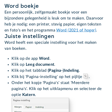
Word boekje
Een persoonlijk, zelfgemaakt boekje voor een
bijzondere gelegenheid is leuk om te maken. Daarvoor
heb je nodig: een printer, stevig papier, eigen teksten
en foto's en het programma
Word (2021 of hoger)
.
Juiste instellingen
Word heeft een speciale instelling voor het maken
van boeken.
Klik op de app
Word
.
Klik op
Leeg document
.
Klik op het tabblad
(Pagina-)Indeling
.
Klik bij 'Pagina-instelling' op het pijltje
.
Onder het kopje 'Pagina's' staat 'Meerdere
pagina's'. Klik op het uitklapmenu en selecteer de
optie
Katern
.