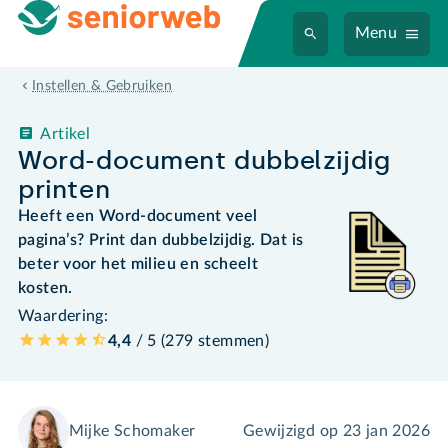
Menu
Instellen & Gebruiken
Artikel
Word-document dubbelzijdig
printen
Heeft een Word-document veel
pagina’s? Print dan dubbelzijdig. Dat is
beter voor het milieu en scheelt
kosten.
Waardering:
4,4
/ 5 (
279
stemmen
)
Mijke Schomaker
Gewijzigd op
23 jan 2026