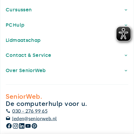
Cursussen
PCHulp
Lidmaatschap
Contact & Service
Over SeniorWeb
SeniorWeb.
De computerhulp voor u.
030 - 276 99 65
leden@seniorweb.nl