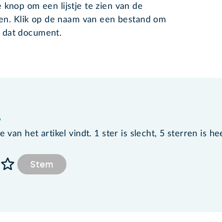
e knop om een lijstje te zien van de
. Klik op de naam van een bestand om
 dat document.
?
van het artikel vindt. 1 ster is slecht, 5 sterren is he
Stem