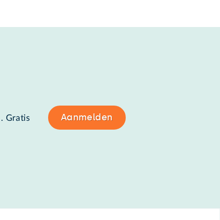
Aanmelden
. Gratis