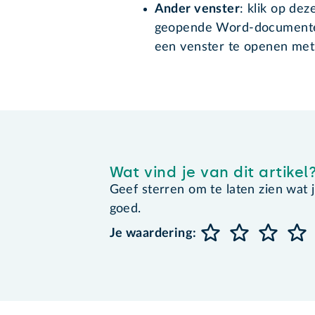
Ander venster
: klik op dez
geopende Word-documenten
een venster te openen met
Wat vind je van dit artikel
Geef sterren om te laten zien wat je 
goed.
Je waardering: