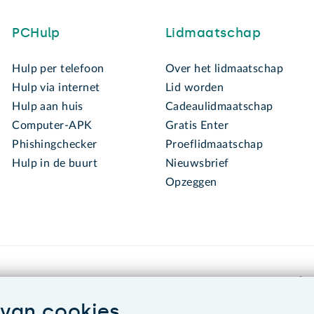
PCHulp
Lidmaatschap
Hulp per telefoon
Over het lidmaatschap
Hulp via internet
Lid worden
Hulp aan huis
Cadeaulidmaatschap
Computer-APK
Gratis Enter
Phishingchecker
Proeflidmaatschap
Hulp in de buurt
Nieuwsbrief
Opzeggen
van cookies