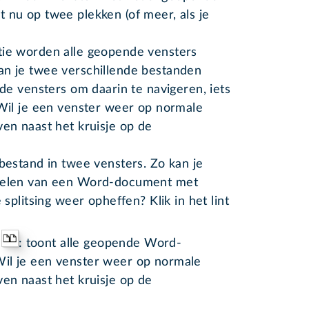
 nu op twee plekken (of meer, als je
tie worden alle geopende vensters
an je twee verschillende bestanden
 de vensters om daarin te navigeren, iets
 Wil je een venster weer op normale
ven naast het kruisje op de
 bestand in twee vensters. Zo kan je
 delen van een Word-document met
e splitsing weer opheffen? Klik in het lint
: toont alle geopende Word-
Wil je een venster weer op normale
ven naast het kruisje op de