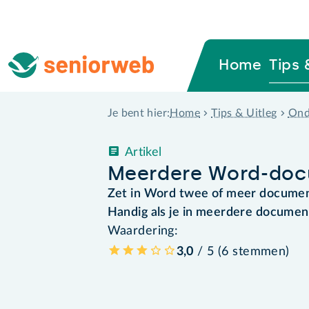
Home
Tips 
Home
Tips & Uitleg
Ond
Je bent hier:
Artikel
Meerdere Word-doc
Zet in Word twee of meer documen
Handig als je in meerdere documen
Waardering:
3,0
/ 5 (
6
stemmen
)