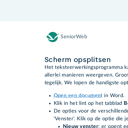
SeniorWeb
Scherm opsplitsen
Het tekstverwerkingsprogramma k
allerlei manieren weergeven. Groo
tegelijk. We lopen de handigste opt
Open een document
in Word.
Klik in het lint op het tabblad
B
De opties voor de verschillende
'Venster'. Klik op de optie die j
Nieuw venster
: er opent 