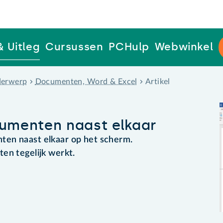
& Uitleg
Cursussen
PCHulp
Webwinkel
erwerp
Documenten, Word & Excel
Artikel
umenten naast elkaar
ten naast elkaar op het scherm.
ten tegelijk werkt.