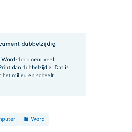
ument dubbelzijdig
n Word-document veel
Print dan dubbelzijdig. Dat is
 het milieu en scheelt
mputer
Word