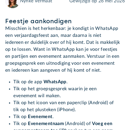
Nynke Vermaat
Gewijzigd op
26 mei 2026
Feestje aankondigen
Misschien is het herkenbaar: je kondigt in WhatsApp
een verjaardagsfeest aan, maar daarna is niet
iedereen er duidelijk over of hij komt. Dat is makkelijk
op te lossen. Want in WhatsApp kan je voor feestjes
en partijen een evenement aanmaken. Verstuur in een
groepsgesprek een uitnodiging voor een evenement
en iedereen kan aangeven of hij komt of niet.
Tik op de app
WhatsApp
.
Tik op het groepsgesprek waarin je een
evenement wil maken.
Tik op het icoon van een paperclip (Android) of
tik op het plusteken (iPhone).
Tik op
Evenement
.
Tik op
Evenementnaam
(Android) of
Voeg een