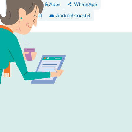
Programma's & Apps
WhatsApp
iPhone/iPad
Android-toestel