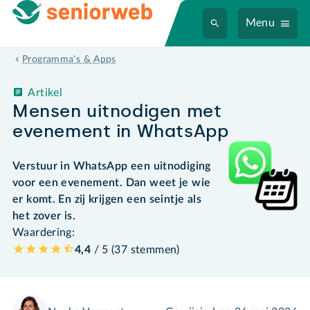
Menu
Programma's & Apps
Artikel
Mensen uitnodigen met
evenement in WhatsApp
Verstuur in WhatsApp een uitnodiging
voor een evenement. Dan weet je wie
er komt. En zij krijgen een seintje als
het zover is.
Waardering:
4,4
/ 5 (
37
stemmen
)