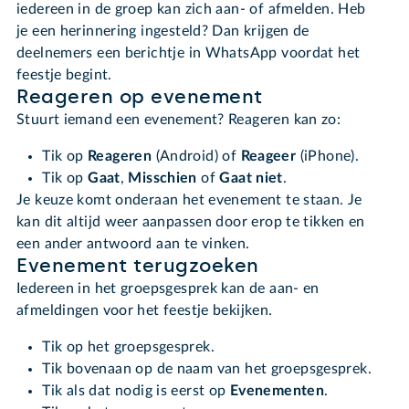
iedereen in de groep kan zich aan- of afmelden. Heb
je een herinnering ingesteld? Dan krijgen de
deelnemers een berichtje in WhatsApp voordat het
feestje begint.
Reageren op evenement
Stuurt iemand een evenement? Reageren kan zo:
Tik op
Reageren
(Android) of
Reageer
(iPhone).
Tik op
Gaat
,
Misschien
of
Gaat niet
.
Je keuze komt onderaan het evenement te staan. Je
kan dit altijd weer aanpassen door erop te tikken en
een ander antwoord aan te vinken.
Evenement terugzoeken
Iedereen in het groepsgesprek kan de aan- en
afmeldingen voor het feestje bekijken.
Tik op het groepsgesprek.
Tik bovenaan op de naam van het groepsgesprek.
Tik als dat nodig is eerst op
Evenementen
.