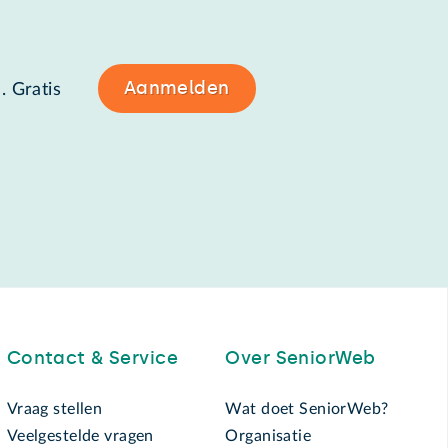
Aanmelden
. Gratis
Contact & Service
Over SeniorWeb
Vraag stellen
Wat doet SeniorWeb?
Veelgestelde vragen
Organisatie