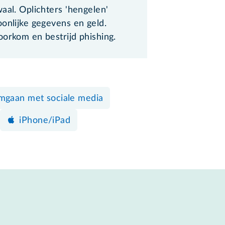
aal. Oplichters 'hengelen'
onlijke gegevens en geld.
oorkom en bestrijd phishing.
gaan met sociale media
iPhone/iPad