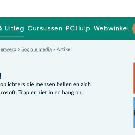
& Uitleg
Cursussen
PCHulp
Webwinkel
erwerp
Sociale media
Artikel
!
 oplichters die mensen bellen en zich
soft. Trap er niet in en hang op.