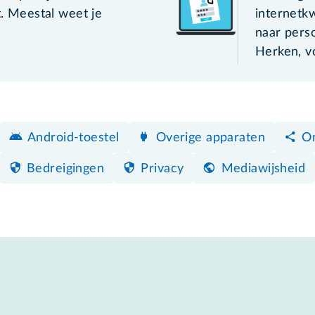
t. Meestal weet je
internetkw
naar perso
Herken, v
Android-toestel
Overige apparaten
Om
Bedreigingen
Privacy
Mediawijsheid