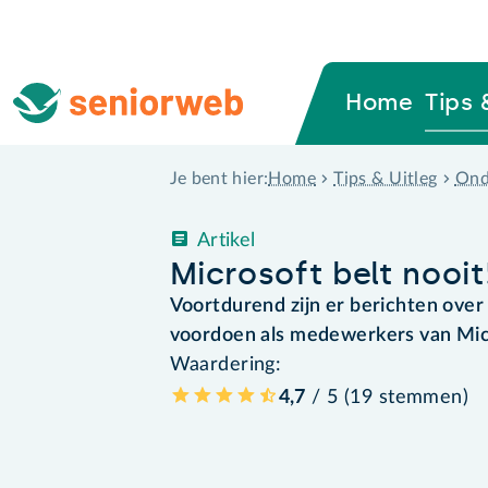
Home
Tips 
Home
Tips & Uitleg
Ond
Je bent hier:
Artikel
Microsoft belt nooit
Voortdurend zijn er berichten over
voordoen als medewerkers van Micro
Waardering:
4,7
/ 5 (
19
stemmen
)