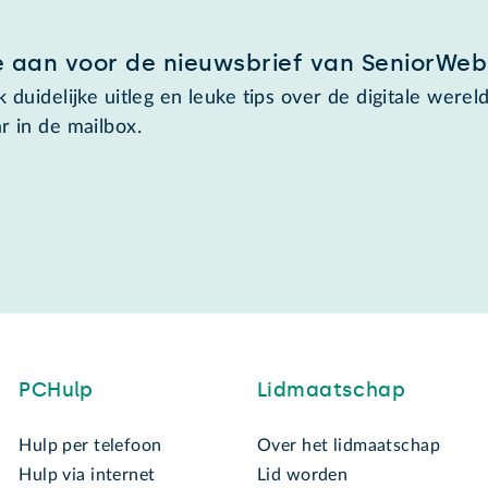
e aan voor de nieuwsbrief van SeniorWeb
 duidelijke uitleg en leuke tips over de digitale wereld
r in de mailbox.
PCHulp
Lidmaatschap
Hulp per telefoon
Over het lidmaatschap
Hulp via internet
Lid worden