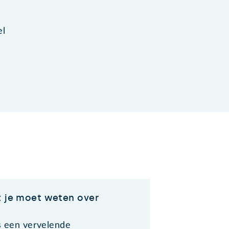
el
t je moet weten over
is een vervelende