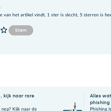
?
van het artikel vindt. 1 ster is slecht, 5 sterren is he
Stem
 kijk naar rare
Alles wa
phishing
f nep? Kijk naar de
Phishing 