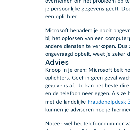
overnemen om het probleem op te 
je persoonlijke gegevens geeft. Doe 
een oplichter.
Microsoft benadert je nooit ongevr
bij het oplossen van een computer
andere diensten te verkopen. Dus 
ongevraagd opbelt, weet je zeker da
Advies
Knoop in je oren: Microsoft belt no
oplichters. Geef in geen geval wa
gegevens af. Je kan het beste dir
en de telefoon neerleggen. Als ze 
met de landelijke
Fraudehelpdesk
kunnen je adviseren hoe je hierm
Noteer wel het telefoonnummer va