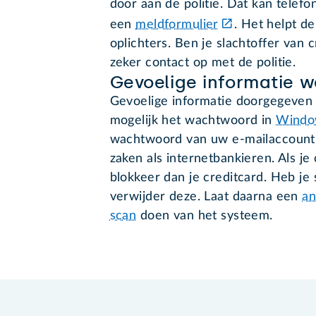
door aan de politie. Dat kan telefo
een
meldformulier
. Het helpt de
oplichters. Ben je slachtoffer van
zeker contact op met de politie.
Gevoelige informatie 
Gevoelige informatie doorgegeven 
mogelijk het wachtwoord in
Windo
wachtwoord van uw e-mailaccount 
zaken als internetbankieren. Als j
blokkeer dan je creditcard. Heb je
verwijder deze. Laat daarna een
an
scan
doen van het systeem.