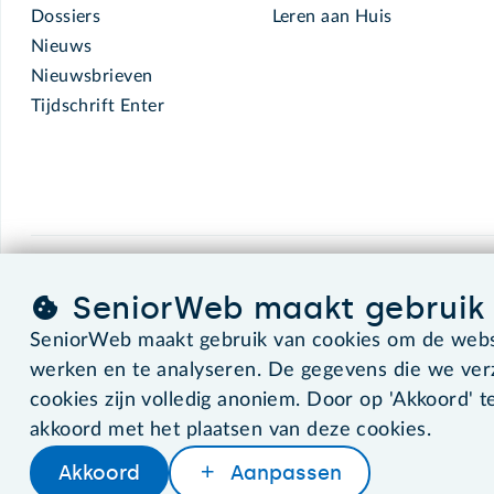
Dossiers
Leren aan Huis
Nieuws
Nieuwsbrieven
Tijdschrift Enter
SeniorWeb.
De computerhulp voor u.
SeniorWeb maakt gebruik 
SeniorWeb maakt gebruik van cookies om de websi
werken en te analyseren. De gegevens die we ve
©2026 SeniorWeb
cookies zijn volledig anoniem. Door op 'Akkoord' te
akkoord met het plaatsen van deze cookies.
Akkoord
Aanpassen