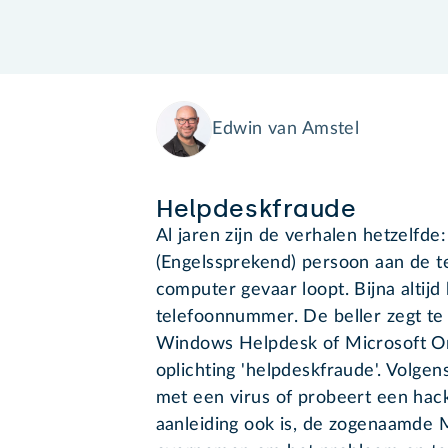
Edwin van Amstel
Helpdeskfraude
Al jaren zijn de verhalen hetzelfde
(Engelssprekend) persoon aan de t
computer gevaar loopt. Bijna altijd 
telefoonnummer. De beller zegt te
Windows Helpdesk of Microsoft On
oplichting 'helpdeskfraude'. Volge
met een virus of probeert een hack
aanleiding ook is, de zogenaamde 