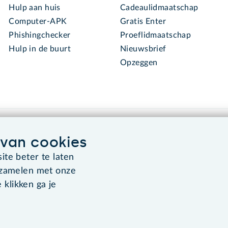
Hulp aan huis
Cadeaulidmaatschap
Computer-APK
Gratis Enter
Phishingchecker
Proeflidmaatschap
Hulp in de buurt
Nieuwsbrief
Opzeggen
van cookies
te beter te laten
rzamelen met onze
Algemene voorwaarden
Co
 klikken ga je