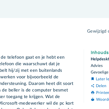
Gewijzigd
Inhoud
: de telefoon gaat en je hebt een
Helpdesk
elefoon die waarschuwt dat je
Advies
belt hij/zij met een buitenlands
Gevoelige
 werken voor bijvoorbeeld de
Later l
dersteuning. Daarom heet dit soort
Delen
ns de beller is de computer besmet
Printe
er toegang te krijgen. Wat de
Woord
Microsoft-medewerker wil de pc kort