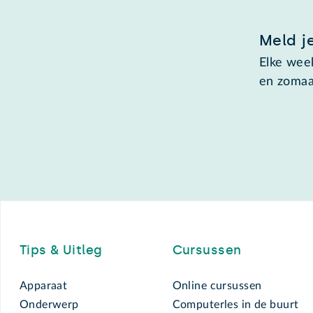
Meld j
Elke week
en zomaa
Footer
Tips & Uitleg
Cursussen
Apparaat
Online cursussen
Onderwerp
Computerles in de buurt