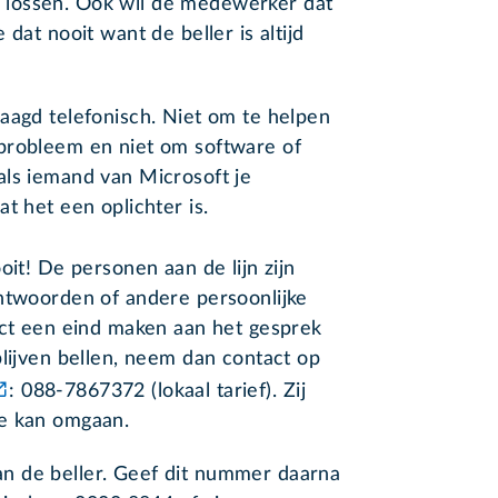
lossen. Ook wil de medewerker dat
dat nooit want de beller is altijd
aagd telefonisch. Niet om te helpen
probleem en niet om software of
als iemand van Microsoft je
t het een oplichter is.
oit! De personen aan de lijn zijn
chtwoorden of andere persoonlijke
ect een eind maken aan het gesprek
blijven bellen, neem dan contact op
: 088-7867372 (lokaal tarief). Zij
ee kan omgaan.
n de beller. Geef dit nummer daarna