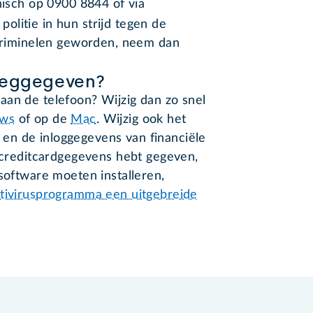
nisch op 0900 8844 of via
 politie in hun strijd tegen de
 criminelen geworden, neem dan
weggegeven?
aan de telefoon? Wijzig dan zo snel
ws
of op de
Mac
. Wijzig ook het
en de inloggegevens van financiële
e creditcardgegevens hebt gegeven,
 software moeten installeren,
tivirusprogramma een uitgebreide