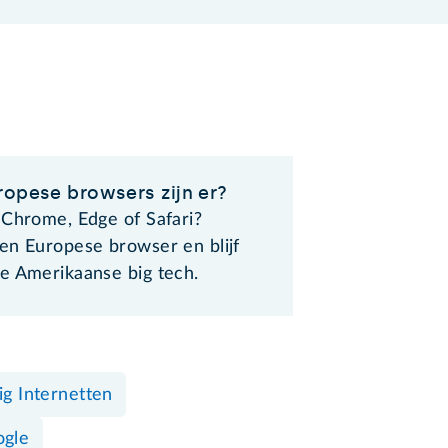
ropese browsers zijn er?
 Chrome, Edge of Safari?
en Europese browser en blijf
e Amerikaanse big tech.
lig Internetten
gle