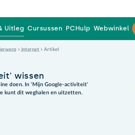
& Uitleg
Cursussen
PCHulp
Webwinkel
erwerp
Internet
Artikel
eit' wissen
ne doen. In 'Mijn Google-activiteit'
Je kunt dit weghalen en uitzetten.