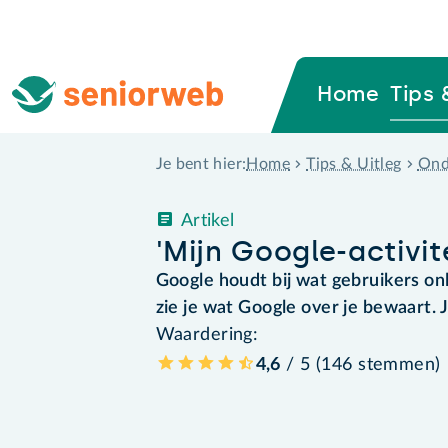
Home
Tips 
Home
Tips & Uitleg
Ond
Je bent hier:
Artikel
'Mijn Google-activit
Google houdt bij wat gebruikers onli
zie je wat Google over je bewaart. 
Waardering:
4,6
/ 5 (
146
stemmen
)