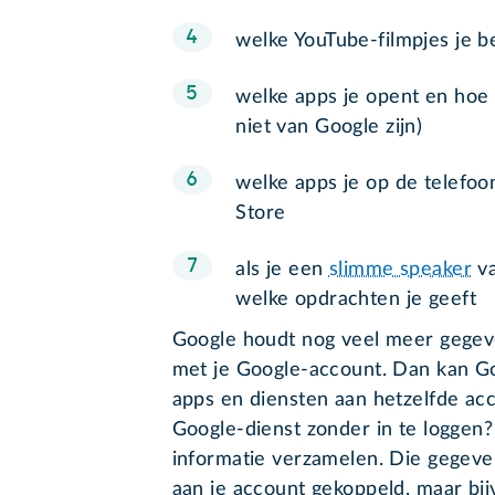
welke YouTube-filmpjes je be
welke apps je opent en hoe 
niet van Google zijn)
welke apps je op de telefoo
Store
als je een
slimme speaker
va
welke opdrachten je geeft
Google houdt nog veel meer gegeven
met je Google-account. Dan kan Goo
apps en diensten aan hetzelfde ac
Google-dienst zonder in te loggen
informatie verzamelen. Die gegeve
aan je account gekoppeld, maar bij