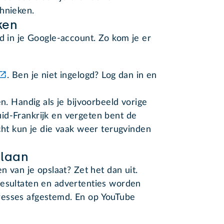
hnieken.
jken
rd in je Google-account. Zo kom je er
. Ben je niet ingelogd? Log dan in en
en. Handig als je bijvoorbeeld vorige
id-Frankrijk en vergeten bent de
icht kun je die vaak weer terugvinden
slaan
n van je opslaat? Zet het dan uit.
resultaten en advertenties worden
resses afgestemd. En op YouTube
.