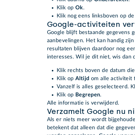
Klik op
Ok
.
Klik nog eens linksboven op de p
Google-activiteiten ve
Google blijft bestaande gegevens g
aanbevelingen. Het kan handig zijn
resultaten blijven daardoor nog ee
interesses. Wil je dit niet, wis da
Klik rechts boven de datum di
Klik op
Altijd
om alle activiteit
Vanzelf is alles geselecteerd. K
Klik op
Begrepen
.
Alle informatie is verwijderd.
Verzamelt Google nu ni
Als er niets meer wordt bijgehouden
betekent dat alleen dat die gegeve