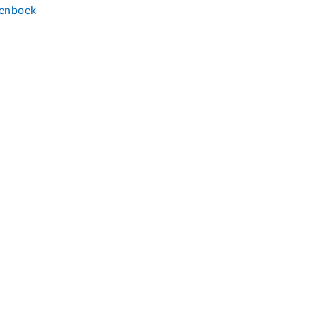
enboek