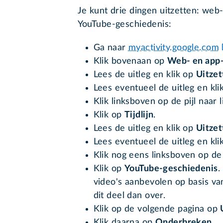
Je kunt drie dingen uitzetten: web- e
YouTube-geschiedenis:
Ga naar
myactivity.google.com
Klik bovenaan op
Web- en app-
Lees de uitleg en klik op
Uitzet
Lees eventueel de uitleg en kl
Klik linksboven op de pijl naar l
Klik op
Tijdlijn
.
Lees de uitleg en klik op
Uitzet
Lees eventueel de uitleg en kl
Klik nog eens linksboven op de p
Klik op
YouTube-geschiedenis
.
video's aanbevolen op basis van
dit deel dan over.
Klik op de volgende pagina op
Klik daarna op
Onderbreken
.