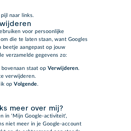
ijl naar links.
rwijderen
ebruiken voor persoonlijke
 om die te laten staan, want Googles
n beetje aangepast op jouw
n de verzamelde gegevens zo:
e bovenaan staat op
Verwijderen
.
 te verwijderen.
lik op
Volgende
.
ks meer over mij?
 in 'Mijn Google-activiteit',
ns niet meer in je Google-account