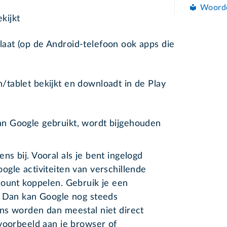
Woord
kijkt
laat (op de Android-telefoon ook apps die
n/tablet bekijkt en downloadt in de Play
n Google gebruikt, wordt bijgehouden
s bij. Vooral als je bent ingelogd
gle activiteiten van verschillende
count koppelen. Gebruik je een
? Dan kan Google nog steeds
ns worden dan meestal niet direct
voorbeeld aan je browser of