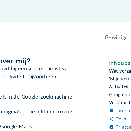
Gewijzigd
ver mij?
Inhoud
ogd bij een app of dienst van
Wat verza
activiteit' bijvoorbeeld:
'Mijn acti
Activiteit
Google-ac
eft in de Google-zoekmachine
Verzamelt
Later l
pagina's je bekijkt in Chrome
Delen
n Google Maps
Printe