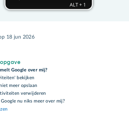
 op
18 jun 2026
sopgave
melt Google over mij?
viteiten' bekijken
 niet meer opslaan
tiviteiten verwijderen
 Google nu niks meer over mij?
ezen
n