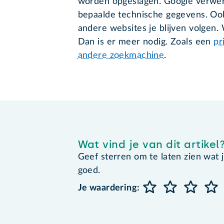
worden opgeslagen. Google verwer
bepaalde technische gegevens. Oo
andere websites je blijven volgen. 
Dan is er meer nodig. Zoals een
pr
andere zoekmachine
.
Wat vind je van dit artikel
Geef sterren om te laten zien wat je 
goed.
Je waardering: