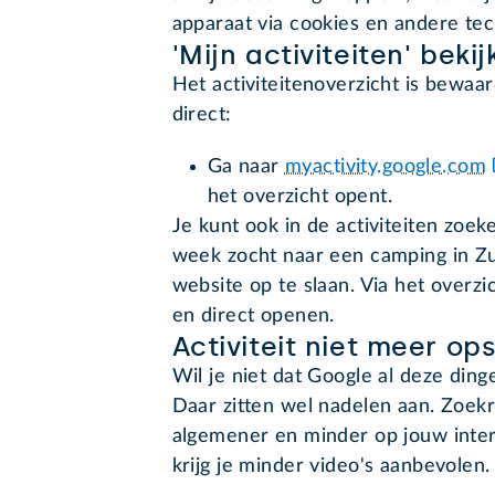
apparaat via cookies en andere tec
'Mijn activiteiten' beki
Het activiteitenoverzicht is bewaa
direct:
Ga naar
myactivity.google.com
het overzicht opent.
Je kunt ook in de activiteiten zoek
week zocht naar een camping in Zu
website op te slaan. Via het overz
en direct openen.
Activiteit niet meer op
Wil je niet dat Google al deze dinge
Daar zitten wel nadelen aan. Zoek
algemener en minder op jouw inte
krijg je minder video's aanbevolen