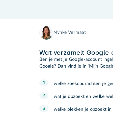
Nynke Vermaat
Wat verzamelt Google o
Ben je met je Google-account ingel
Google? Dan vind je in 'Mijn Google-
welke zoekopdrachten je ge
wat je opzoekt en welke web
welke plekken je opzoekt i