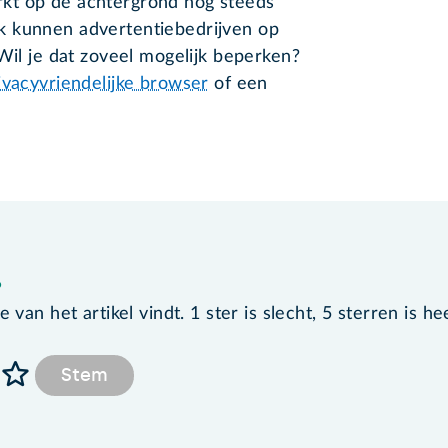
kt op de achtergrond nog steeds
k kunnen advertentiebedrijven op
Wil je dat zoveel mogelijk beperken?
ivacyvriendelijke browser
of een
?
van het artikel vindt. 1 ster is slecht, 5 sterren is he
Stem