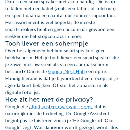
Dan is een smartspeaker met accu handig. Die is op
te laden met een kabel (zoals een tablet of telefoon)
en speelt daarna een aantal uur zonder stopcontact.
Het assortiment is wel beperkt, de meeste
smartspeakers hebben geen accu maar gewoon een
stekker die het stopcontact in moet.
Toch liever een schermpje
Over het algemeen hebben smartspeakers geen
beeldscherm. Heb je toch liever een smartspeaker die
je zowel met uw stem als via een aanraakscherm
bestuurt? Dan is de
Google Nest Hub
een optie.
Handig hieraan is dat je bijvoorbeeld een recept of je
agenda kunt bekijken. Of stel het apparaat in als
digitale fotolijst.
Hoe zit het met de privacy?
Google die
altijd luistert naar wat je zegt
, dat is
natuurlijk niet de bedoeling. De Google Assistent
begint pas te luisteren zodra je 'Hé Google' of 'Oké
Google' zegt. Wat daarvoor wordt gezegd, wordt dus