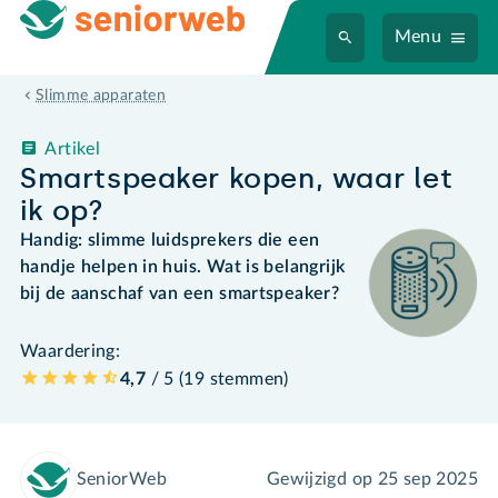
Menu
Slimme apparaten
Artikel
Smartspeaker kopen, waar let
ik op?
Handig: slimme luidsprekers die een
handje helpen in huis. Wat is belangrijk
bij de aanschaf van een smartspeaker?
Waardering:
4,7
/ 5 (
19
stemmen
)
SeniorWeb
Gewijzigd op
25 sep 2025