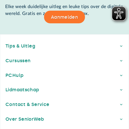
Elke week duidelijke uitleg en leuke tips over de digitale
wereld. Gratis en zomaar in de mailbox.
Aanmelden
Footer
Tips & Uitleg
Cursussen
PCHulp
Lidmaatschap
Contact & Service
Over SeniorWeb