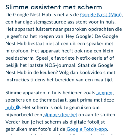
Slimme assistent met scherm
De Google Nest Hub is net als de
Google Nest (Mini)
,
een handige stemgestuurde assistent voor in huis.
Het apparaat luistert naar gesproken opdrachten die
je geeft na het roepen van ‘Hey Google’. De Google
Nest Hub bestaat niet alleen uit een speaker met
microfoon. Het apparaat heeft ook nog een klein
beeldscherm. Speel je favoriete Netfix-serie af of
bekijk het laatste NOS-journaal. Staat de Google
Nest Hub in de keuken? Volg dan kookvideo's met
instructies tijdens het bereiden van een maaltijd.
Slimme apparaten in huis bedienen zoals
lampen
,
speakers en de thermostaat, gaat prima met deze
hub
.
Het scherm is ook te gebruiken om
bijvoorbeeld een
slimme deurbel
op aan te sluiten.
Verder kun je het scherm als digitale fotolijst
gebruiken met foto's uit de
Google Foto's-app
.