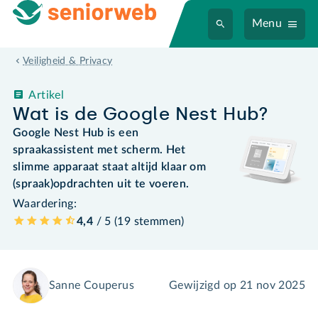
Menu
Veiligheid & Privacy
Artikel
Wat is de Google Nest Hub?
Google Nest Hub is een
spraakassistent met scherm. Het
slimme apparaat staat altijd klaar om
(spraak)opdrachten uit te voeren.
Waardering:
4,4
/ 5 (
19
stemmen
)
Sanne Couperus
Gewijzigd op
21 nov 2025