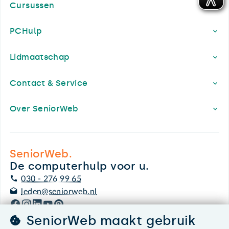
Cursussen
PCHulp
Lidmaatschap
Contact & Service
Over SeniorWeb
SeniorWeb.
De computerhulp voor u.
030 - 276 99 65
leden@seniorweb.nl
SeniorWeb maakt gebruik