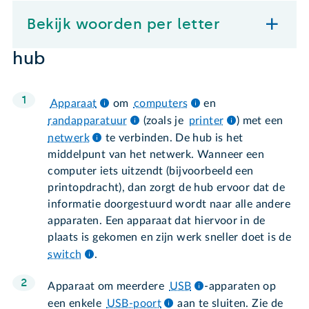
Bekijk woorden per letter
hub
Apparaat
om
computers
en
randapparatuur
(zoals je
printer
) met een
netwerk
te verbinden. De hub is het
middelpunt van het netwerk. Wanneer een
computer iets uitzendt (bijvoorbeeld een
printopdracht), dan zorgt de hub ervoor dat de
informatie doorgestuurd wordt naar alle andere
apparaten. Een apparaat dat hiervoor in de
plaats is gekomen en zijn werk sneller doet is de
switch
.
Apparaat om meerdere
USB
-apparaten op
een enkele
USB-poort
aan te sluiten. Zie de