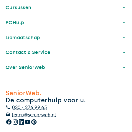
Cursussen
PCHulp
Lidmaatschap
Contact & Service
Over SeniorWeb
SeniorWeb.
De computerhulp voor u.
030 - 276 99 65
leden@seniorweb.nl