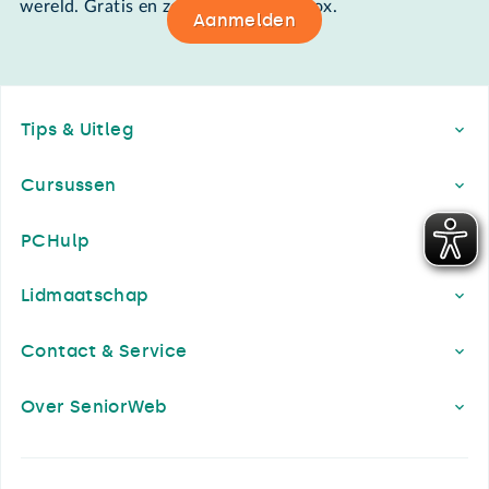
wereld. Gratis en zomaar in de mailbox.
Aanmelden
Footer
Tips & Uitleg
Cursussen
PCHulp
Lidmaatschap
Contact & Service
Over SeniorWeb