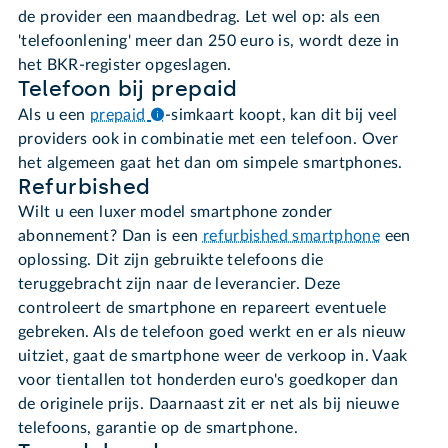
de provider een maandbedrag. Let wel op: als een
'telefoonlening' meer dan 250 euro is, wordt deze in
het BKR-register opgeslagen.
Telefoon bij prepaid
Als u een
prepaid
-simkaart koopt, kan dit bij veel
providers ook in combinatie met een telefoon. Over
het algemeen gaat het dan om simpele smartphones.
Refurbished
Wilt u een luxer model smartphone zonder
abonnement? Dan is een
refurbished smartphone
een
oplossing. Dit zijn gebruikte telefoons die
teruggebracht zijn naar de leverancier. Deze
controleert de smartphone en repareert eventuele
gebreken. Als de telefoon goed werkt en er als nieuw
uitziet, gaat de smartphone weer de verkoop in. Vaak
voor tientallen tot honderden euro's goedkoper dan
de originele prijs. Daarnaast zit er net als bij nieuwe
telefoons, garantie op de smartphone.