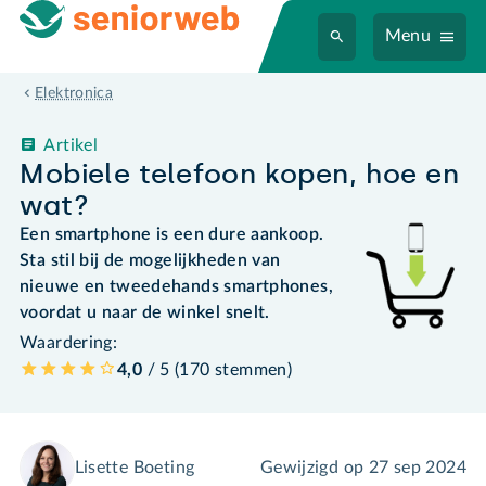
Menu
Elektronica
Artikel
Mobiele telefoon kopen, hoe en
wat?
Een smartphone is een dure aankoop.
Sta stil bij de mogelijkheden van
nieuwe en tweedehands smartphones,
voordat u naar de winkel snelt.
Waardering:
4,0
/ 5 (
170
stemmen
)
Lisette Boeting
Gewijzigd op
27 sep 2024