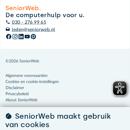
SeniorWeb.
De computerhulp voor u.
030 - 276 99 65
leden@seniorweb.nl
©2026 SeniorWeb
Algemene voorwaarden
Cookies en cookie-instellingen
Disclaimer
Privacybeleid
About SeniorWeb
SeniorWeb maakt gebruik
van cookies