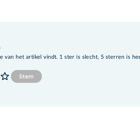
?
van het artikel vindt. 1 ster is slecht, 5 sterren is he
Stem