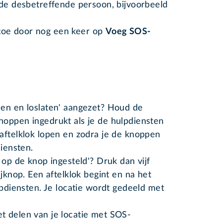
 de desbetreffende persoon, bijvoorbeeld
oe door nog een keer op
Voeg SOS-
n
den en loslaten' aangezet? Houd de
noppen ingedrukt als je de hulpdiensten
aftelklok lopen en zodra je de knoppen
diensten.
 op de knop ingesteld'? Druk dan vijf
ijknop. Een aftelklok begint en na het
lpdiensten. Je locatie wordt gedeeld met
et delen van je locatie met SOS-