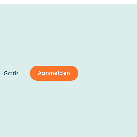
Aanmelden
. Gratis