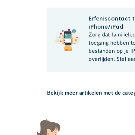
Erfeniscontact
iPhone/iPad
Zorg dat familiele
toegang hebben to
bestanden op je i
overlijden. Stel ee
Bekijk meer artikelen met de cate