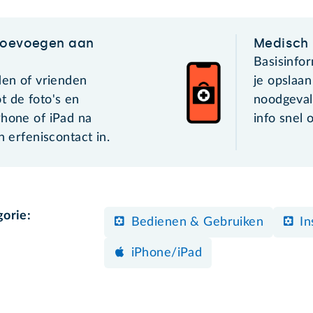
 toevoegen aan
Medisch 
Basisinfo
den of vrienden
je opslaan
t de foto's en
noodgeval
Phone of iPad na
info snel 
n erfeniscontact in.
gorie:
Bedienen & Gebruiken
In
iPhone/iPad