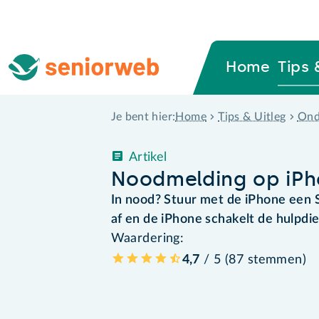
Home
Tips 
Home
Tips & Uitleg
Ond
Je bent hier:
Artikel
Noodmelding op iPh
In nood? Stuur met de iPhone een 
af en de iPhone schakelt de hulpdie
Waardering:
4,7
/ 5 (
87
stemmen
)