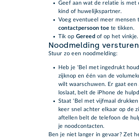
Geef aan wat de relatie is met
kind of huwelijkspartner.
Voeg eventueel meer mensen t
contactpersoon toe
te tikken.
Tik op
Gereed
of op het vinkje.
Noodmelding versture
Stuur zo een noodmelding:
Heb je 'Bel met ingedrukt hou
zijknop en één van de volumek
wilt waarschuwen. Er gaat een 
loslaat, belt de iPhone de hulp
Staat 'Bel met vijfmaal drukken
keer snel achter elkaar op de z
aftellen belt de telefoon de hu
je noodcontacten.
Ben je niet langer in gevaar? Zet h