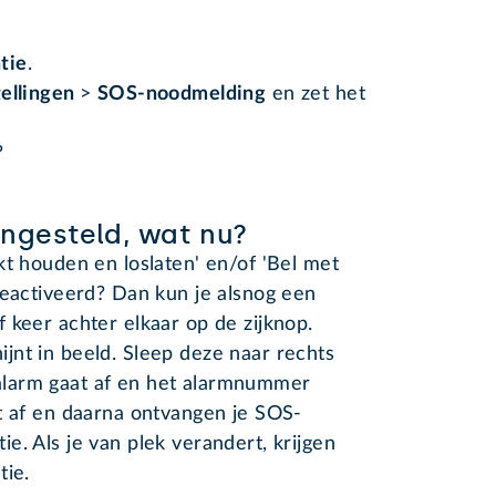
tie
.
tellingen
>
SOS-noodmelding
en zet het
?
ngesteld, wat nu?
kt houden en loslaten' en/of 'Bel met
geactiveerd? Dan kun je alsnog een
 keer achter elkaar op de zijknop.
jnt in beeld. Sleep deze naar rechts
larm gaat af en het alarmnummer
t af en daarna ontvangen je SOS-
e. Als je van plek verandert, krijgen
tie.