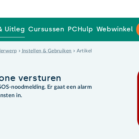
& Uitleg
Cursussen
PCHulp
Webwinkel
erwerp
Instellen & Gebruiken
Artikel
one versturen
SOS-noodmelding. Er gaat een alarm
nsten in.