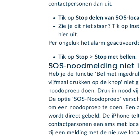
contactpersonen dan uit.
Tik op
Stop delen van SOS-loca
Zie je dit niet staan? Tik op
Ins
hier uit.
Per ongeluk het alarm geactiveerd
Tik op
Stop
>
Stop met bellen
.
SOS-noodmelding niet i
Heb je de functie 'Bel met ingedru
vijfmaal drukken op de knop' niet 
noodoproep doen. Druk in nood vijf
De optie 'SOS-Noodoproep' verschi
om een noodoproep te doen. Een a
wordt direct gebeld. De iPhone tel
contactpersonen een sms met locati
zij een melding met de nieuwe loca