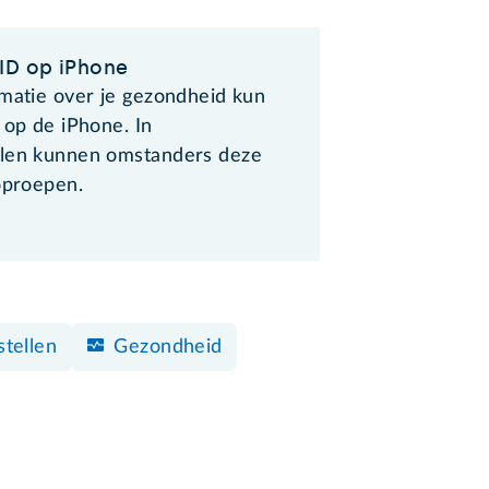
ID op iPhone
rmatie over je gezondheid kun
 op de iPhone. In
len kunnen omstanders deze
oproepen.
stellen
Gezondheid