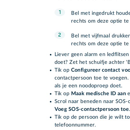
Bel met ingedrukt houden
rechts om deze optie te 
Bel met vijfmaal drukken
rechts om deze optie te 
Liever geen alarm en ledflitsen
doet? Zet het schuifje achter 'B
Tik op
Configureer contact vo
contactpersoon toe te voegen. 
als je een noodoproep doet.
Tik op
Maak medische ID aan
Scrol naar beneden naar SOS-
Voeg SOS-contactpersoon toe
Tik op de persoon die je wilt t
telefoonnummer.