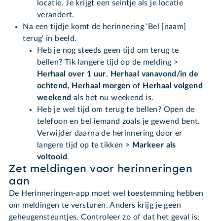
locatie. Je krijgt een seintje als je locatie
verandert.
Na een tijdje komt de herinnering 'Bel [naam]
terug' in beeld.
Heb je nog steeds geen tijd om terug te
bellen? Tik langere tijd op de melding >
Herhaal over 1 uur
,
Herhaal vanavond/in de
ochtend, Herhaal morgen
of
Herhaal volgend
weekend
als het nu weekend is.
Heb je wel tijd om terug te bellen? Open de
telefoon en bel iemand zoals je gewend bent.
Verwijder daarna de herinnering door er
langere tijd op te tikken >
Markeer als
voltooid
.
Zet meldingen voor herinneringen
aan
De Herinneringen-app moet wel toestemming hebben
om meldingen te versturen. Anders krijg je geen
geheugensteuntjes. Controleer zo of dat het geval is: