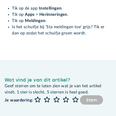
Tik op de app
Instellingen
.
Tik op
Apps
>
Herinneringen
.
Tik op
Meldingen
.
Is het schuifje bij 'Sta meldingen toe' grijs? Tik er
dan op zodat het schuifje groen wordt.
Wat vind je van dit artikel?
Geef sterren om te laten zien wat je van het artikel
vindt. 1 ster is slecht, 5 sterren is heel goed.
Stem
Je waardering: