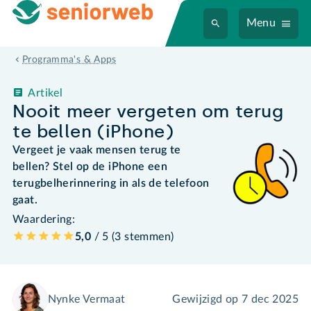
Menu
Programma's & Apps
Artikel
Nooit meer vergeten om terug
te bellen (iPhone)
Vergeet je vaak mensen terug te
bellen? Stel op de iPhone een
terugbelherinnering in als de telefoon
gaat.
Waardering:
5,0
/ 5 (
3
stemmen
)
Nynke Vermaat
Gewijzigd op
7 dec 2025