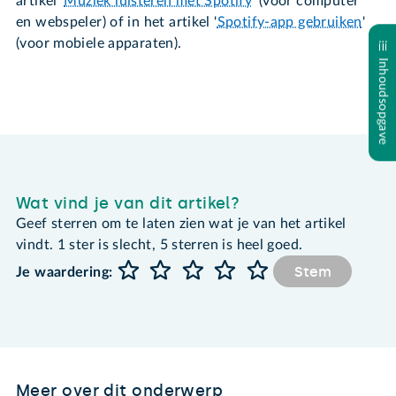
artikel '
Muziek luisteren met Spotify
' (voor computer
en webspeler) of in het artikel '
Spotify-app gebruiken
'
(voor mobiele apparaten).
Inhoudsopgave
Wat vind je van dit artikel?
Geef sterren om te laten zien wat je van het artikel
vindt. 1 ster is slecht, 5 sterren is heel goed.
Stem
Je waardering:
Meer over dit onderwerp