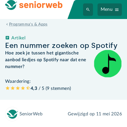
Menu
Programma's & Apps
Artikel
Een nummer zoeken op Spotify
Hoe zoek je tussen het gigantische
aanbod liedjes op Spotify naar dat ene
nummer?
Waardering:
4,3
/ 5 (
9
stemmen
)
SeniorWeb
Gewijzigd op
11 mei 2026