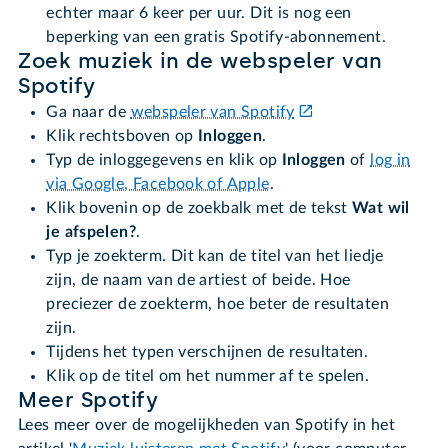
echter maar 6 keer per uur. Dit is nog een
beperking van een gratis Spotify-abonnement.
Zoek muziek in de webspeler van
Spotify
Ga naar de
webspeler van Spotify
Klik rechtsboven op
Inloggen
.
Typ de inloggegevens en klik op
Inloggen
of
log in
via Google, Facebook of Apple
.
Klik bovenin op de zoekbalk met de tekst
Wat wil
je afspelen?
.
Typ je zoekterm. Dit kan de titel van het liedje
zijn, de naam van de artiest of beide. Hoe
preciezer de zoekterm, hoe beter de resultaten
zijn.
Tijdens het typen verschijnen de resultaten.
Klik op de titel om het nummer af te spelen.
Meer Spotify
Lees meer over de mogelijkheden van Spotify in het