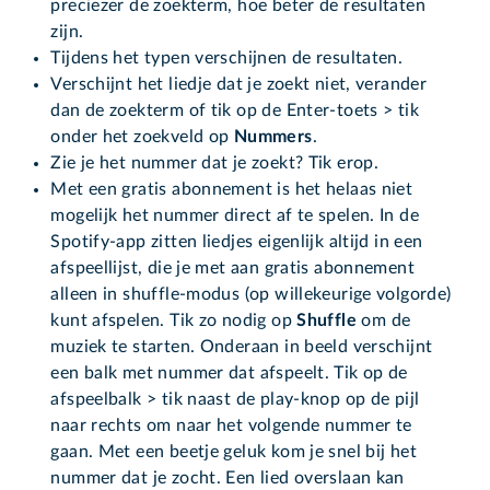
preciezer de zoekterm, hoe beter de resultaten
zijn.
Tijdens het typen verschijnen de resultaten.
Verschijnt het liedje dat je zoekt niet, verander
dan de zoekterm of tik op de Enter-toets > tik
onder het zoekveld op
Nummers
.
Zie je het nummer dat je zoekt? Tik erop.
Met een gratis abonnement is het helaas niet
mogelijk het nummer direct af te spelen. In de
Spotify-app zitten liedjes eigenlijk altijd in een
afspeellijst, die je met aan gratis abonnement
alleen in shuffle-modus (op willekeurige volgorde)
kunt afspelen. Tik zo nodig op
Shuffle
om de
muziek te starten. Onderaan in beeld verschijnt
een balk met nummer dat afspeelt. Tik op de
afspeelbalk > tik naast de play-knop op de pijl
naar rechts om naar het volgende nummer te
gaan. Met een beetje geluk kom je snel bij het
nummer dat je zocht. Een lied overslaan kan