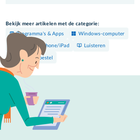
Bekijk meer artikelen met de categorie:
Programma's & Apps
Windows-computer
Mac
iPhone/iPad
Luisteren
Android-toestel