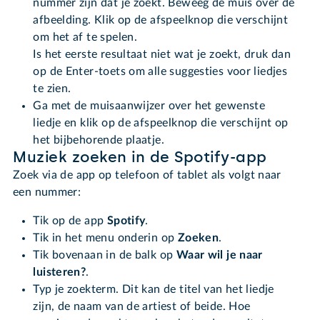
nummer zijn dat je zoekt. Beweeg de muis over de
afbeelding. Klik op de afspeelknop die verschijnt
om het af te spelen.
Is het eerste resultaat niet wat je zoekt, druk dan
op de Enter-toets om alle suggesties voor liedjes
te zien.
Ga met de muisaanwijzer over het gewenste
liedje en klik op de afspeelknop die verschijnt op
het bijbehorende plaatje.
Muziek zoeken in de Spotify-app
Zoek via de app op telefoon of tablet als volgt naar
een nummer:
Tik op de app
Spotify
.
Tik in het menu onderin op
Zoeken
.
Tik bovenaan in de balk op
Waar wil je naar
luisteren?
.
Typ je zoekterm. Dit kan de titel van het liedje
zijn, de naam van de artiest of beide. Hoe